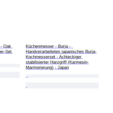
 - Oak 
Küchenmesser - Burja -  
er-Set 
Handverarbeitetes japanisches Burja-
Kochmesserset - Achteckiger 
stabilisierter Harzgriff (Karmesin-
Marmorierung) - Japan