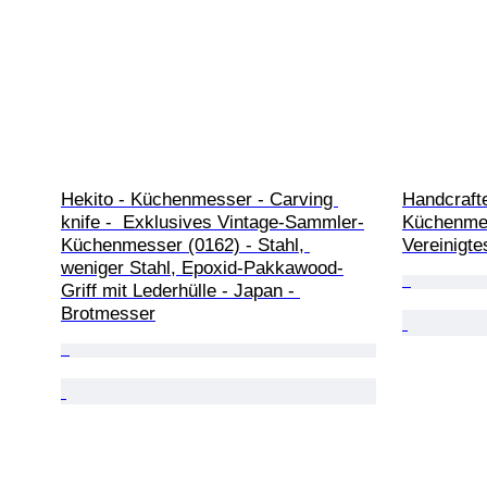
Hekito - Küchenmesser - Carving 
Handcrafte
knife -  Exklusives Vintage-Sammler-
Küchenmess
Küchenmesser (0162) - Stahl, 
Vereinigte
weniger Stahl, Epoxid-Pakkawood-
Griff mit Lederhülle - Japan - 
Brotmesser