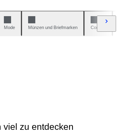
Mode
Münzen und Briefmarken
Comics
Autos u
h viel zu entdecken