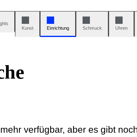
ights
Kunst
Einrichtung
Schmuck
Uhren
che
t mehr verfügbar, aber es gibt noc