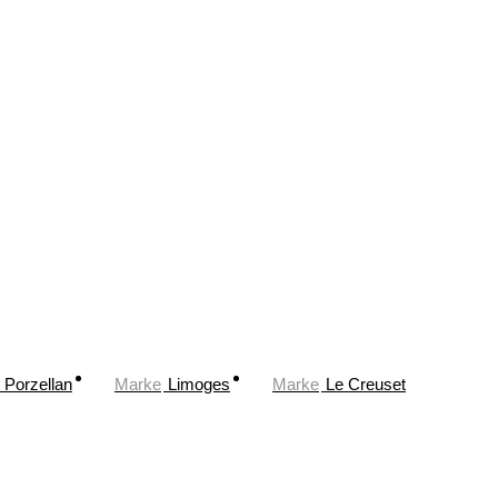
Porzellan
Marke
Limoges
Marke
Le Creuset