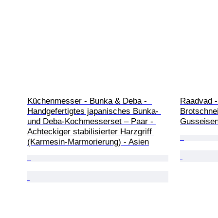
Küchenmesser - Bunka & Deba -  
Raadvad -
Handgefertigtes japanisches Bunka- 
Brotschnei
und Deba-Kochmesserset – Paar - 
Gusseise
Achteckiger stabilisierter Harzgriff 
(Karmesin-Marmorierung) - Asien