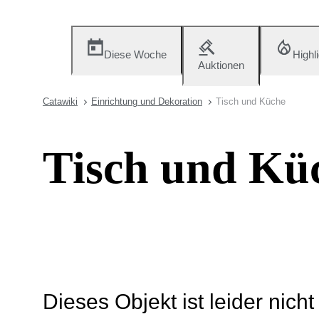
Diese Woche
Highl
Auktionen
Catawiki
Einrichtung und Dekoration
Tisch und Küche
Tisch und Kü
Dieses Objekt ist leider nich