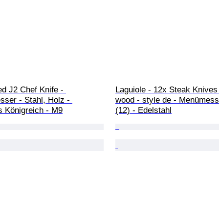
d J2 Chef Knife - 
Laguiole - 12x Steak Knives
er - Stahl, Holz - 
wood - style de - Menümess
s Königreich - M9
(12) - Edelstahl