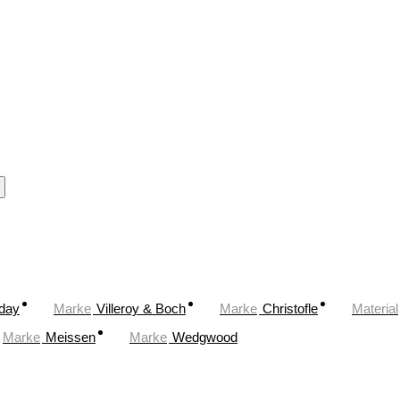
oday
Marke
Villeroy & Boch
Marke
Christofle
Material
Marke
Meissen
Marke
Wedgwood