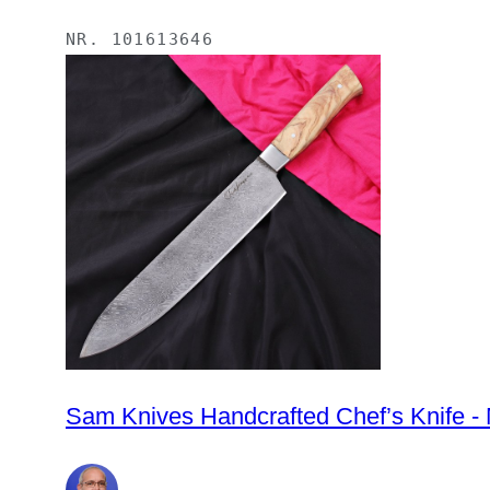
NR.
101613646
Sam Knives Handcrafted Chef’s Knife - 