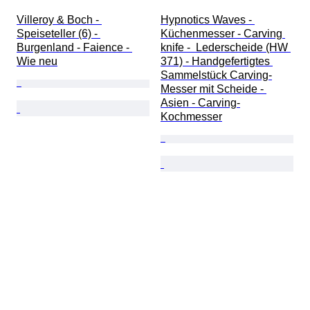
Villeroy & Boch - 
Hypnotics Waves - 
Speiseteller (6) - 
Küchenmesser - Carving 
Burgenland - Faience - 
knife -  Lederscheide (HW 
Wie neu
371) - Handgefertigtes 
Sammelstück Carving-
Messer mit Scheide - 
Asien - Carving-
Kochmesser