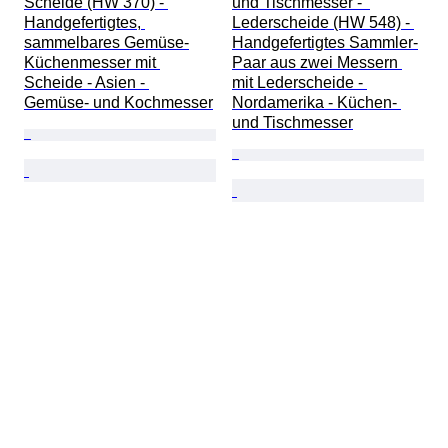
Scheide (HW 370) - 
und Tischmesser -  
Handgefertigtes, 
Lederscheide (HW 548) - 
sammelbares Gemüse-
Handgefertigtes Sammler-
Küchenmesser mit 
Paar aus zwei Messern 
Scheide - Asien - 
mit Lederscheide - 
Gemüse- und Kochmesser
Nordamerika - Küchen- 
und Tischmesser