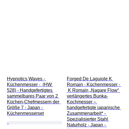
Hypnotics Waves - 
Forged De Laguiole K 
Küchenmesser -  (HW 
Romain - Küchenmesser - 
528) - Handgefertigtes 
 K Romain „Nagare Flow“ 
sammelbares Paar von 2 
verlängertes Bunka-
Küchen-Chefmessern der 
Kochmesser – 
Größe 7 - Japan - 
handgefertigte japanische 
Küchenmesserset
Zusammenarbeit* - 
Spezialisierter Stahl 
Naturholz - Japan - 