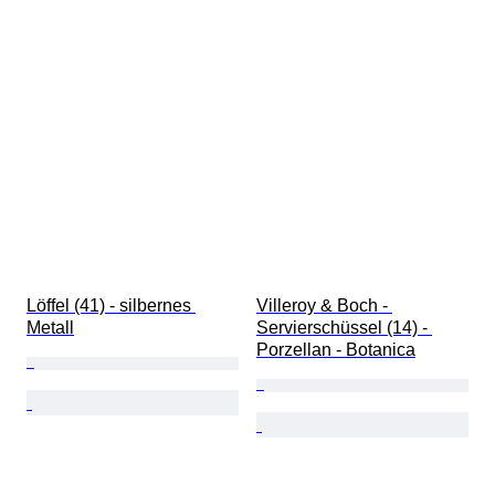
Löffel (41) - silbernes 
Villeroy & Boch - 
Metall
Servierschüssel (14) - 
Porzellan - Botanica