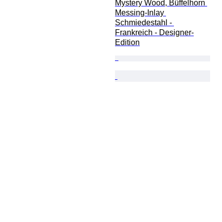
Mystery Wood, Büffelhorn 
Messing-Inlay 
Schmiedestahl - 
Frankreich - Designer-
Edition