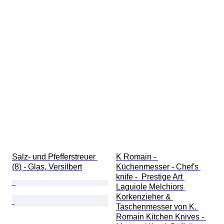
Salz- und Pfefferstreuer 
K Romain - 
(8) - Glas, Versilbert
Küchenmesser - Chef's 
knife -  Prestige Art 
Laguiole Melchiors 
Korkenzieher & 
Taschenmesser von K. 
Romain Kitchen Knives - 