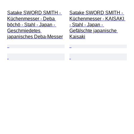
Satake SWORD SMITH - 
Satake SWORD SMITH - 
Küchenmesser - Deba 
Küchenmesser - KAISAKI 
bōchō - Stahl - Japan - 
- Stahl - Japan - 
Geschmiedetes 
Gefälschte japanische 
japanisches Deba-Messer
Kaisaki