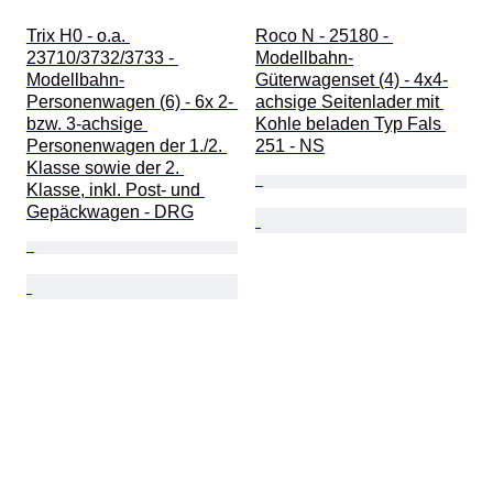
Trix H0 - o.a. 
Roco N - 25180 - 
23710/3732/3733 - 
Modellbahn-
Modellbahn-
Güterwagenset (4) - 4x4-
Personenwagen (6) - 6x 2- 
achsige Seitenlader mit 
bzw. 3-achsige 
Kohle beladen Typ Fals 
Personenwagen der 1./2. 
251 - NS
Klasse sowie der 2. 
Klasse, inkl. Post- und 
Gepäckwagen - DRG