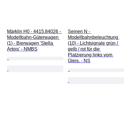
Märklin H0 - 4415.84026 - 
Seinen N - 
Modellbahn-Güterwagen 
Modellbahnbeleuchtung 
(1) - Bierwagen 'Stella 
(10) - Lichtsignale grün / 
Artois' - NMBS
gelb / rot für die 
Platzierung links vom 
Gleis. - NS