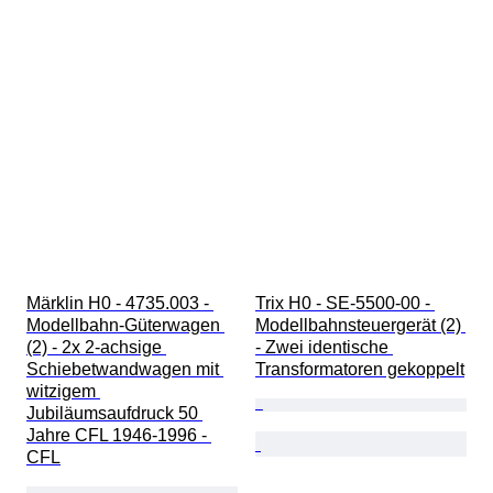
Märklin H0 - 4735.003 - 
Trix H0 - SE-5500-00 - 
Modellbahn-Güterwagen 
Modellbahnsteuergerät (2) 
(2) - 2x 2-achsige 
- Zwei identische 
Schiebetwandwagen mit 
Transformatoren gekoppelt
witzigem 
Jubiläumsaufdruck 50 
Jahre CFL 1946-1996 - 
CFL