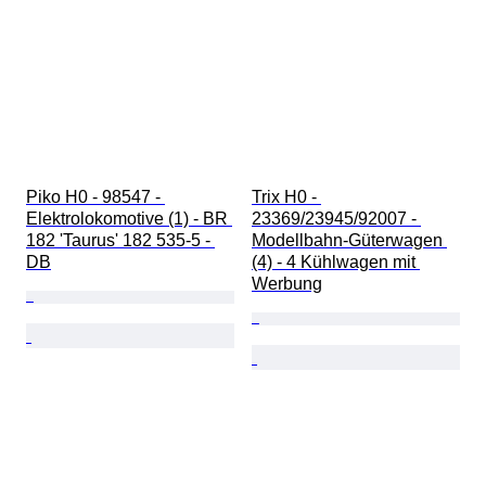
Piko H0 - 98547 - 
Trix H0 - 
Elektrolokomotive (1) - BR 
23369/23945/92007 - 
182 'Taurus' 182 535-5 - 
Modellbahn-Güterwagen 
DB
(4) - 4 Kühlwagen mit 
Werbung