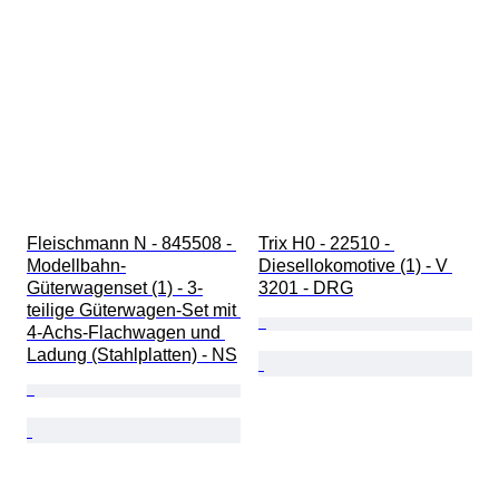
Fleischmann N - 845508 - 
Trix H0 - 22510 - 
Modellbahn-
Diesellokomotive (1) - V 
Güterwagenset (1) - 3-
3201 - DRG
teilige Güterwagen-Set mit 
4-Achs-Flachwagen und 
Ladung (Stahlplatten) - NS