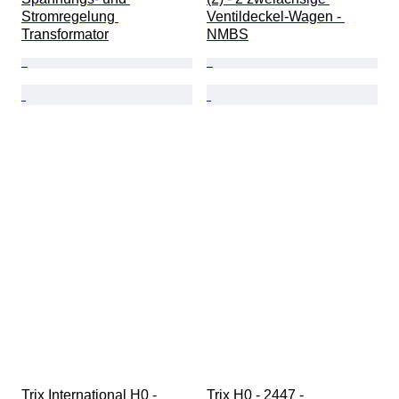
Stromregelung 
Ventildeckel-Wagen - 
Transformator
NMBS
Trix International H0 - 
Trix H0 - 2447 - 