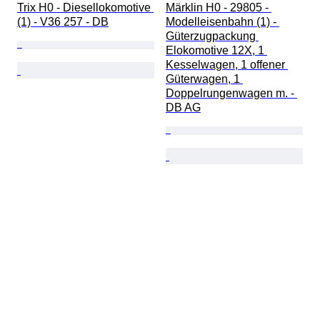
Trix H0 - Diesellokomotive 
Märklin H0 - 29805 - 
(1) - V36 257 - DB
Modelleisenbahn (1) - 
Güterzugpackung 
Elokomotive 12X, 1 
Kesselwagen, 1 offener 
Güterwagen, 1 
Doppelrungenwagen m. - 
DB AG