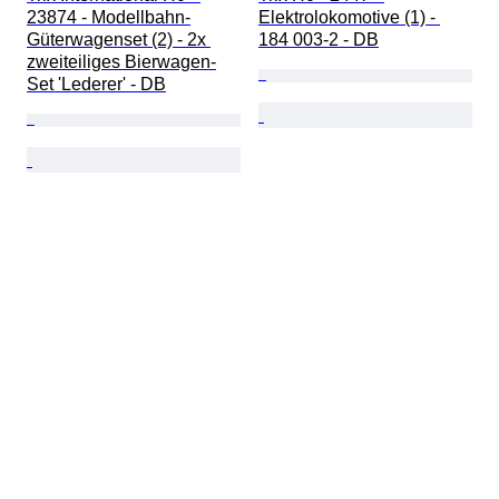
23874 - Modellbahn-
Elektrolokomotive (1) - 
Güterwagenset (2) - 2x 
184 003-2 - DB
zweiteiliges Bierwagen-
Set 'Lederer' - DB