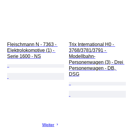
Fleischmann N - 7363 - 
Trix International H0 - 
Elektrolokomotive (1) - 
3768/3781/3791 - 
Serie 1600 - NS
Modellbahn-
Personenwagen (3) - Drei 
Personenwagen - DB, 
DSG
Weiter