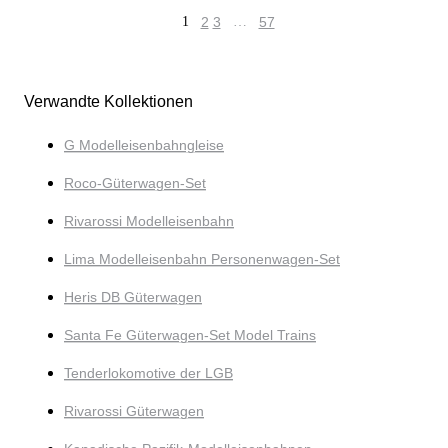
1
2
3
…
57
Verwandte Kollektionen
G Modelleisenbahngleise
Roco-Güterwagen-Set
Rivarossi Modelleisenbahn
Lima Modelleisenbahn Personenwagen-Set
Heris DB Güterwagen
Santa Fe Güterwagen-Set Model Trains
Tenderlokomotive der LGB
Rivarossi Güterwagen