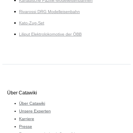
Kanadische Pazifik-Modelleisenbahnen
Rivarossi DRG Modelleisenbahn
Kato-Zug-Set
Liliput Elektrolokomotive der ÖBB
Über Catawiki
Über Catawiki
Unsere Experten
Karriere
Presse