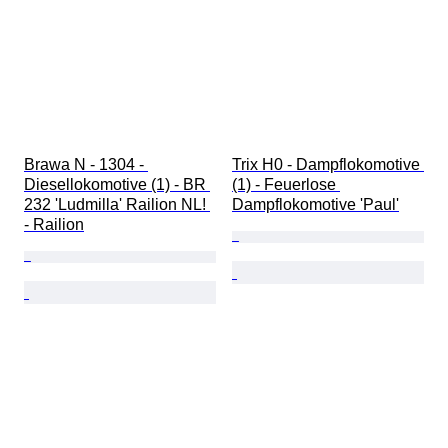
Brawa N - 1304 - 
Trix H0 - Dampflokomotive 
Diesellokomotive (1) - BR 
(1) - Feuerlose 
232 'Ludmilla' Railion NL! 
Dampflokomotive 'Paul'
- Railion