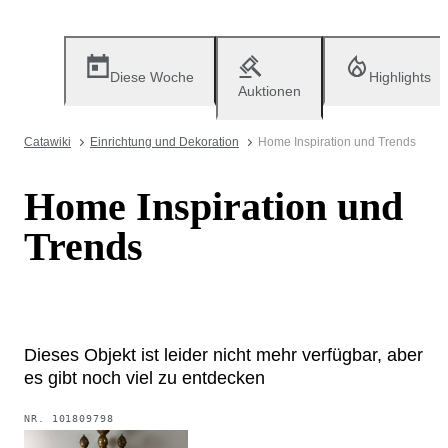
Diese Woche
Highlights
Auktionen
Catawiki
Einrichtung und Dekoration
Home Inspiration und Trends
Home Inspiration und
Trends
Dieses Objekt ist leider nicht mehr verfügbar, aber
es gibt noch viel zu entdecken
NR.
101809798