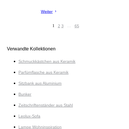
Weiter
1
2
3
…
65
Verwandte Kollektionen
Schmuckkästchen aus Keramik
Parfümflasche aus Keramik
Sitzbank aus Aluminium
Bunker
Zeitschriftenständer aus Stahl
Leolux-Sofa
Lampe Wohninspiration