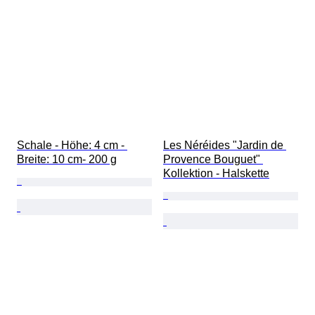
Schale - Höhe: 4 cm - 
Les Néréides "Jardin de 
Breite: 10 cm- 200 g
Provence Bouguet" 
Kollektion - Halskette