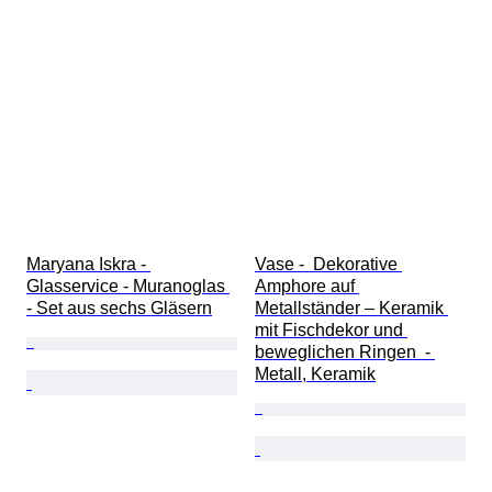
Maryana Iskra - 
Vase -  Dekorative 
Glasservice - Muranoglas 
Amphore auf 
- Set aus sechs Gläsern
Metallständer – Keramik 
mit Fischdekor und 
beweglichen Ringen  - 
Metall, Keramik