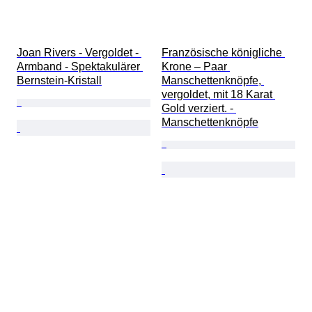
Joan Rivers - Vergoldet - 
Französische königliche 
Armband - Spektakulärer 
Krone – Paar 
Bernstein-Kristall
Manschettenknöpfe, 
vergoldet, mit 18 Karat 
Gold verziert. - 
Manschettenknöpfe