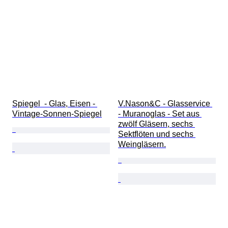
Spiegel  - Glas, Eisen - 
V.Nason&C - Glasservice 
Vintage-Sonnen-Spiegel
- Muranoglas - Set aus 
zwölf Gläsern, sechs 
Sektflöten und sechs 
Weingläsern.