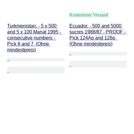
Kostenloser Versand
Turkmenistan. - 5 x 500 
Ecuador. - 500 and 5000 
and 5 x 100 Manat 1995 - 
sucres 1988/87 - PROOF - 
consecutive numbers - 
Pick 124Ap and 126p  
Pick 6 and 7  (Ohne 
(Ohne mindestpreis)
mindestpreis)