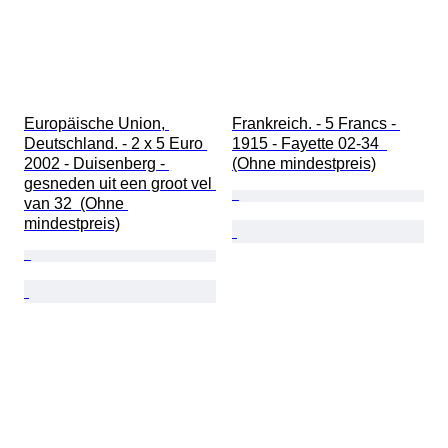
Europäische Union, 
Frankreich. - 5 Francs - 
Deutschland. - 2 x 5 Euro 
1915 - Fayette 02-34  
2002 - Duisenberg - 
(Ohne mindestpreis)
gesneden uit een groot vel 
van 32  (Ohne 
mindestpreis)