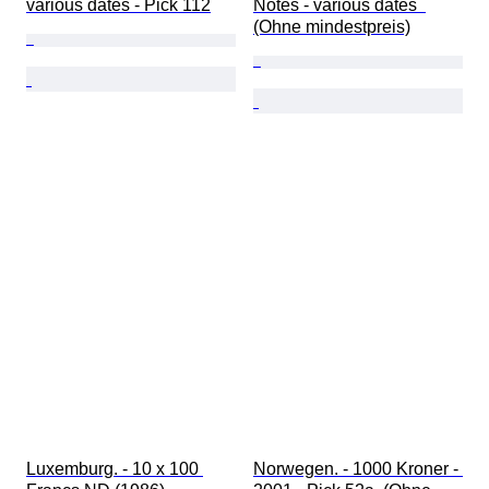
various dates - Pick 112
Notes - various dates  
(Ohne mindestpreis)
Luxemburg. - 10 x 100 
Norwegen. - 1000 Kroner - 