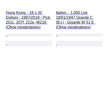
Hong Kong. - 16 x 20 
Italien. - 1.000 Lire 
Dollars - 1997/2018 - Pick 
18/01/1947 Grande C 
201c, 207f, 212e, W218  
(B.I.) - Gigante BI 51 E  
(Ohne mindestpreis)
(Ohne mindestpreis)