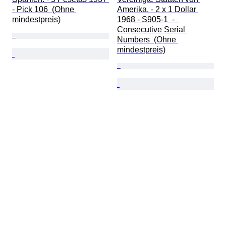
- Pick 106  (Ohne 
Amerika. - 2 x 1 Dollar 
mindestpreis)
1968 - S905-1  -  
Consecutive Serial 
Numbers  (Ohne 
mindestpreis)