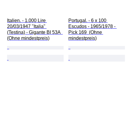
Italien. - 1.000 Lire 
Portugal. - 6 x 100 
20/03/1947 "Italia" 
Escudos - 1965/1978 - 
(Testina) - Gigante BI 53A  
Pick 169  (Ohne 
(Ohne mindestpreis)
mindestpreis)