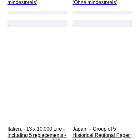
mindestpreis)
(Ohne mindestpreis)
Italien. - 13 x 10.000 Lire - 
Japan. – Group of 5 
including 5 replacements - 
Historical Regional Paper 