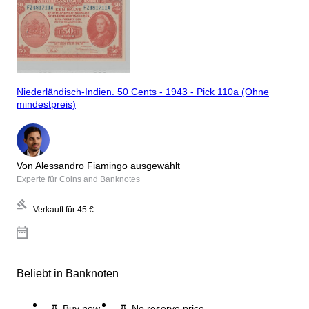
Niederländisch-Indien. 50 Cents - 1943 - Pick 110a (Ohne
mindestpreis)
Von Alessandro Fiamingo ausgewählt
Experte für Coins and Banknotes
Verkauft für
45 €
Beliebt in Banknoten
Buy now
No reserve price