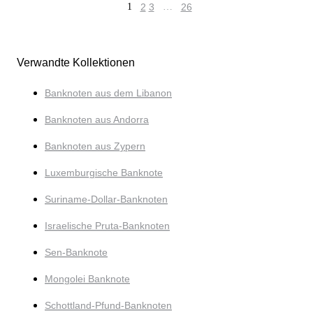
1
2
3
…
26
Verwandte Kollektionen
Banknoten aus dem Libanon
Banknoten aus Andorra
Banknoten aus Zypern
Luxemburgische Banknote
Suriname-Dollar-Banknoten
Israelische Pruta-Banknoten
Sen-Banknote
Mongolei Banknote
Schottland-Pfund-Banknoten