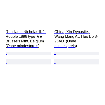
Russland. Nicholas II. 1 
China, Xin-Dynastie, 
Rouble 1898 type ★★ 
Wang Mang AE Huo Bo 8-
Brussels Mint, Belgium  
23AD  (Ohne 
(Ohne mindestpreis)
mindestpreis)