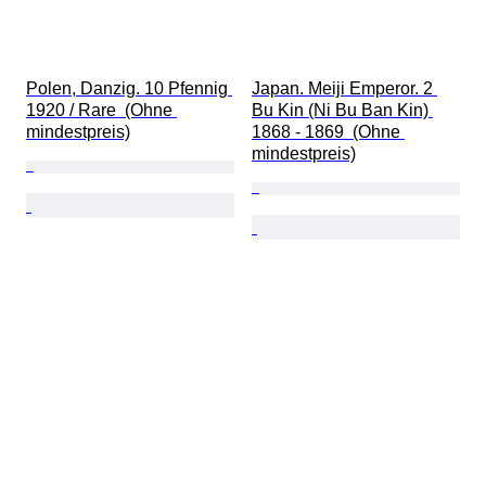
Polen, Danzig. 10 Pfennig 
Japan. Meiji Emperor. 2 
1920 / Rare  (Ohne 
Bu Kin (Ni Bu Ban Kin) 
mindestpreis)
1868 - 1869  (Ohne 
mindestpreis)