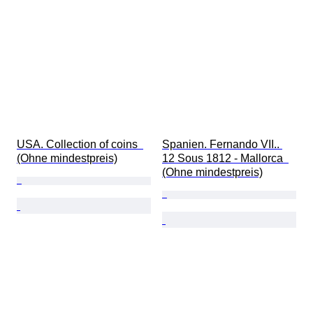
USA. Collection of coins  
Spanien. Fernando VII.. 
(Ohne mindestpreis)
12 Sous 1812 - Mallorca  
(Ohne mindestpreis)