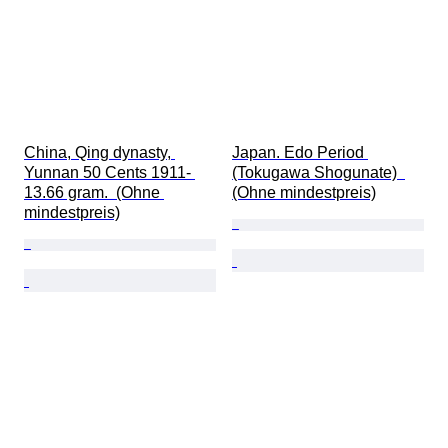
China, Qing dynasty, 
Japan. Edo Period 
Yunnan 50 Cents 1911- 
(Tokugawa Shogunate)  
13.66 gram.  (Ohne 
(Ohne mindestpreis)
mindestpreis)