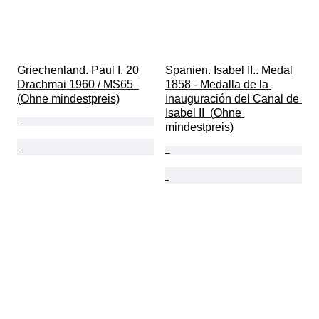
Griechenland. Paul I. 20 
Spanien. Isabel II.. Medal 
Drachmai 1960 / MS65  
1858 - Medalla de la 
(Ohne mindestpreis)
Inauguración del Canal de 
Isabel II  (Ohne 
mindestpreis)