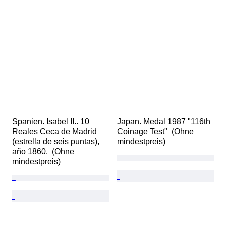
Spanien. Isabel II.. 10 
Japan. Medal 1987 "116th 
Reales Ceca de Madrid 
Coinage Test"  (Ohne 
(estrella de seis puntas), 
mindestpreis)
año 1860.  (Ohne 
mindestpreis)