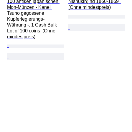
100 antiken japanischen 
Nishukin) nd 1860-1869  
Mon-Münzen - Kanei 
(Ohne mindestpreis)
Tsuho gegossene 
Kupferlegierungs-
Währung -. 1 Cash Bulk 
Lot of 100 coins  (Ohne 
mindestpreis)