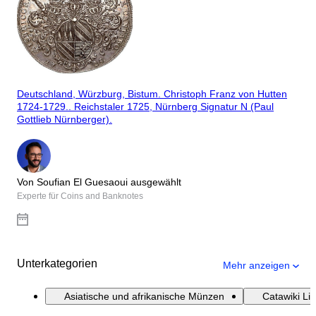
Deutschland, Würzburg, Bistum. Christoph Franz von Hutten
1724-1729.. Reichstaler 1725, Nürnberg Signatur N (Paul
Gottlieb Nürnberger).
Von Soufian El Guesaoui ausgewählt
Experte für Coins and Banknotes
Unterkategorien
Mehr anzeigen
Asiatische und afrikanische Münzen
Catawiki Li