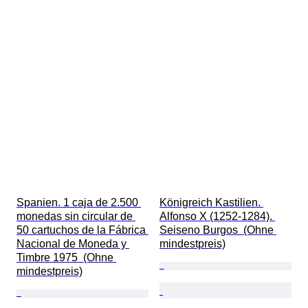
Spanien. 1 caja de 2.500 
Königreich Kastilien. 
monedas sin circular de 
Alfonso X (1252-1284). 
50 cartuchos de la Fábrica 
Seiseno Burgos  (Ohne 
Nacional de Moneda y 
mindestpreis)
Timbre 1975  (Ohne 
mindestpreis)