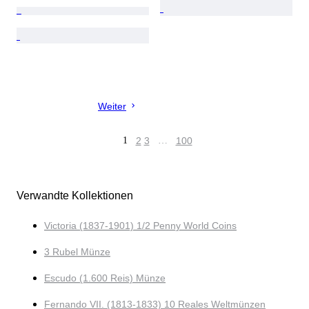
Weiter
1
2
3
…
100
Verwandte Kollektionen
Victoria (1837-1901) 1/2 Penny World Coins
3 Rubel Münze
Escudo (1.600 Reis) Münze
Fernando VII. (1813-1833) 10 Reales Weltmünzen