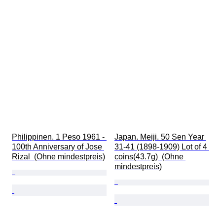
Philippinen. 1 Peso 1961 - 
Japan. Meiji. 50 Sen Year 
100th Anniversary of Jose 
31-41 (1898-1909) Lot of 4 
Rizal  (Ohne mindestpreis)
coins(43.7g)  (Ohne 
mindestpreis)