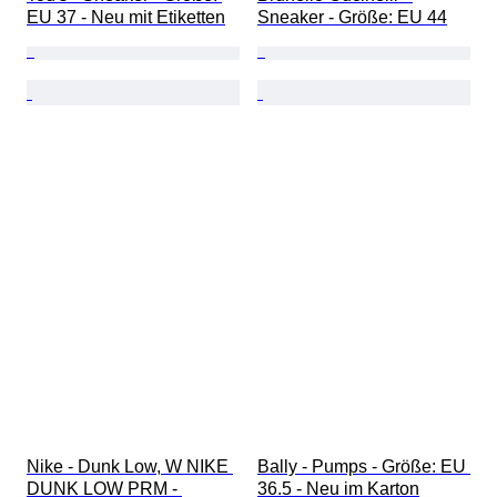
EU 37 - Neu mit Etiketten
Sneaker - Größe: EU 44
Nike - Dunk Low, W NIKE 
Bally - Pumps - Größe: EU 
DUNK LOW PRM - 
36.5 - Neu im Karton