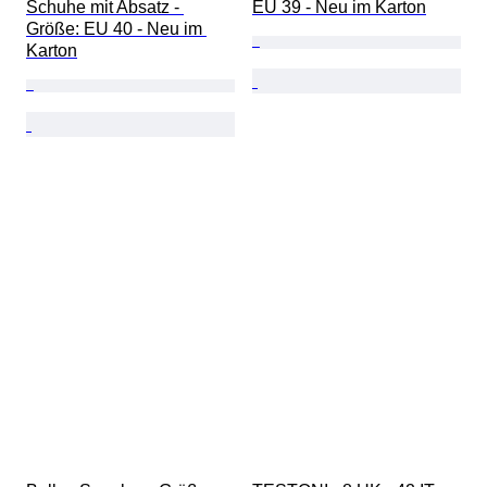
Schuhe mit Absatz - 
EU 39 - Neu im Karton
Größe: EU 40 - Neu im 
Karton