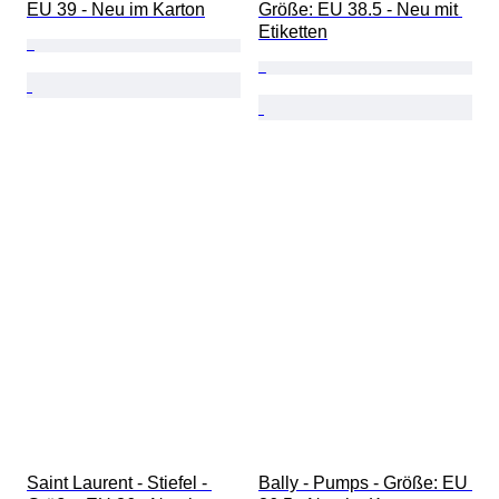
EU 39 - Neu im Karton
Größe: EU 38.5 - Neu mit 
Etiketten
Saint Laurent - Stiefel - 
Bally - Pumps - Größe: EU 