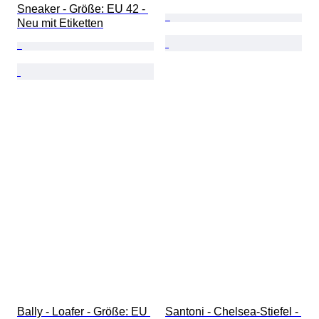
Sneaker - Größe: EU 42 - 
Neu mit Etiketten
Bally - Loafer - Größe: EU 
Santoni - Chelsea-Stiefel - 