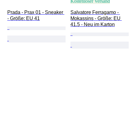
Kostenloser Versand
Prada - Prax 01 - Sneaker 
Salvatore Ferragamo - 
- Größe: EU 41
Mokassins - Größe: EU 
41.5 - Neu im Karton