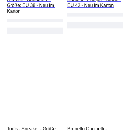
Größe: EU 38 - Neu im 
EU 42 - Neu im Karton
Karton
Tod's - Sneaker - Größe: 
Brunello Cucinelli - 