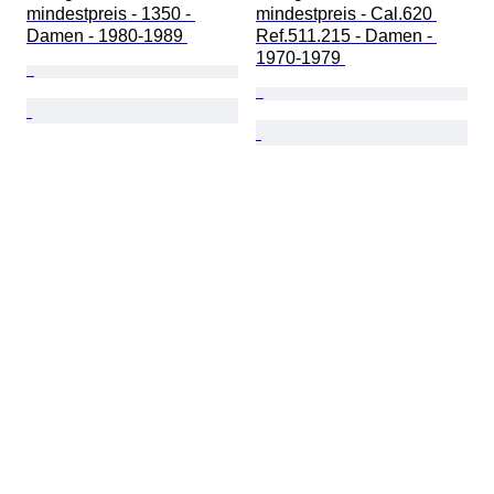
mindestpreis - 1350 - 
mindestpreis - Cal.620 
Damen - 1980-1989 
Ref.511.215 - Damen - 
1970-1979 