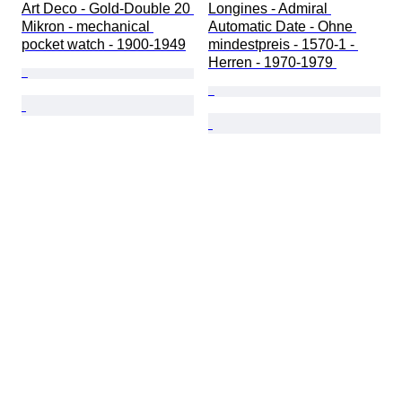
Art Deco - Gold-Double 20 
Longines - Admiral 
Mikron - mechanical 
Automatic Date - Ohne 
pocket watch - 1900-1949
mindestpreis - 1570-1 - 
Herren - 1970-1979 