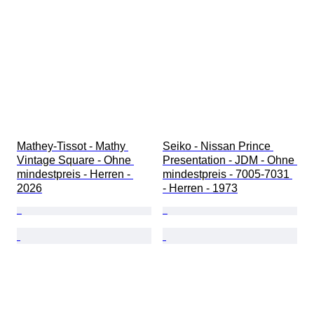
Mathey-Tissot - Mathy 
Seiko - Nissan Prince 
Vintage Square - Ohne 
Presentation - JDM - Ohne 
mindestpreis - Herren - 
mindestpreis - 7005-7031 
2026
- Herren - 1973