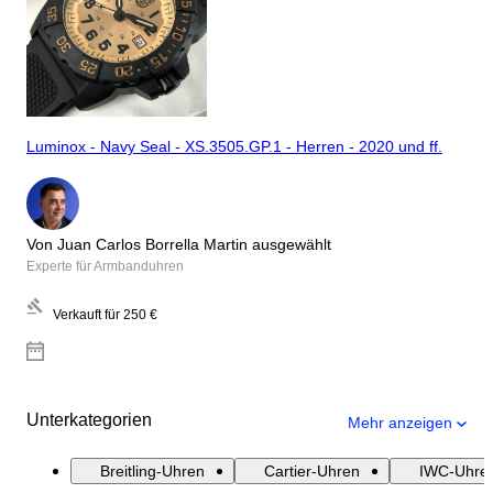
Luminox - Navy Seal - XS.3505.GP.1 - Herren - 2020 und ff.
Von Juan Carlos Borrella Martin ausgewählt
Experte für Armbanduhren
Verkauft für
250 €
Unterkategorien
Mehr anzeigen
Breitling-Uhren
Cartier-Uhren
IWC-Uhre