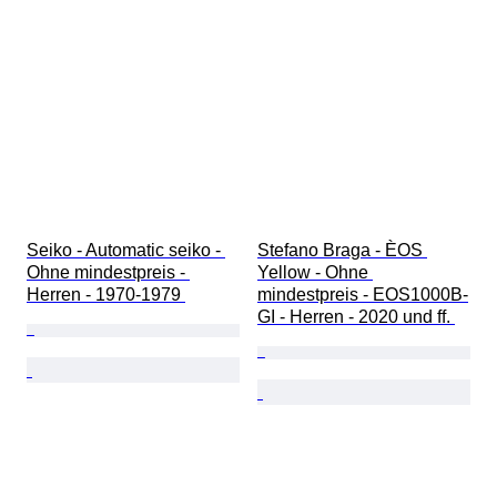
Seiko - Automatic seiko - 
Stefano Braga - ÈOS 
Ohne mindestpreis - 
Yellow - Ohne 
Herren - 1970-1979 
mindestpreis - EOS1000B-
GI - Herren - 2020 und ff. 