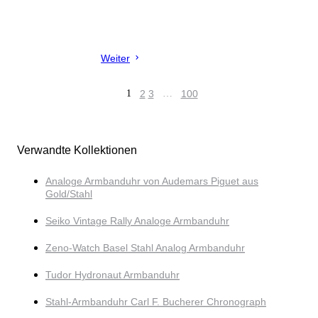
Weiter
1
2
3
…
100
Verwandte Kollektionen
Analoge Armbanduhr von Audemars Piguet aus
Gold/Stahl
Seiko Vintage Rally Analoge Armbanduhr
Zeno-Watch Basel Stahl Analog Armbanduhr
Tudor Hydronaut Armbanduhr
Stahl-Armbanduhr Carl F. Bucherer Chronograph