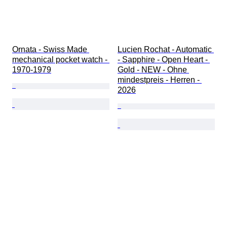
Ornata - Swiss Made 
Lucien Rochat - Automatic 
mechanical pocket watch - 
- Sapphire - Open Heart - 
1970-1979
Gold - NEW - Ohne 
mindestpreis - Herren - 
2026