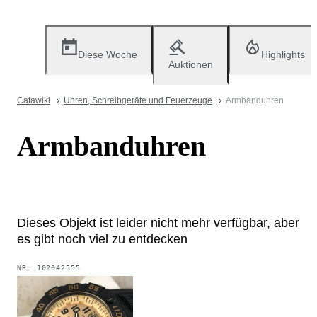
Diese Woche
Highlights
Auktionen
Catawiki
Uhren, Schreibgeräte und Feuerzeuge
Armbanduhren
Armbanduhren
Dieses Objekt ist leider nicht mehr verfügbar, aber
es gibt noch viel zu entdecken
NR.
102042555