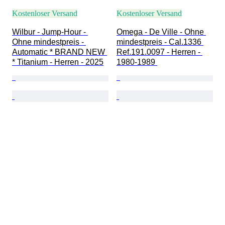
Kostenloser Versand
Kostenloser Versand
Wilbur - Jump-Hour - 
Omega - De Ville - Ohne 
Ohne mindestpreis - 
mindestpreis - Cal.1336 
Automatic * BRAND NEW 
Ref.191.0097 - Herren - 
* Titanium - Herren - 2025
1980-1989 