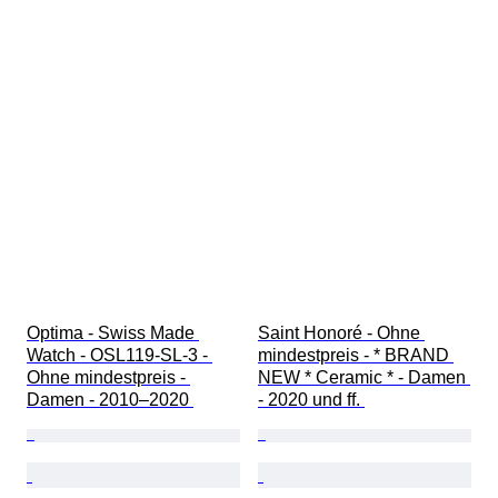
Optima - Swiss Made 
Saint Honoré - Ohne 
Watch - OSL119-SL-3 - 
mindestpreis - * BRAND 
Ohne mindestpreis - 
NEW * Ceramic * - Damen 
Damen - 2010–2020 
- 2020 und ff. 