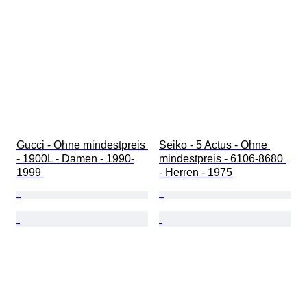
Gucci - Ohne mindestpreis 
Seiko - 5 Actus - Ohne 
- 1900L - Damen - 1990-
mindestpreis - 6106-8680 
1999 
- Herren - 1975