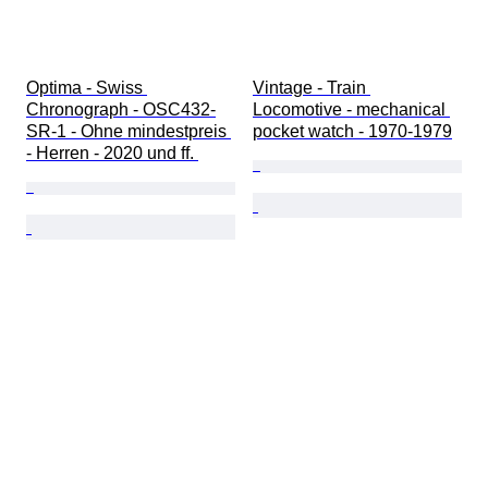
Optima - Swiss 
Vintage - Train 
Chronograph - OSC432-
Locomotive - mechanical 
SR-1 - Ohne mindestpreis 
pocket watch - 1970-1979
- Herren - 2020 und ff. 