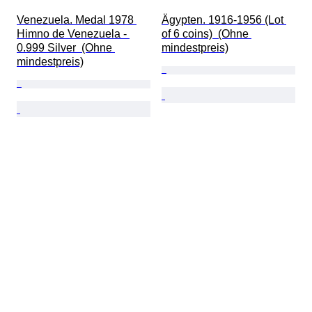
Venezuela. Medal 1978 
Ägypten. 1916-1956 (Lot 
Himno de Venezuela - 
of 6 coins)  (Ohne 
0.999 Silver  (Ohne 
mindestpreis)
mindestpreis)