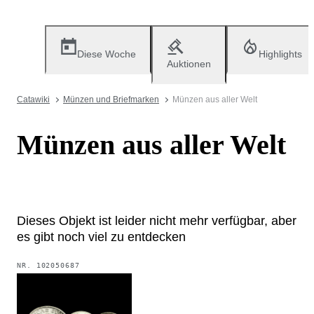
Diese Woche
Highlights
Auktionen
Catawiki
Münzen und Briefmarken
Münzen aus aller Welt
Münzen aus aller Welt
Dieses Objekt ist leider nicht mehr verfügbar, aber
es gibt noch viel zu entdecken
NR.
102050687