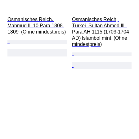
Osmanisches Reich. 
Osmanisches Reich, 
Mahmud II. 10 Para 1808-
Türkei. Sultan Ahmed III. 
1809  (Ohne mindestpreis)
Para AH 1115 (1703-1704 
AD) Islambol mint  (Ohne 
mindestpreis)