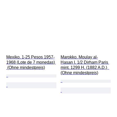
Mexiko. 1-25 Pesos 1957-
Marokko. Moulay al-
1968 (Lote de 7 monedas) 
Hasan I. 1/2 Dirham Paris 
 (Ohne mindestpreis)
mint. 1299 H. (1882 A.D.)  
(Ohne mindestpreis)