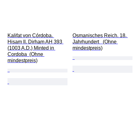
Kalifat von Córdoba. 
Osmanisches Reich. 18. 
Hisam II. Dirham AH 393 
Jahrhundert   (Ohne 
(1003 A.D.) Minted in 
mindestpreis)
Cordoba  (Ohne 
mindestpreis)