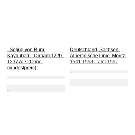
. Seljuq von Rum 
Deutschland, Sachsen-
Kayqubad I. Dirham 1220–
Albertinische Linie. Moritz 
1237 AD  (Ohne 
1541-1553. Taler 1551
mindestpreis)