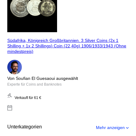
Südafrika, Königreich Großbritannien. 3 Silver Coins (2x 1
Shilling + 1x 2 Shillings) Coin (22,40g) 1906/1933/1943 (Ohne
mindestpreis)
Von Soufian El Guesaoui ausgewählt
Experte für Coins and Banknotes
Verkauft für
61 €
Unterkategorien
Mehr anzeigen