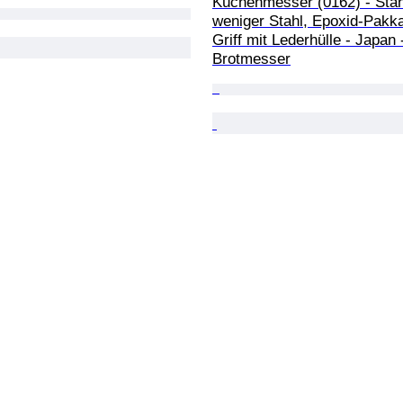
Küchenmesser (0162) - Stah
weniger Stahl, Epoxid-Pakk
Griff mit Lederhülle - Japan 
Brotmesser