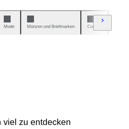
Mode
Münzen und Briefmarken
Comics
Autos u
h viel zu entdecken