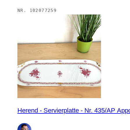
NR.
102077259
Herend - Servierplatte - Nr. 435/AP App