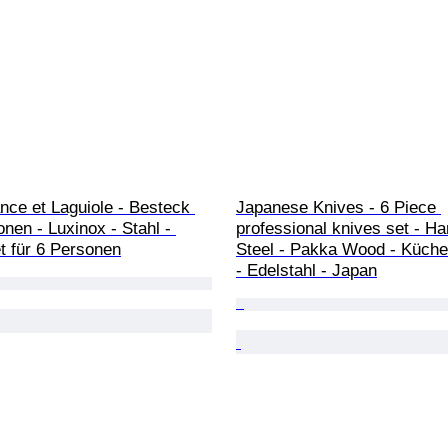
nce et Laguiole - Besteck 
Japanese Knives - 6 Piece 
onen - Luxinox - Stahl - 
professional knives set - 
t für 6 Personen
Steel - Pakka Wood - Küch
- Edelstahl - Japan