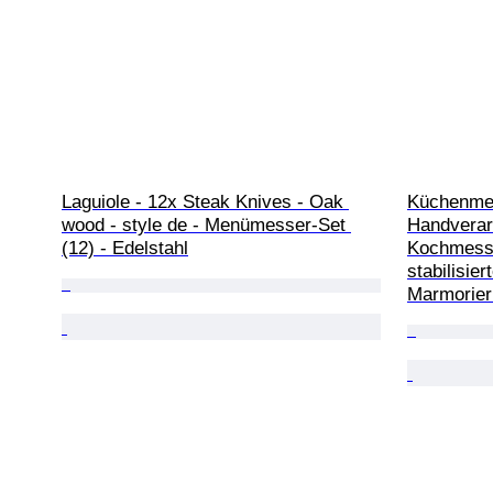
Laguiole - 12x Steak Knives - Oak 
Küchenmes
wood - style de - Menümesser-Set 
Handverar
(12) - Edelstahl
Kochmesse
stabilisie
Marmorier