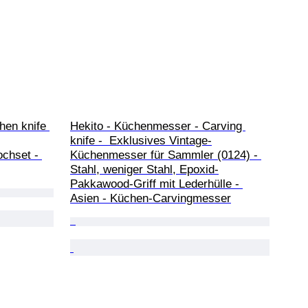
hen knife 
Hekito - Küchenmesser - Carving 
knife -  Exklusives Vintage-
chset - 
Küchenmesser für Sammler (0124) - 
Stahl, weniger Stahl, Epoxid-
Pakkawood-Griff mit Lederhülle - 
Asien - Küchen-Carvingmesser