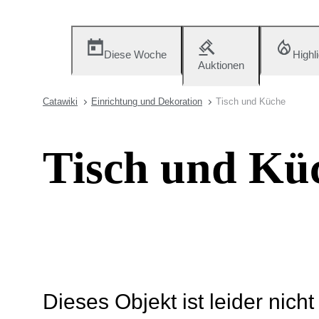
Diese Woche
Highl
Auktionen
Catawiki
Einrichtung und Dekoration
Tisch und Küche
Tisch und Kü
Dieses Objekt ist leider nich