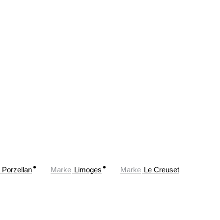
Porzellan
Marke
Limoges
Marke
Le Creuset