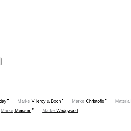
oday
Marke
Villeroy & Boch
Marke
Christofle
Material
Marke
Meissen
Marke
Wedgwood