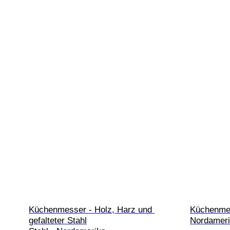
Küchenmesser - Holz, Harz und 
Küchenmess
gefalteter Stahl

Nordamer