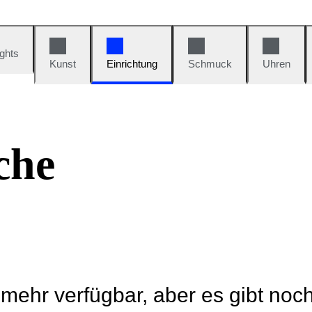
ights
Kunst
Einrichtung
Schmuck
Uhren
che
t mehr verfügbar, aber es gibt noc