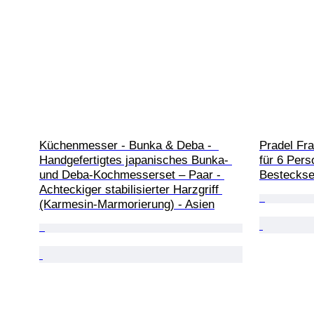
Küchenmesser - Bunka & Deba -  
Pradel Fra
Handgefertigtes japanisches Bunka- 
für 6 Pers
und Deba-Kochmesserset – Paar - 
Besteckse
Achteckiger stabilisierter Harzgriff 
(Karmesin-Marmorierung) - Asien