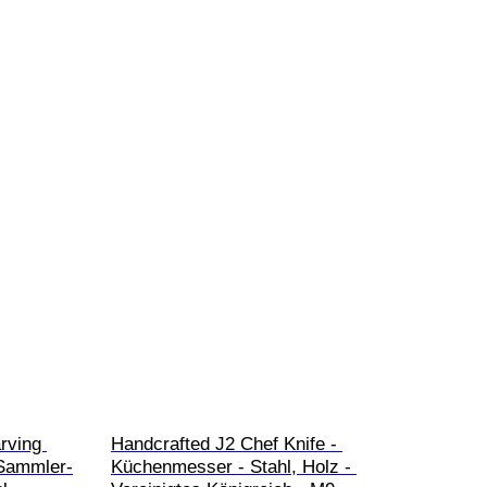
rving 
Handcrafted J2 Chef Knife - 
-Sammler-
Küchenmesser - Stahl, Holz - 