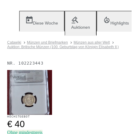
Diese Woche
Highlights
Auktionen
Catawiki
Münzen und Briefmarken
Münzen aus aller Welt
Auktion: Britische Münzen (100. Geburtstag von Königin Elisabeth II.)
NR.
102223443
Verkauft
HÖCHSTGEBOT
€ 40
Ohne mindestpreis