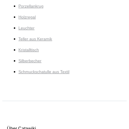
Porzellankrug
Holzregal
Leuchter
Teller aus Keramik
Kristalltisch
Silberbecher
Schmuckschatulle aus Textil
Über Catawiki