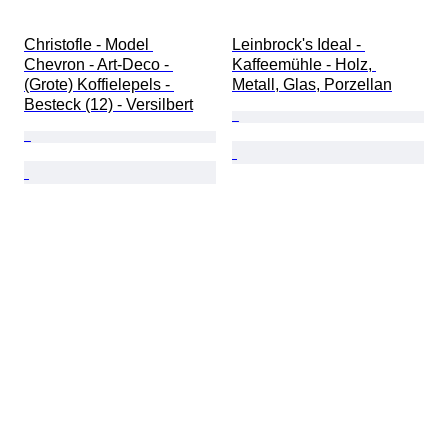
Christofle - Model 
Leinbrock's Ideal - 
Chevron - Art-Deco - 
Kaffeemühle - Holz, 
(Grote) Koffielepels - 
Metall, Glas, Porzellan
Besteck (12) - Versilbert