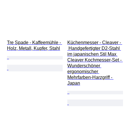
Tre Spade - Kaffeemühle - 
Küchenmesser - Cleaver - 
Holz, Metall, Kupfer, Stahl
 Handgefertigter D2-Stahl 
im japanischen Stil Max 
Cleaver Kochmesser-Set - 
Wunderschöner 
ergonomischer 
Mehrfarben-Harzgriff - 
Japan