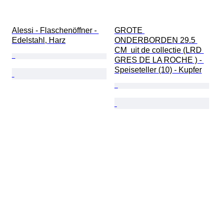
Alessi - Flaschenöffner - 
GROTE 
Edelstahl, Harz
ONDERBORDEN 29.5 
CM  uit de collectie (LRD 
GRES DE LA ROCHE ) - 
Speiseteller (10) - Kupfer