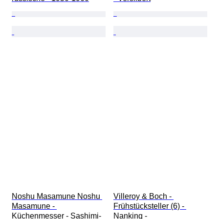
Noshu Masamune Noshu 
Villeroy & Boch - 
Masamune - 
Frühstücksteller (6) - 
Küchenmesser - Sashimi-
Nanking - 