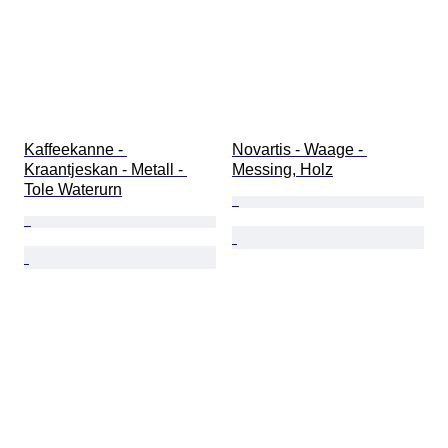
Kaffeekanne - 
Novartis - Waage - 
Kraantjeskan - Metall - 
Messing, Holz
Tole Waterurn