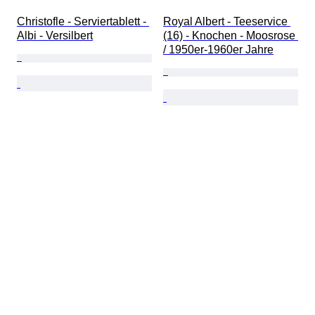
Christofle - Serviertablett - 
Royal Albert - Teeservice 
Albi - Versilbert
(16) - Knochen - Moosrose 
/ 1950er-1960er Jahre