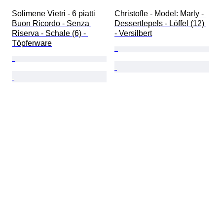
Solimene Vietri - 6 piatti 
Christofle - Model: Marly - 
Buon Ricordo - Senza 
Dessertlepels - Löffel (12) 
Riserva - Schale (6) - 
- Versilbert
Töpferware