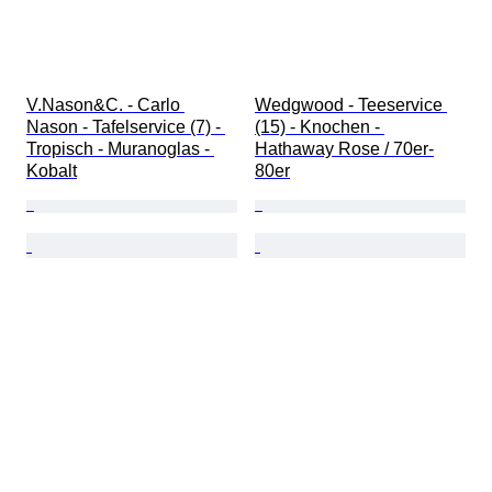
V.Nason&C. - Carlo 
Wedgwood - Teeservice 
Nason - Tafelservice (7) - 
(15) - Knochen - 
Tropisch - Muranoglas - 
Hathaway Rose / 70er-
Kobalt
80er