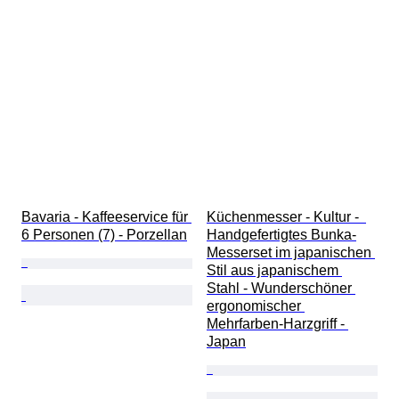
Bavaria - Kaffeeservice für 
Küchenmesser - Kultur -  
6 Personen (7) - Porzellan
Handgefertigtes Bunka-
Messerset im japanischen 
Stil aus japanischem 
Stahl - Wunderschöner 
ergonomischer 
Mehrfarben-Harzgriff - 
Japan