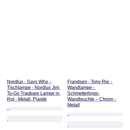
Nordlux - Says Who - 
Frandsen - Tony Rie - 
Tischlampe - Nordlux Jim 
Wandlampe - 
To-Go Tragbare Lampe in 
Schmetterlings-
Rot - Metall, Plastik
Wandleuchte – Chrom - 
Metall