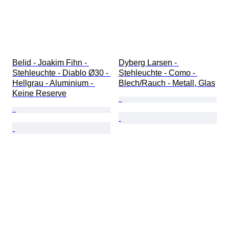
Belid - Joakim Fihn - 
Dyberg Larsen - 
Stehleuchte - Diablo Ø30 - 
Stehleuchte - Como - 
Hellgrau - Aluminium - 
Blech/Rauch - Metall, Glas
Keine Reserve