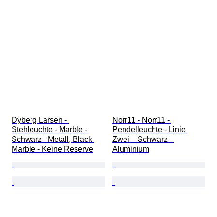
Dyberg Larsen - 
Norr11 - Norr11 - 
Stehleuchte - Marble - 
Pendelleuchte - Linie 
Schwarz - Metall, Black 
Zwei – Schwarz - 
Marble - Keine Reserve
Aluminium