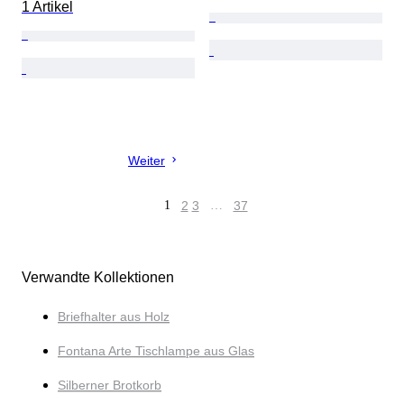
1 Artikel
Weiter
1
2
3
…
37
Verwandte Kollektionen
Briefhalter aus Holz
Fontana Arte Tischlampe aus Glas
Silberner Brotkorb