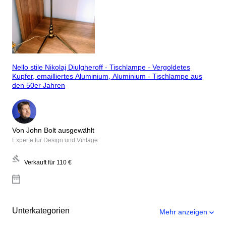
Nello stile Nikolaj Diulgheroff - Tischlampe - Vergoldetes
Kupfer, emailliertes Aluminium, Aluminium - Tischlampe aus
den 50er Jahren
Von John Bolt ausgewählt
Experte für Design und Vintage
Verkauft für
110 €
Unterkategorien
Mehr anzeigen