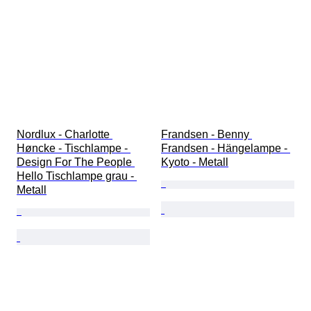
Nordlux - Charlotte 
Frandsen - Benny 
Høncke - Tischlampe - 
Frandsen - Hängelampe - 
Design For The People 
Kyoto - Metall
Hello Tischlampe grau - 
Metall