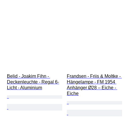
Belid - Joakim Fihn - 
Frandsen - Friis & Moltke - 
Deckenleuchte - Regal 6-
Hängelampe - FM 1954 
Licht - Aluminium
Anhänger Ø28 – Eiche - 
Eiche