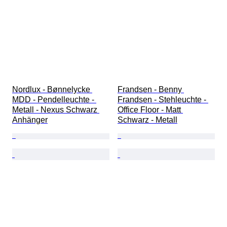
Nordlux - Bønnelycke 
Frandsen - Benny 
MDD - Pendelleuchte - 
Frandsen - Stehleuchte - 
Metall - Nexus Schwarz 
Office Floor - Matt 
Anhänger
Schwarz - Metall