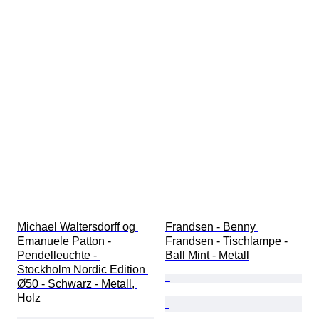
Michael Waltersdorff og 
Frandsen - Benny 
Emanuele Patton - 
Frandsen - Tischlampe - 
Pendelleuchte - 
Ball Mint - Metall
Stockholm Nordic Edition 
Ø50 - Schwarz - Metall, 
Holz