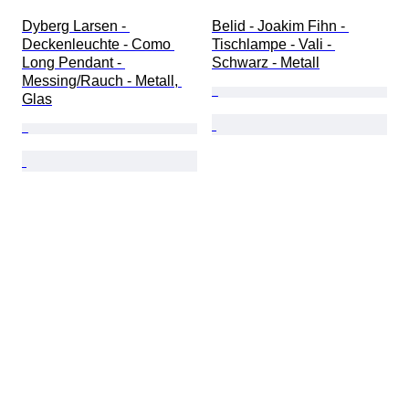
Dyberg Larsen - 
Belid - Joakim Fihn - 
Deckenleuchte - Como 
Tischlampe - Vali - 
Long Pendant - 
Schwarz - Metall
Messing/Rauch - Metall, 
Glas