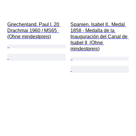
Griechenland. Paul I. 20 
Spanien. Isabel II.. Medal 
Drachmai 1960 / MS65  
1858 - Medalla de la 
(Ohne mindestpreis)
Inauguración del Canal de 
Isabel II  (Ohne 
mindestpreis)