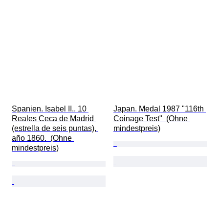
Spanien. Isabel II.. 10 
Japan. Medal 1987 "116th 
Reales Ceca de Madrid 
Coinage Test"  (Ohne 
(estrella de seis puntas), 
mindestpreis)
año 1860.  (Ohne 
mindestpreis)