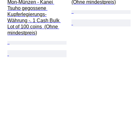
Mon-Münzen - Kanei 
(Ohne mindestpreis)
Tsuho gegossene 
Kupferlegierungs-
Währung -. 1 Cash Bulk 
Lot of 100 coins  (Ohne 
mindestpreis)