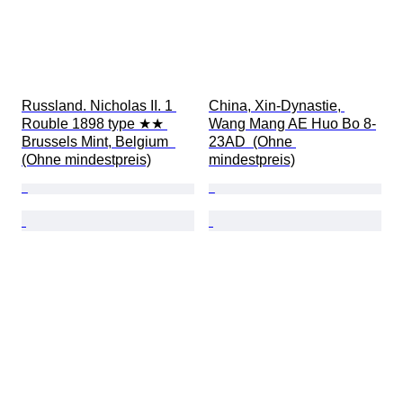
Russland. Nicholas II. 1 
China, Xin-Dynastie, 
Rouble 1898 type ★★ 
Wang Mang AE Huo Bo 8-
Brussels Mint, Belgium  
23AD  (Ohne 
(Ohne mindestpreis)
mindestpreis)