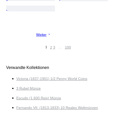
Weiter
1
2
3
…
100
Verwandte Kollektionen
Victoria (1837-1901) 1/2 Penny World Coins
3 Rubel Münze
Escudo (1.600 Reis) Münze
Fernando VII. (1813-1833) 10 Reales Weltmünzen