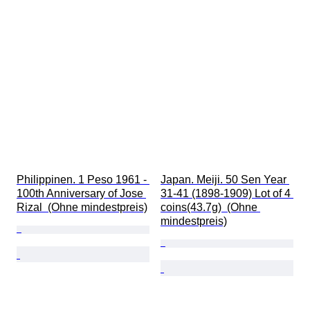
Philippinen. 1 Peso 1961 - 
Japan. Meiji. 50 Sen Year 
100th Anniversary of Jose 
31-41 (1898-1909) Lot of 4 
Rizal  (Ohne mindestpreis)
coins(43.7g)  (Ohne 
mindestpreis)