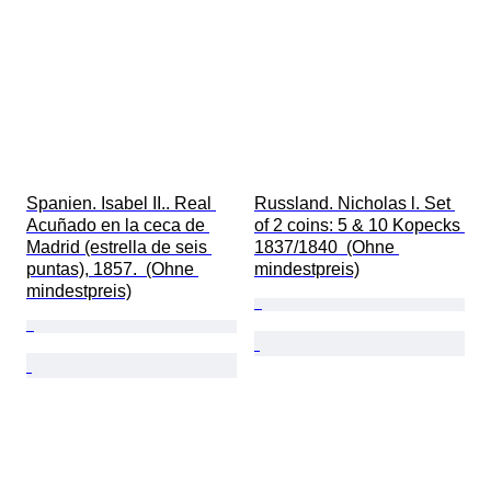
Spanien. Isabel II.. Real 
Russland. Nicholas l. Set 
Acuñado en la ceca de 
of 2 coins: 5 & 10 Kopecks 
Madrid (estrella de seis 
1837/1840  (Ohne 
puntas), 1857.  (Ohne 
mindestpreis)
mindestpreis)