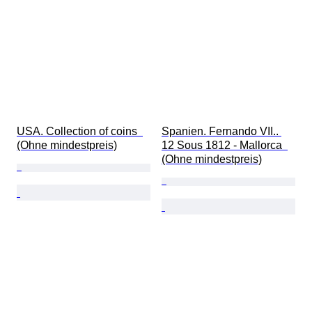
USA. Collection of coins  
Spanien. Fernando VII.. 
(Ohne mindestpreis)
12 Sous 1812 - Mallorca  
(Ohne mindestpreis)