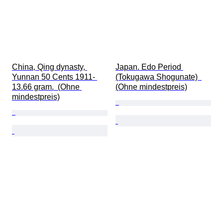
China, Qing dynasty, 
Japan. Edo Period 
Yunnan 50 Cents 1911- 
(Tokugawa Shogunate)  
13.66 gram.  (Ohne 
(Ohne mindestpreis)
mindestpreis)