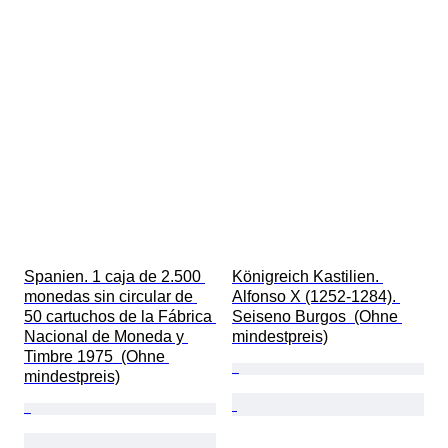
Spanien. 1 caja de 2.500 
Königreich Kastilien. 
monedas sin circular de 
Alfonso X (1252-1284). 
50 cartuchos de la Fábrica 
Seiseno Burgos  (Ohne 
Nacional de Moneda y 
mindestpreis)
Timbre 1975  (Ohne 
mindestpreis)