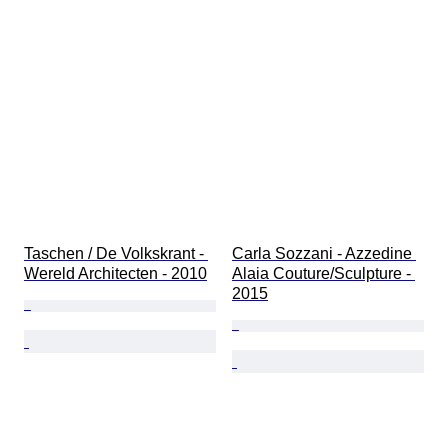
Taschen / De Volkskrant - 
Carla Sozzani - Azzedine 
Wereld Architecten - 2010
Alaia Couture/Sculpture - 
2015