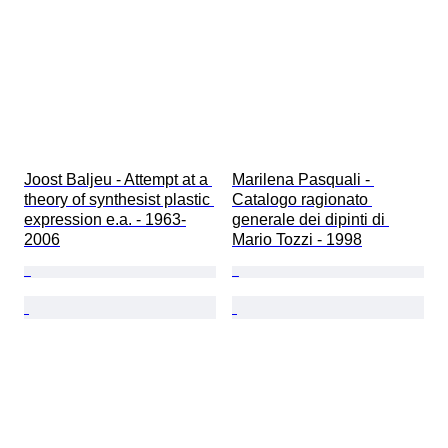
Joost Baljeu - Attempt at a 
Marilena Pasquali - 
theory of synthesist plastic 
Catalogo ragionato 
expression e.a. - 1963-
generale dei dipinti di 
2006
Mario Tozzi - 1998