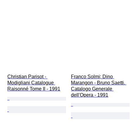
Christian Parisot - 
Franco Solmi; Dino 
Modigliani Catalogue 
Marangon - Bruno Saetti. 
Raisonné Tome II - 1991
Catalogo Generale 
dell'Opera - 1991