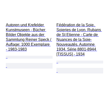
Autoren und Krefelder 
Fédération de la Soie. 
Kunstmuseen - Bücher 
Soieries de Lyon. Rubans 
Bilder Objekte aus der 
de St Etienne - Carte de 
Sammlung Reiner Speck / 
Nuances de la Soie-
Auflage: 1000 Exemplare 
Nouveautés. Automne 
- 1983-1983
1934. Série 8801-8944 
[TISSUS] - 1934