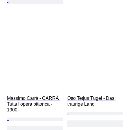
Massimo Carrà - CARRÀ 
Otto Tetjus Tügel - Das 
Tutta l'opera pittorica - 
traurige Land
1900