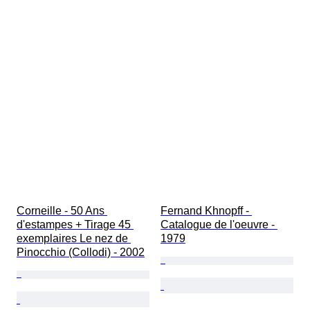
Corneille - 50 Ans 
Fernand Khnopff - 
d'estampes + Tirage 45 
Catalogue de l'oeuvre - 
exemplaires Le nez de 
1979
Pinocchio (Collodi) - 2002