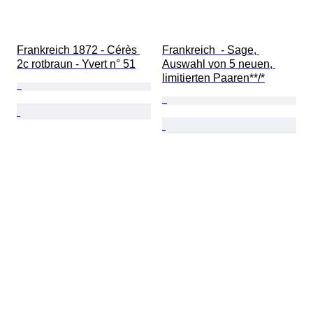
Frankreich 1872 - Cérès 
Frankreich  - Sage, 
2c rotbraun - Yvert n° 51
Auswahl von 5 neuen, 
limitierten Paaren**/*