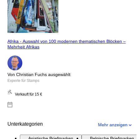
Afrika - Auswahl von 100 modernen thematischen Blöcken –
Mehrheit Afrikas
Von Christian Fuchs ausgewählt
Experte für Stamps
Verkauft für
15 €
Unterkategorien
Mehr anzeigen
Asiatische Briefmarken
Belgische Briefmarken