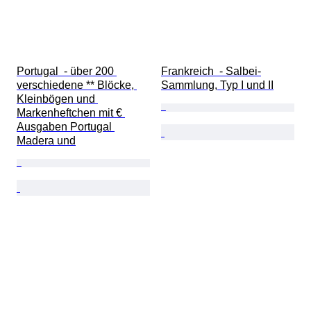
Portugal  - über 200 
Frankreich  - Salbei-
verschiedene ** Blöcke, 
Sammlung, Typ I und II
Kleinbögen und 
Markenheftchen mit € 
Ausgaben Portugal 
Madera und