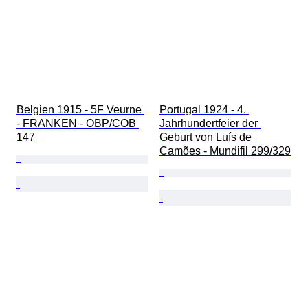
Belgien 1915 - 5F Veurne 
Portugal 1924 - 4. 
- FRANKEN - OBP/COB 
Jahrhundertfeier der 
147
Geburt von Luís de 
Camões - Mundifil 299/329