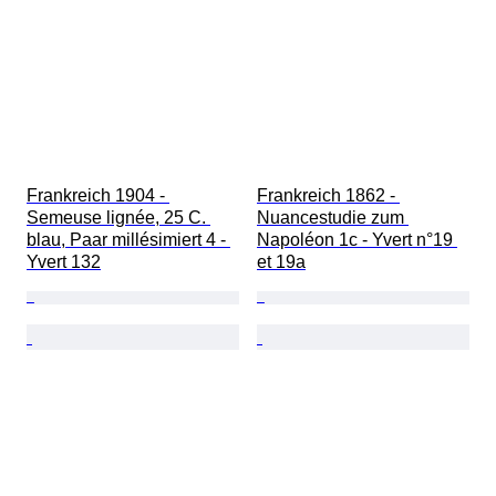
Frankreich 1904 - 
Frankreich 1862 - 
Semeuse lignée, 25 C. 
Nuancestudie zum 
blau, Paar millésimiert 4 - 
Napoléon 1c - Yvert n°19 
Yvert 132
et 19a