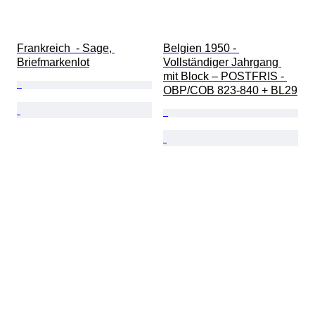
Frankreich  - Sage, 
Belgien 1950 - 
Briefmarkenlot
Vollständiger Jahrgang 
mit Block – POSTFRIS - 
OBP/COB 823-840 + BL29