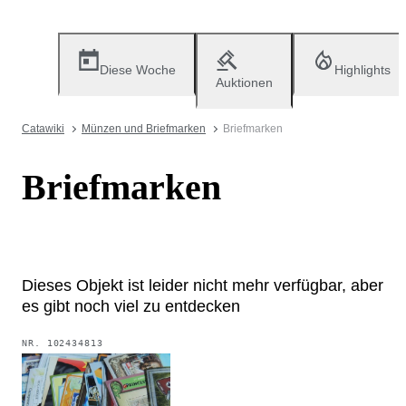
Diese Woche
Highlights
Auktionen
Catawiki
Münzen und Briefmarken
Briefmarken
Briefmarken
Dieses Objekt ist leider nicht mehr verfügbar, aber
es gibt noch viel zu entdecken
NR.
102434813