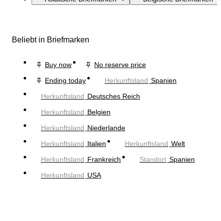
Beliebt in Briefmarken
Buy now
No reserve price
Ending today
Herkunftsland
Spanien
Herkunftsland
Deutsches Reich
Herkunftsland
Belgien
Herkunftsland
Niederlande
Herkunftsland
Italien
Herkunftsland
Welt
Herkunftsland
Frankreich
Standort
Spanien
Herkunftsland
USA