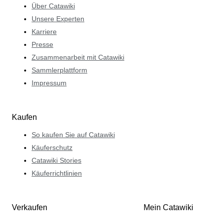
Über Catawiki
Unsere Experten
Karriere
Presse
Zusammenarbeit mit Catawiki
Sammlerplattform
Impressum
Kaufen
So kaufen Sie auf Catawiki
Käuferschutz
Catawiki Stories
Käuferrichtlinien
Verkaufen
Mein Catawiki