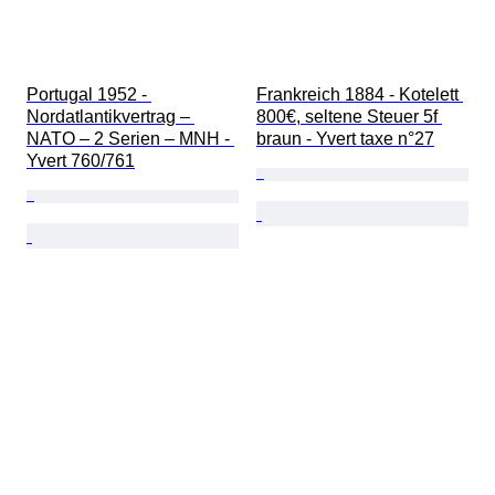
Portugal 1952 - 
Frankreich 1884 - Kotelett 
Nordatlantikvertrag – 
800€, seltene Steuer 5f 
NATO – 2 Serien – MNH - 
braun - Yvert taxe n°27
Yvert 760/761