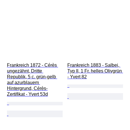
Frankreich 1872 - Cérès 
Frankreich 1883 - Salbei, 
ungezähnt, Dritte 
Typ II, 1 Fr. helles Olivgrün 
Republik, 5 c. grün-gelb 
- Yvert 82
auf azurblauem 
Hintergrund, Cérès-
Zertifikat - Yvert 53d