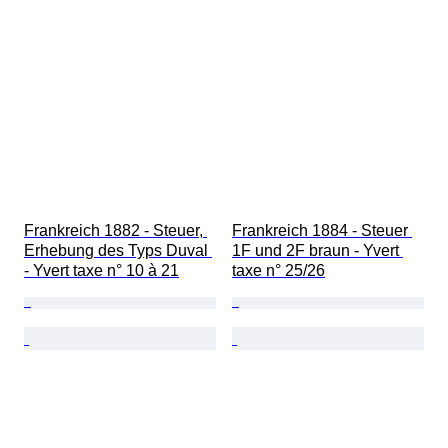
Frankreich 1882 - Steuer, 
Frankreich 1884 - Steuer 
Erhebung des Typs Duval 
1F und 2F braun - Yvert 
- Yvert taxe n° 10 à 21
taxe n° 25/26