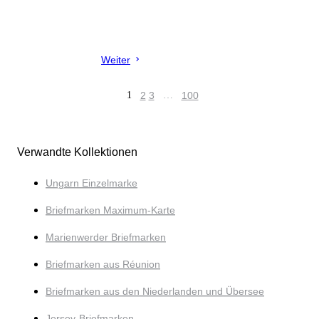
Weiter
1
2
3
…
100
Verwandte Kollektionen
Ungarn Einzelmarke
Briefmarken Maximum-Karte
Marienwerder Briefmarken
Briefmarken aus Réunion
Briefmarken aus den Niederlanden und Übersee
Jersey-Briefmarken