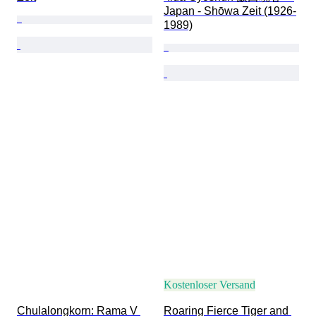
Japan - Shōwa Zeit (1926-
1989)
Kostenloser Versand
Chulalongkorn: Rama V 
Roaring Fierce Tiger and 