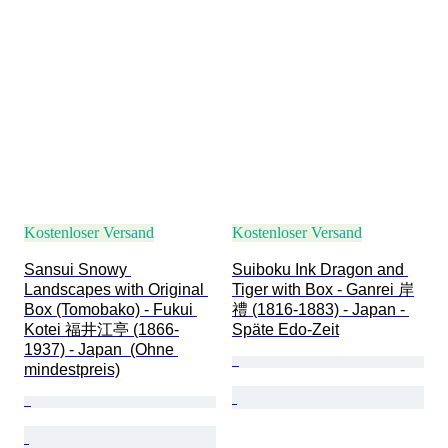
Kostenloser Versand
Kostenloser Versand
Sansui Snowy 
Suiboku Ink Dragon and 
Landscapes with Original 
Tiger with Box - Ganrei 岸
Box (Tomobako) - Fukui 
禮 (1816-1883) - Japan - 
Kotei 福井江亭 (1866-
Späte Edo-Zeit
1937) - Japan  (Ohne 
mindestpreis)