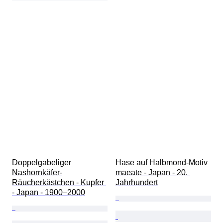
Doppelgabeliger 
Hase auf Halbmond-Motiv 
Nashornkäfer-
maeate - Japan - 20. 
Räucherkästchen - Kupfer 
Jahrhundert
- Japan - 1900–2000