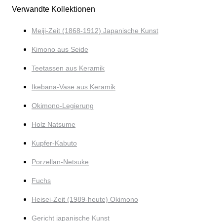
Verwandte Kollektionen
Meiji-Zeit (1868-1912) Japanische Kunst
Kimono aus Seide
Teetassen aus Keramik
Ikebana-Vase aus Keramik
Okimono-Legierung
Holz Natsume
Kupfer-Kabuto
Porzellan-Netsuke
Fuchs
Heisei-Zeit (1989-heute) Okimono
Gericht japanische Kunst