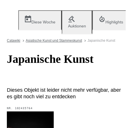
Diese Woche
Highlights
Auktionen
Catawiki
Asiatische Kunst und Stammeskunst
Japanische Kunst
Japanische Kunst
Dieses Objekt ist leider nicht mehr verfügbar, aber
es gibt noch viel zu entdecken
NR.
102435764