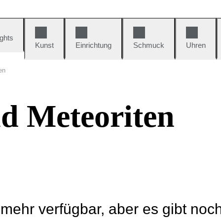
ights
Kunst
Einrichtung
Schmuck
Uhren
en
d Meteoriten
t mehr verfügbar, aber es gibt noc