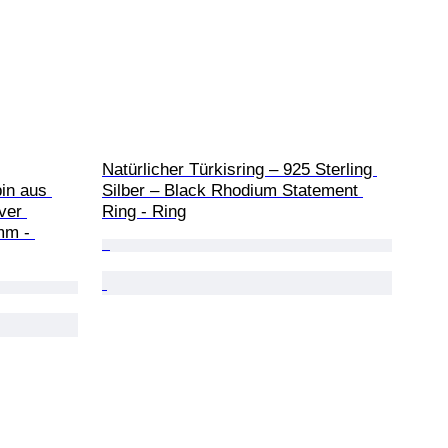
Natürlicher Türkisring – 925 Sterling 
in aus 
Silber – Black Rhodium Statement 
ver 
Ring - Ring
mm - 