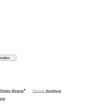
ralien
Rohes Mineral
Mineral
Amethyst
ine