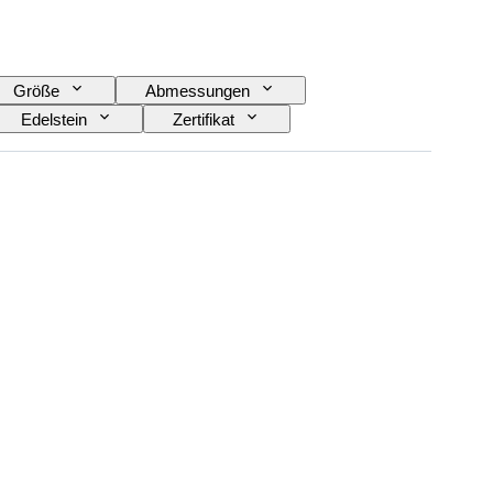
Größe
Abmessungen
Edelstein
Zertifikat
Behandlung
Angegebene Größe