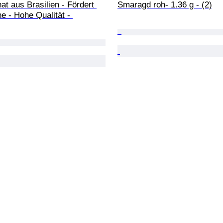
at aus Brasilien - Fördert 
Smaragd roh- 1.36 g - (2)
e - Hohe Qualität - 