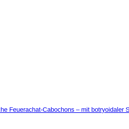
che Feuerachat-Cabochons – mit botryoidaler