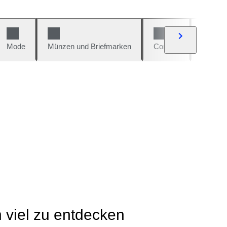
Mode
Münzen und Briefmarken
Comics
Autos u
h viel zu entdecken