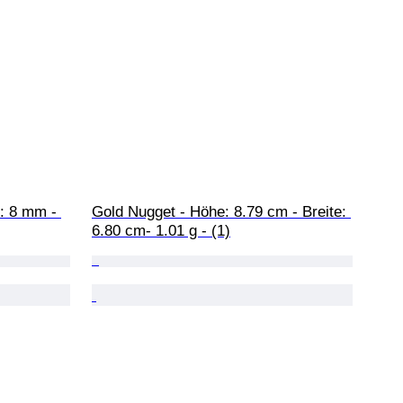
: 8 mm - 
Gold Nugget - Höhe: 8.79 cm - Breite: 
6.80 cm- 1.01 g - (1)