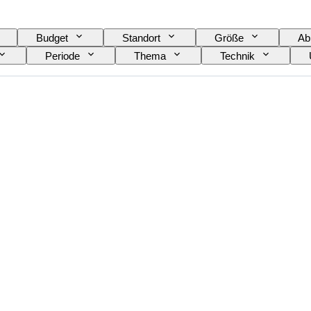
Budget
Standort
Größe
Ab
Periode
Thema
Technik
Verkauft von
Epoche