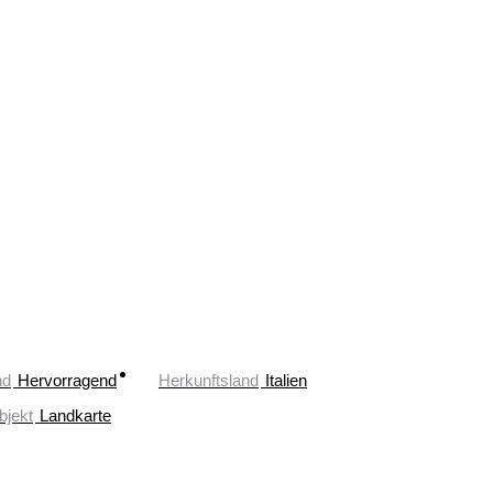
nd
Hervorragend
Herkunftsland
Italien
bjekt
Landkarte