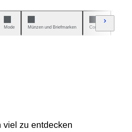
Mode
Münzen und Briefmarken
Comics
Autos u
h viel zu entdecken