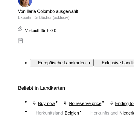
Von Ilaria Colombo ausgewählt
Expertin für Bücher (exklusiv)
Verkauft für
190 €
Europäische Landkarten
Exklusive Landk
Beliebt in Landkarten
Buy now
No reserve price
Ending t
Herkunftsland
Belgien
Herkunftsland
Nieder