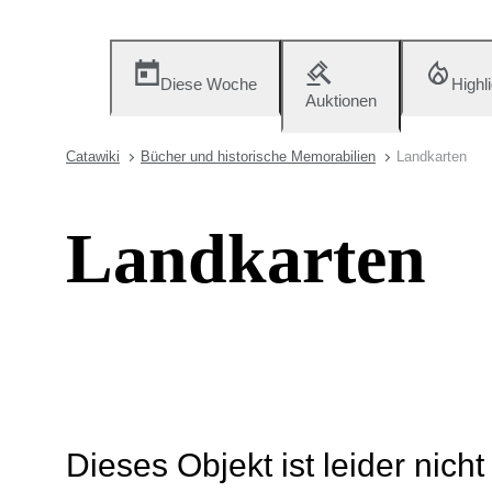
Diese Woche
Highl
Auktionen
Catawiki
Bücher und historische Memorabilien
Landkarten
Landkarten
Dieses Objekt ist leider nich