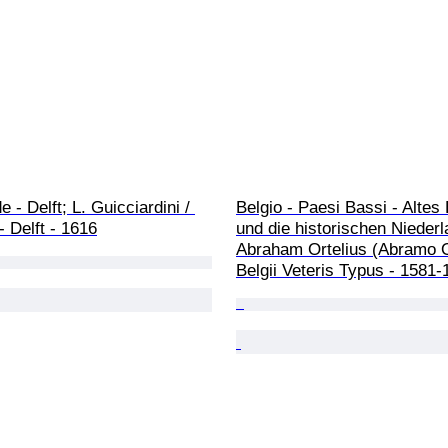
 - Delft; L. Guicciardini / 
Belgio - Paesi Bassi - Altes 
- Delft - 1616
und die historischen Niederl
Abraham Ortelius (Abramo Or
Belgii Veteris Typus - 1581-