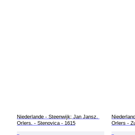
Niederlande - Steenwijk; Jan Jansz. 
Niederlan
Orlers. - Stenovica - 1615
Orlers - Z