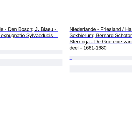
e - Den Bosch; J. Blaeu - 
Niederlande - Friesland / Har
 expugnatio Sylvaeducis - 
Sexbierum; Bernard Schotan
Sterringa - De Grietenie van
deel - 1661-1680