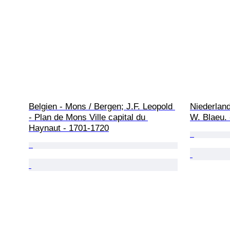
Belgien - Mons / Bergen; J.F. Leopold 
Niederlande
- Plan de Mons Ville capital du 
W. Blaeu. 
Haynaut - 1701-1720