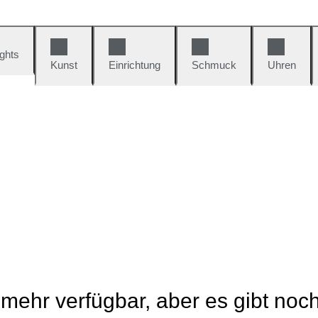
ights
Kunst
Einrichtung
Schmuck
Uhren
t mehr verfügbar, aber es gibt noc