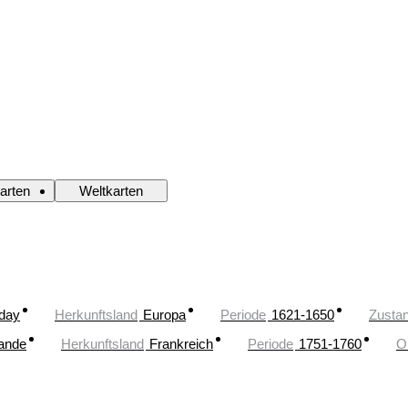
arten
Weltkarten
oday
Herkunftsland
Europa
Periode
1621-1650
Zusta
lande
Herkunftsland
Frankreich
Periode
1751-1760
O