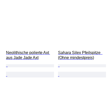
Neolithische polierte Axt 
Sahara Silex Pfeilspitze  
aus Jade Jade Axt
(Ohne mindestpreis)