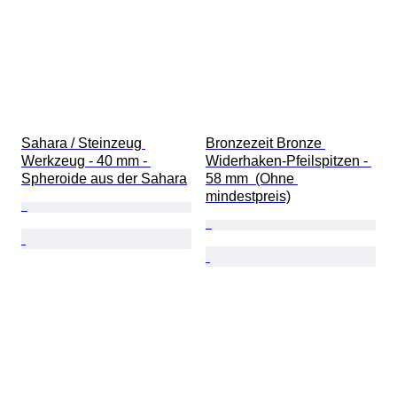
Sahara / Steinzeug 
Bronzezeit Bronze 
Werkzeug - 40 mm - 
Widerhaken-Pfeilspitzen - 
Spheroide aus der Sahara
58 mm  (Ohne 
mindestpreis)