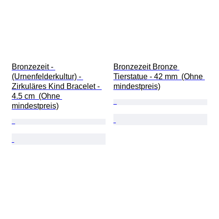
Bronzezeit - 
Bronzezeit Bronze 
(Urnenfelderkultur) - 
Tierstatue - 42 mm  (Ohne 
Zirkuläres Kind Bracelet - 
mindestpreis)
4.5 cm  (Ohne 
mindestpreis)