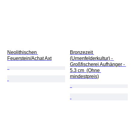
Neolithischen 
Bronzezeit 
Feuerstein/Achat Axt
(Urnenfelderkultur) - 
Großfischerei Aufhänger - 
5.3 cm  (Ohne 
mindestpreis)