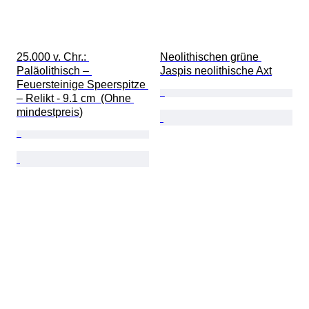
25.000 v. Chr.: 
Neolithischen grüne 
Paläolithisch – 
Jaspis neolithische Axt
Feuersteinige Speerspitze 
– Relikt - 9.1 cm  (Ohne 
mindestpreis)