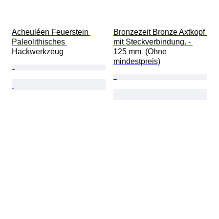
Acheuléen Feuerstein 
Bronzezeit Bronze Axtkopf 
Paleolithisches 
mit Steckverbindung. - 
Hackwerkzeug
125 mm  (Ohne 
mindestpreis)