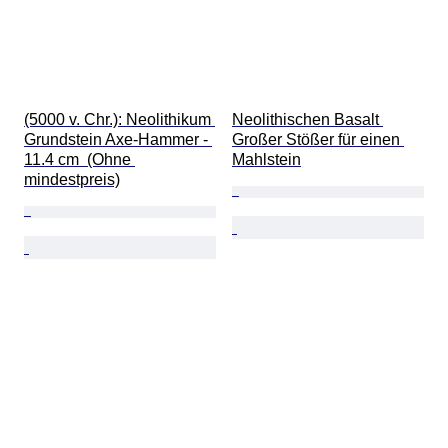
(5000 v. Chr.): Neolithikum 
Neolithischen Basalt 
Grundstein Axe-Hammer - 
Großer Stößer für einen 
11.4 cm  (Ohne 
Mahlstein
mindestpreis)