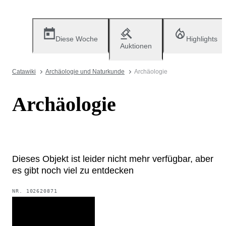
Diese Woche
Highlights
Auktionen
Catawiki
Archäologie und Naturkunde
Archäologie
Archäologie
Dieses Objekt ist leider nicht mehr verfügbar, aber
es gibt noch viel zu entdecken
NR.
102620871