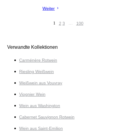
Weiter
1
2
3
…
100
Verwandte Kollektionen
Carménère Rotwein
Riesling Weißwein
Weißwein aus Vouvray
Viognier Wein
Wein aus Washington
Cabernet Sauvignon Rotwein
Wein aus Saint-Emilion