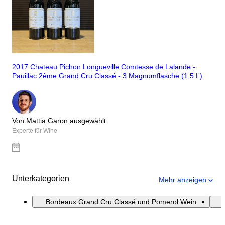
2017 Chateau Pichon Longueville Comtesse de Lalande -
Pauillac 2ème Grand Cru Classé - 3 Magnumflasche (1,5 L)
Von Mattia Garon ausgewählt
Experte für Wine
Unterkategorien
Mehr anzeigen
Bordeaux Grand Cru Classé und Pomerol Wein