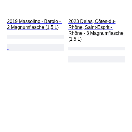
2019 Massolino - Barolo - 
2023 Delas, Côtes-du-
2 Magnumflasche (1,5 L)
Rhône, Saint-Esprit - 
Rhône - 3 Magnumflasche 
(1,5 L)