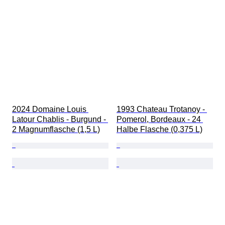
2024 Domaine Louis 
1993 Chateau Trotanoy - 
Latour Chablis - Burgund - 
Pomerol, Bordeaux - 24 
2 Magnumflasche (1,5 L)
Halbe Flasche (0,375 L)