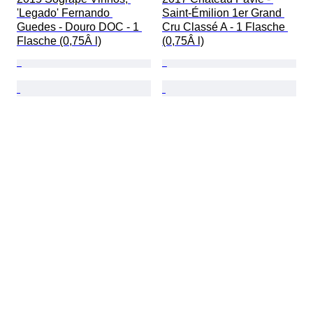
'Legado' Fernando 
Saint-Émilion 1er Grand 
Guedes - Douro DOC - 1 
Cru Classé A - 1 Flasche 
Flasche (0,75Â l)
(0,75Â l)