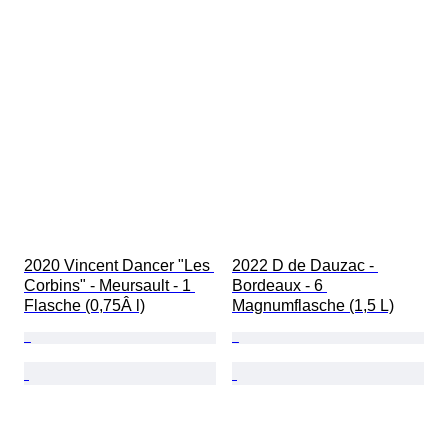
2020 Vincent Dancer "Les 
2022 D de Dauzac - 
Corbins" - Meursault - 1 
Bordeaux - 6 
Flasche (0,75Â l)
Magnumflasche (1,5 L)