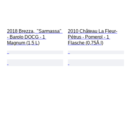
2018 Brezza,  "Sarmassa" 
2010 Château La Fleur-
- Barolo DOCG - 1 
Pétrus - Pomerol - 1 
Magnum (1,5 L)
Flasche (0,75Â l)