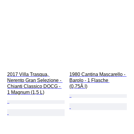
2017 Villa Trasqua, 
1980 Cantina Mascarello - 
Nerento Gran Selezione - 
Barolo - 1 Flasche 
Chianti Classico DOCG - 
(0,75Â l)
1 Magnum (1,5 L)