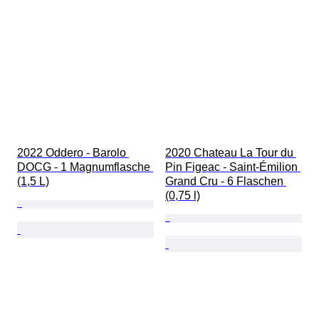
2022 Oddero - Barolo 
2020 Chateau La Tour du 
DOCG - 1 Magnumflasche 
Pin Figeac - Saint-Émilion 
(1,5 L)
Grand Cru - 6 Flaschen 
(0,75 l)