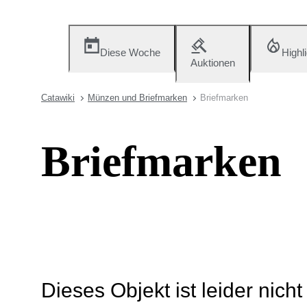
Diese Woche
Highl
Auktionen
Catawiki
Münzen und Briefmarken
Briefmarken
Briefmarken
Dieses Objekt ist leider nich