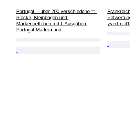
Portugal  - über 200 verschiedene ** 
Frankreich
Blöcke, Kleinbögen und 
Entwertun
Markenheftchen mit € Ausgaben 
yvert n°4
Portugal Madera und