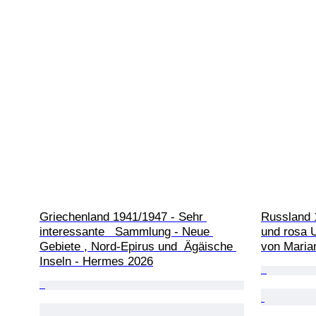
Griechenland 1941/1947 - Sehr 
Russland 1
interessante   Sammlung - Neue 
und rosa U
Gebiete , Nord-Epirus und  Ägäische 
von Maria
Inseln - Hermes 2026