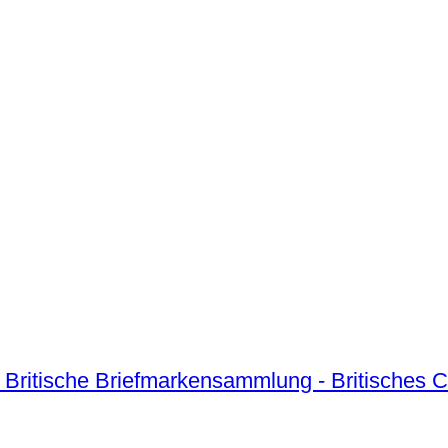
nigsfamilie Britische Briefmarkensammlung - Britisc