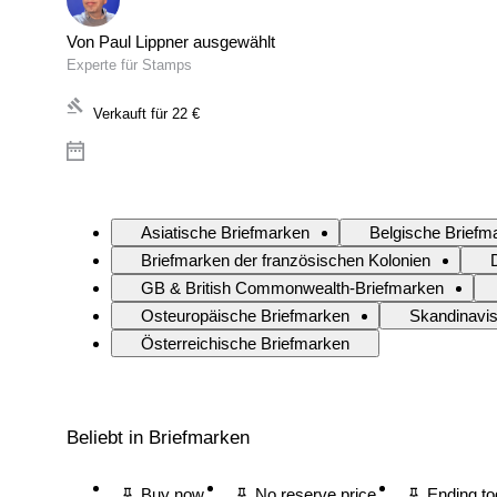
Von Paul Lippner ausgewählt
Experte für Stamps
Verkauft für
22 €
Asiatische Briefmarken
Belgische Briefm
Briefmarken der französischen Kolonien
GB & British Commonwealth-Briefmarken
Osteuropäische Briefmarken
Skandinavi
Österreichische Briefmarken
Beliebt in Briefmarken
Buy now
No reserve price
Ending t