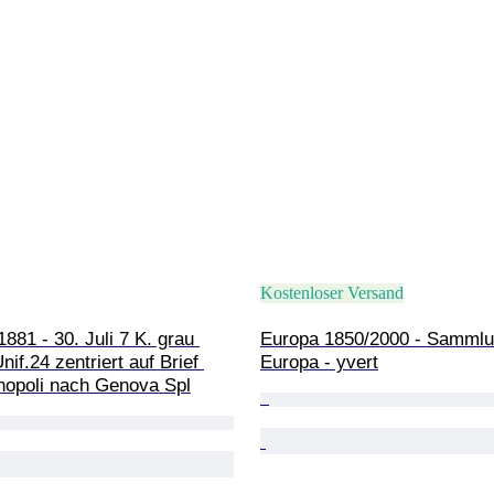
Kostenloser Versand
881 - 30. Juli 7 K. grau 
Europa 1850/2000 - Sammlu
nif.24 zentriert auf Brief 
Europa - yvert
nopoli nach Genova Spl