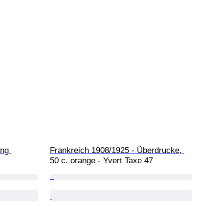
ng 
Frankreich 1908/1925 - Überdrucke, 
50 c. orange - Yvert Taxe 47