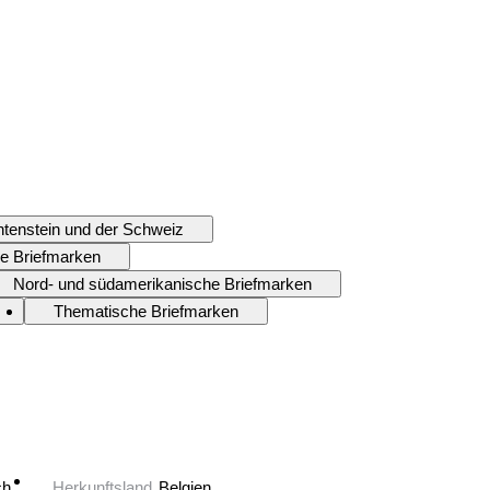
htenstein und der Schweiz
e Briefmarken
Nord- und südamerikanische Briefmarken
Thematische Briefmarken
ch
Herkunftsland
Belgien