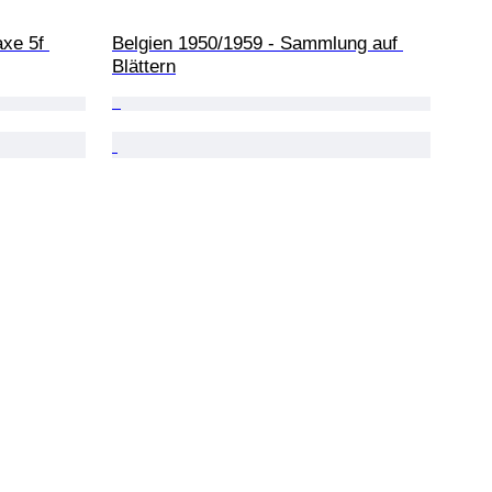
xe 5f 
Belgien 1950/1959 - Sammlung auf 
Blättern