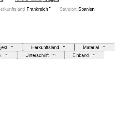
erkunftsland
Frankreich
Standort
Spanien
jekt
Herkunftsland
Material
k
Unterschrift
Einband
Epoche