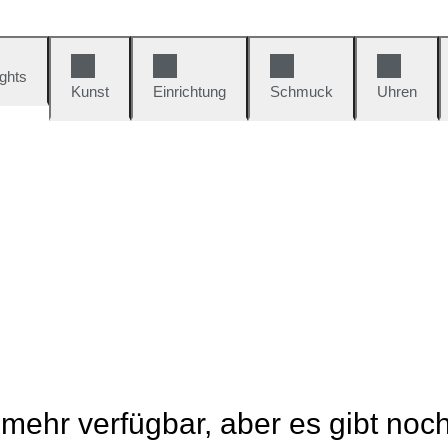
ights
Kunst
Einrichtung
Schmuck
Uhren
t mehr verfügbar, aber es gibt noc