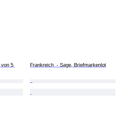
 von 5 
Frankreich  - Sage, Briefmarkenlot