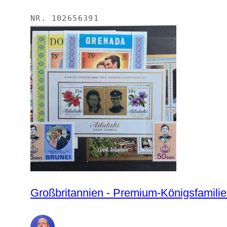
NR.
102656391
Großbritannien - Premium-Kö