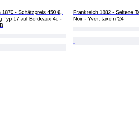
 1870 - Schätzpreis 450 €, 
Frankreich 1882 - Seltene Ta
g Typ 17 auf Bordeaux 4c - 
Noir - Yvert taxe n°24
1B