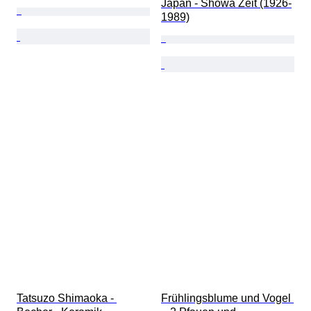
Japan - Shōwa Zeit (1926-
1989)
Tatsuzo Shimaoka - 
Frühlingsblume und Vogel 