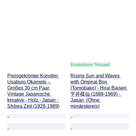
Kostenloser Versand
Preisgekrönter Künstler 
Rising Sun and Waves 
Usaburo Okamoto – 
with Original Box 
Großes 30 cm Paar 
(Tomobako) - Hirai Baisen 
Vintage Japanische 
平井楳仙 (1889-1969) - 
kreative - Holz - Japan - 
Japan  (Ohne 
Shōwa Zeit (1926-1989)
mindestpreis)