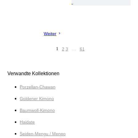
Weiter
1
2
3
…
61
Verwandte Kollektionen
Porzellan-Chawan
Goldener Kimono
Baumwoll-Kimono
Haidate
Seiden-Mengu / Menpo