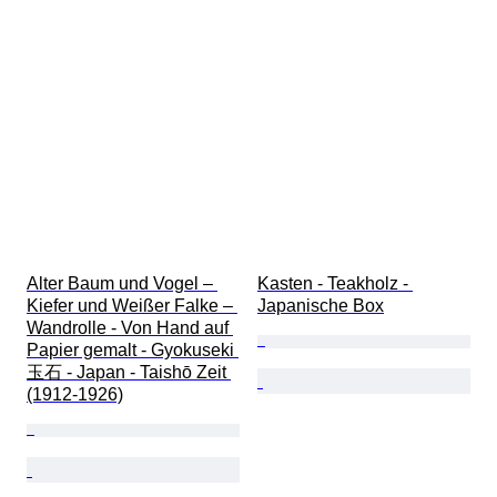
Alter Baum und Vogel – 
Kasten - Teakholz - 
Kiefer und Weißer Falke – 
Japanische Box
Wandrolle - Von Hand auf 
Papier gemalt - Gyokuseki 
玉石 - Japan - Taishō Zeit 
(1912-1926)