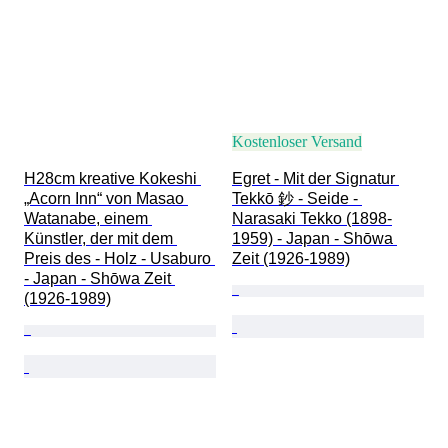
Kostenloser Versand
H28cm kreative Kokeshi 
Egret - Mit der Signatur 
„Acorn Inn“ von Masao 
Tekkō 鈔 - Seide - 
Watanabe, einem 
Narasaki Tekko (1898-
Künstler, der mit dem 
1959) - Japan - Shōwa 
Preis des - Holz - Usaburo 
Zeit (1926-1989)
- Japan - Shōwa Zeit 
(1926-1989)