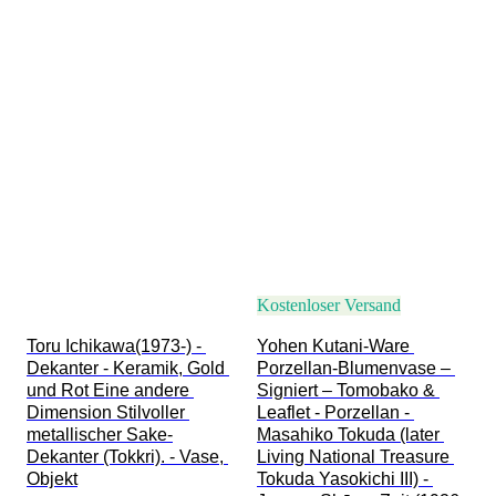
Kostenloser Versand
Toru Ichikawa(1973-) - 
Yohen Kutani-Ware 
Dekanter - Keramik, Gold 
Porzellan-Blumenvase – 
und Rot Eine andere 
Signiert – Tomobako & 
Dimension Stilvoller 
Leaflet - Porzellan - 
metallischer Sake-
Masahiko Tokuda (later 
Dekanter (Tokkri). - Vase, 
Living National Treasure 
Objekt
Tokuda Yasokichi III) - 