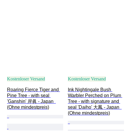
Kostenloser Versand
Kostenloser Versand
Roaring Fierce Tiger and 
Ink Nightingale Bush 
Pine Tree - with seal 
Warbler Perched on Plum 
'Ganshin' 岸眞 - Japan  
Tree - with signature and 
(Ohne mindestpreis)
seal 'Daiho' 大鳳 - Japan  
(Ohne mindestpreis)