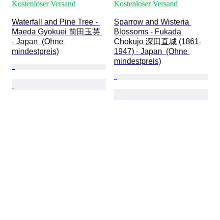
Kostenloser Versand
Kostenloser Versand
Waterfall and Pine Tree - 
Sparrow and Wisteria 
Maeda Gyokuei 前田玉英 
Blossoms - Fukada 
- Japan  (Ohne 
Chokujo 深田直城 (1861-
mindestpreis)
1947) - Japan  (Ohne 
mindestpreis)