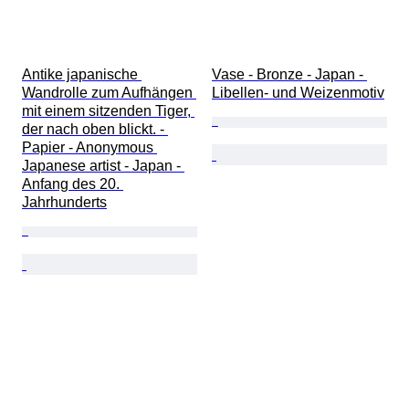
Antike japanische 
Vase - Bronze - Japan - 
Wandrolle zum Aufhängen 
Libellen- und Weizenmotiv
mit einem sitzenden Tiger, 
der nach oben blickt. - 
Papier - Anonymous 
Japanese artist - Japan - 
Anfang des 20. 
Jahrhunderts