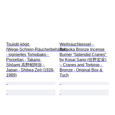
Tsujidō kōgō 
Weihrauchkessel - 
(Wege‑Schrein‑Räucherbehälter) 
Takaoka Bronze Incense 
- signiertes Tomobako - 
Burner “Splendid Cranes” 
Porzellan - Takano 
by Kosai Sano (佐野宏采) 
Shōami 高野昭阿弥 - 
– Cranes and Tortoise - 
Japan - Shōwa Zeit (1926-
Bronze - Original Box & 
1989)
Tuch