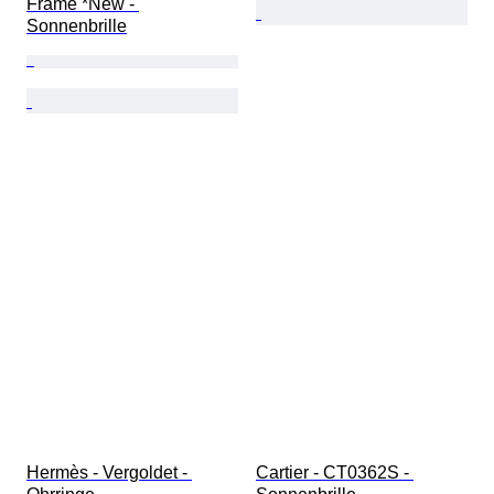
Frame *New - 
Sonnenbrille
Hermès - Vergoldet - 
Cartier - CT0362S - 