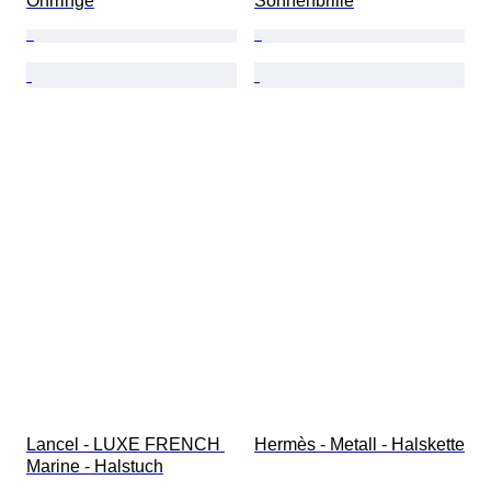
Ohrringe
Sonnenbrille
Lancel - LUXE FRENCH 
Hermès - Metall - Halskette
Marine - Halstuch