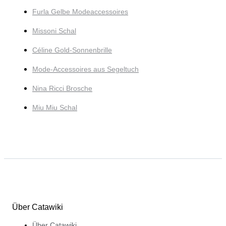
Furla Gelbe Modeaccessoires
Missoni Schal
Céline Gold-Sonnenbrille
Mode-Accessoires aus Segeltuch
Nina Ricci Brosche
Miu Miu Schal
Über Catawiki
Über Catawiki