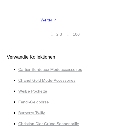
Weiter
1
2
3
…
100
Verwandte Kollektionen
Cartier Bordeaux Modeaccessoires
Chanel Gold Mode-Accessoires
Weiße Pochette
Fendi-Geldbörse
Burberry Twilly
Christian Dior Grüne Sonnenbrille