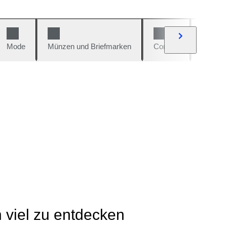
Mode
Münzen und Briefmarken
Comics
Autos u
h viel zu entdecken