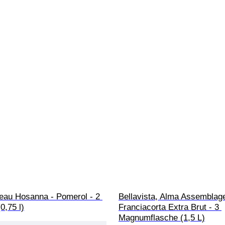
eau Hosanna - Pomerol - 2 
Bellavista, Alma Assemblage
0,75 l)
Franciacorta Extra Brut - 3 
Magnumflasche (1,5 L)