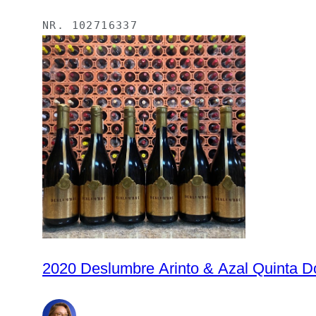
NR.
102716337
2020 Deslumbre Arinto & Azal Quinta Do