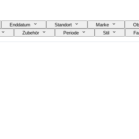
Enddatum
Standort
Marke
Ob
Zubehör
Periode
Stil
Fa
tand
Weinklassifizierung
Rebsorten