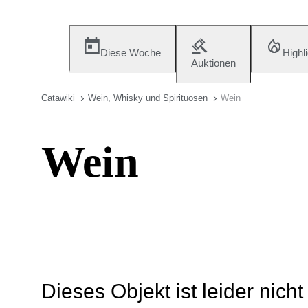
Diese Woche
Highl
Auktionen
Catawiki
Wein, Whisky und Spirituosen
Wein
Wein
Dieses Objekt ist leider nich