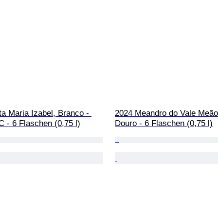
a Maria Izabel, Branco - 
2024 Meandro do Vale Meão
 - 6 Flaschen (0,75 l)
Douro - 6 Flaschen (0,75 l)