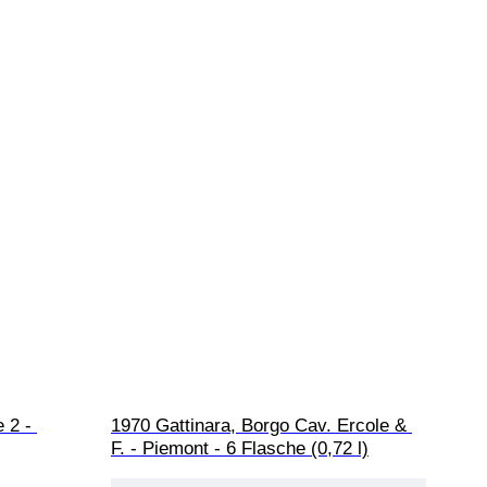
 2 - 
1970 Gattinara, Borgo Cav. Ercole & 
F. - Piemont - 6 Flasche (0,72 l)