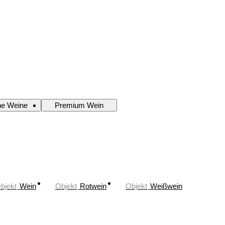
che Weine
Premium Wein
bjekt
Wein
Objekt
Rotwein
Objekt
Weißwein