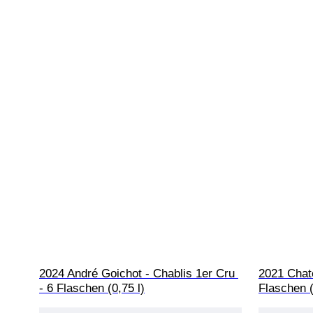
2024 André Goichot - Chablis 1er Cru 
2021 Chat
- 6 Flaschen (0,75 l)
Flaschen (