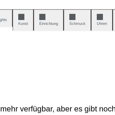
ights
Kunst
Einrichtung
Schmuck
Uhren
t mehr verfügbar, aber es gibt noc