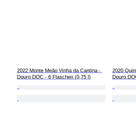
2022 Monte Meão Vinha da Cantina - 
2020 Quint
Douro DOC - 6 Flaschen (0,75 l)
Douro DOC