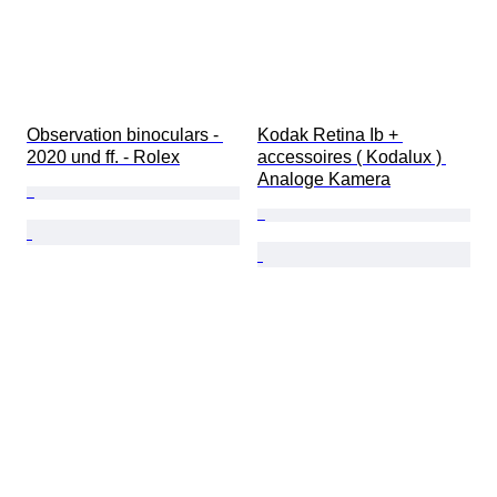
Observation binoculars - 
Kodak Retina Ib + 
2020 und ff. - Rolex
accessoires ( Kodalux ) 
Analoge Kamera