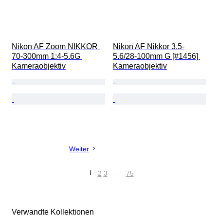
Nikon AF Zoom NIKKOR 
Nikon AF Nikkor 3.5-
70-300mm 1:4-5.6G 
5.6/28-100mm G [#1456] 
Kameraobjektiv
Kameraobjektiv
Weiter
1
2
3
…
75
Verwandte Kollektionen