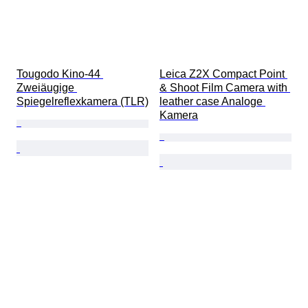
Tougodo Kino-44 
Leica Z2X Compact Point 
Zweiäugige 
& Shoot Film Camera with 
Spiegelreflexkamera (TLR)
leather case Analoge 
Kamera