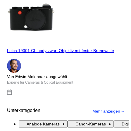
Leica 19301 CL body zwart Objektiv mit fester Brennweite
Von Edwin Molenaar ausgewählt
Experte für Cameras & Optical Equipment
Unterkategorien
Mehr anzeigen
Analoge Kameras
Canon-Kameras
Digi