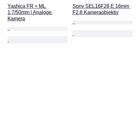
Yashica FR + ML 
Sony SEL16F28 E 16mm 
1,7/50mm | Analoge 
F2.8 Kameraobjektiv
Kamera