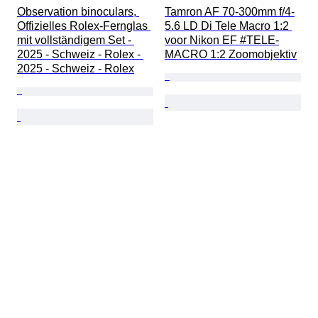
Observation binoculars, 
Tamron AF 70-300mm f/4-
Offizielles Rolex-Fernglas 
5.6 LD Di Tele Macro 1:2 
mit vollständigem Set - 
voor Nikon EF #TELE-
2025 - Schweiz - Rolex - 
MACRO 1:2 Zoomobjektiv
2025 - Schweiz - Rolex