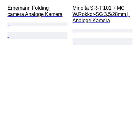
Ernemann Folding 
Minolta SR-T 101 + MC 
camera Analoge Kamera
W.Rokkor-SG 3,5/28mm | 
Analoge Kamera