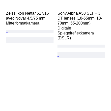
Zeiss Ikon Nettar 517/16 
Sony Alpha A58 SLT + 3 
avec Novar 4,5/75 mm 
DT lenses (18-55mm, 18-
Mittelformatkamera
70mm, 55-200mm) 
Digitale 
Spiegelreflexkamera 
(DSLR)