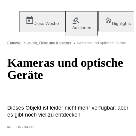
Diese Woche
Highlights
Auktionen
Catawiki
Musik, Filme und Kameras
Kameras und optische Geräte
Kameras und optische
Geräte
Dieses Objekt ist leider nicht mehr verfügbar, aber
es gibt noch viel zu entdecken
NR.
102734189