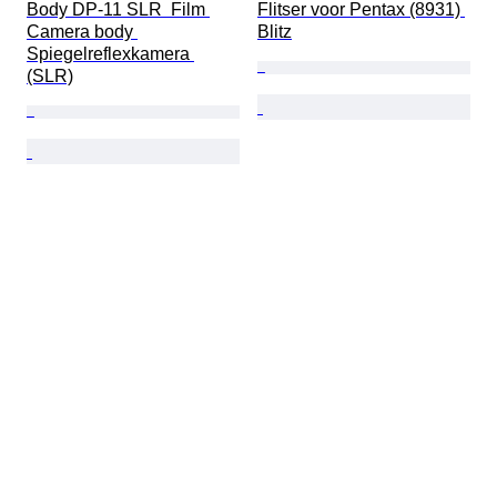
Body DP-11 SLR  Film 
Flitser voor Pentax (8931) 
Camera body 
Blitz
Spiegelreflexkamera 
(SLR)