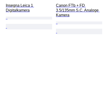
Insegna Leica 1 
Canon FTb + FD 
Digitalkamera
3,5/135mm S.C. Analoge 
Kamera