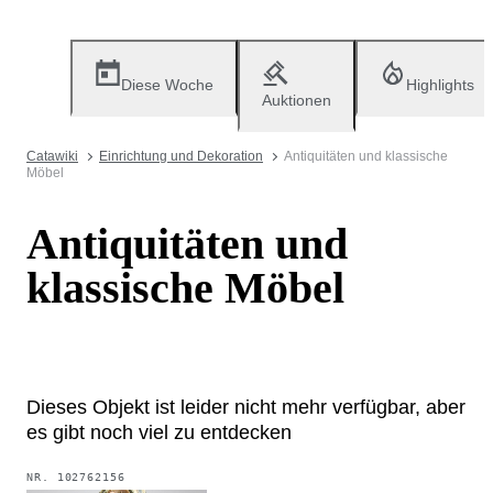
Diese Woche
Highlights
Auktionen
Catawiki
Einrichtung und Dekoration
Antiquitäten und klassische
Möbel
Antiquitäten und
klassische Möbel
Dieses Objekt ist leider nicht mehr verfügbar, aber
es gibt noch viel zu entdecken
NR.
102762156