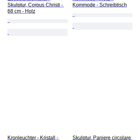
Skulptur, Corpus Christi - 
Kommode - Schreibtisch
68 cm - Holz
Kronleuchter - Kristall - 
Skulptur, Paniere circolare 