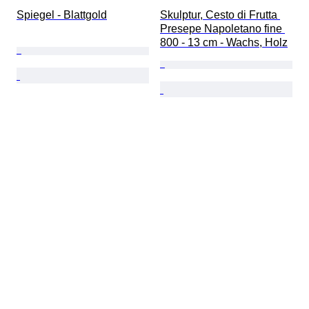
Spiegel - Blattgold
Skulptur, Cesto di Frutta 
Presepe Napoletano fine 
800 - 13 cm - Wachs, Holz