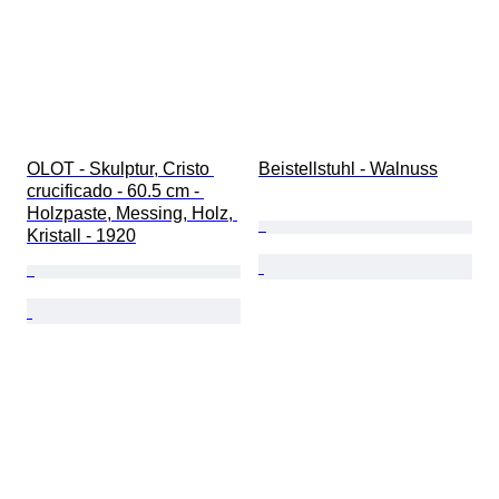
OLOT - Skulptur, Cristo 
Beistellstuhl - Walnuss
crucificado - 60.5 cm - 
Holzpaste, Messing, Holz, 
Kristall - 1920