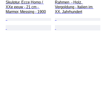
Skulptur, Ecce Homo / 
Rahmen  - Holz, 
XXe eeuw - 21 cm - 
Vergoldung - Italien im 
Marmor, Messing - 1900
XX. Jahrhundert