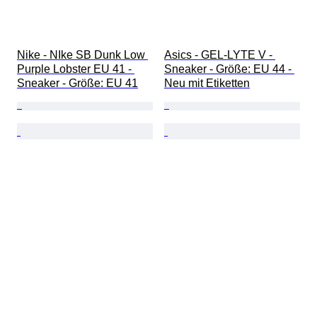
Nike - NIke SB Dunk Low 
Asics - GEL-LYTE V - 
Purple Lobster EU 41 - 
Sneaker - Größe: EU 44 - 
Sneaker - Größe: EU 41
Neu mit Etiketten