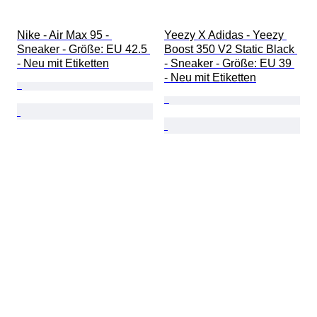
Nike - Air Max 95 - 
Yeezy X Adidas - Yeezy 
Sneaker - Größe: EU 42.5 
Boost 350 V2 Static Black 
- Neu mit Etiketten
- Sneaker - Größe: EU 39 
- Neu mit Etiketten