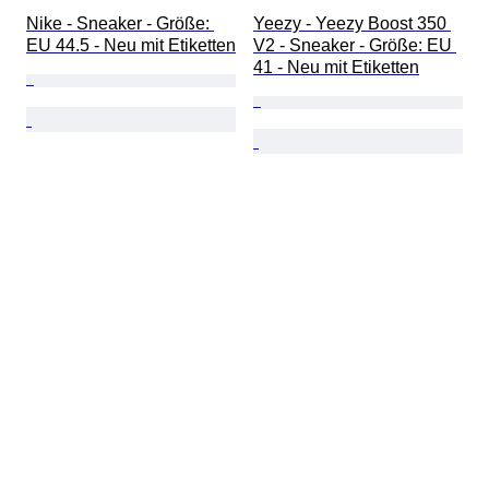
Nike - Sneaker - Größe: 
Yeezy - Yeezy Boost 350 
EU 44.5 - Neu mit Etiketten
V2 - Sneaker - Größe: EU 
41 - Neu mit Etiketten