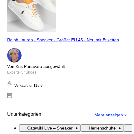
Ralph Lauren - Sneaker - Größe: EU 45 - Neu mit Etiketten
Von Kris Panavara ausgewählt
Experte für Shoes
Verkauft für
115 €
Unterkategorien
Mehr anzeigen
Catawiki Live – Sneaker
Herrenschuhe