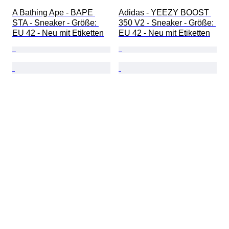
A Bathing Ape - BAPE 
Adidas - YEEZY BOOST 
STA - Sneaker - Größe: 
350 V2 - Sneaker - Größe: 
EU 42 - Neu mit Etiketten
EU 42 - Neu mit Etiketten