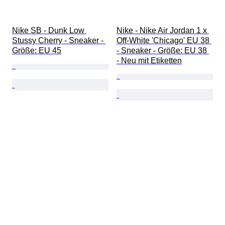
Nike SB - Dunk Low 
Nike - Nike Air Jordan 1 x 
Stussy Cherry - Sneaker - 
Off-White 'Chicago' EU 38 
Größe: EU 45
- Sneaker - Größe: EU 38 
- Neu mit Etiketten