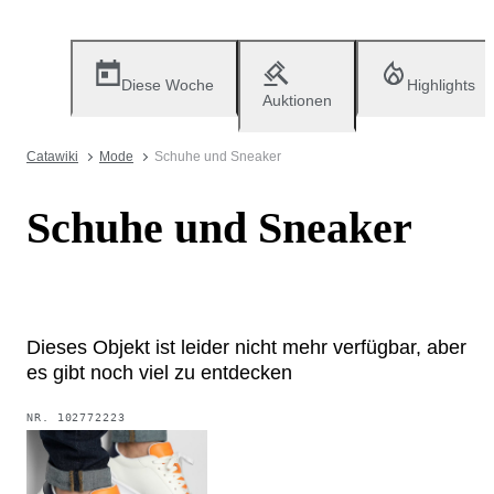
Diese Woche
Highlights
Auktionen
Catawiki
Mode
Schuhe und Sneaker
Schuhe und Sneaker
Dieses Objekt ist leider nicht mehr verfügbar, aber
es gibt noch viel zu entdecken
NR.
102772223