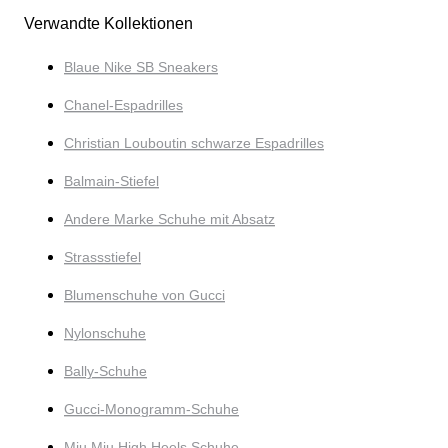
Verwandte Kollektionen
Blaue Nike SB Sneakers
Chanel-Espadrilles
Christian Louboutin schwarze Espadrilles
Balmain-Stiefel
Andere Marke Schuhe mit Absatz
Strassstiefel
Blumenschuhe von Gucci
Nylonschuhe
Bally-Schuhe
Gucci-Monogramm-Schuhe
Miu Miu High Heels Schuhe