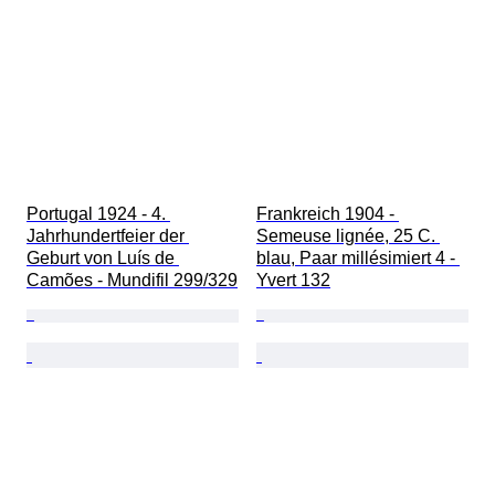
Portugal 1924 - 4. 
Frankreich 1904 - 
Jahrhundertfeier der 
Semeuse lignée, 25 C. 
Geburt von Luís de 
blau, Paar millésimiert 4 - 
Camões - Mundifil 299/329
Yvert 132