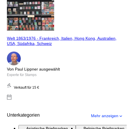
Welt 1863/1976 - Frankreich, Italien, Hong Kong, Australien,
USA, Südafrika, Schweiz
Von Paul Lippner ausgewählt
Experte für Stamps
Verkauft für
15 €
Unterkategorien
Mehr anzeigen
Asiatische Briefmarken
Belgische Briefmarken