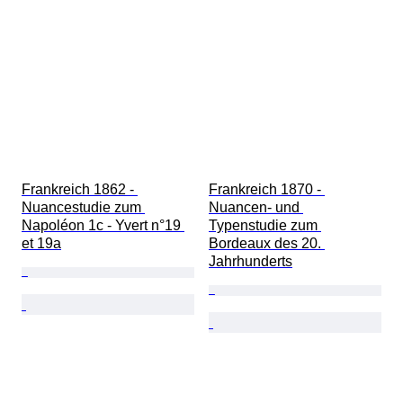
Frankreich 1862 - 
Frankreich 1870 - 
Nuancestudie zum 
Nuancen- und 
Napoléon 1c - Yvert n°19 
Typenstudie zum 
et 19a
Bordeaux des 20. 
Jahrhunderts