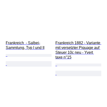
Frankreich  - Salbei-
Frankreich 1882 - Variante 
Sammlung, Typ I und II
mit versetzter Piquage auf 
Steuer 10c neu - Yvert 
taxe n°15