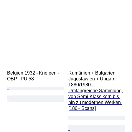
Belgien 1932 - Kneipen - 
Rumänien + Bulgarien + 
OBP : PU 58
Jugoslawien + Ungarn 
1880/1980 - 
Umfangreiche Sammlung 
von Semi-Klassikern bis 
hin zu modernen Werken 
[180+ Scans]