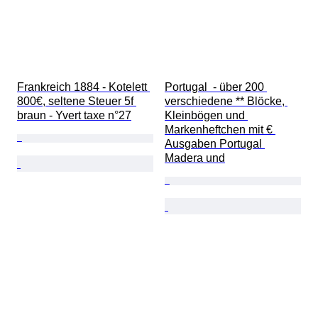
Frankreich 1884 - Kotelett 
Portugal  - über 200 
800€, seltene Steuer 5f 
verschiedene ** Blöcke, 
braun - Yvert taxe n°27
Kleinbögen und 
Markenheftchen mit € 
Ausgaben Portugal 
Madera und