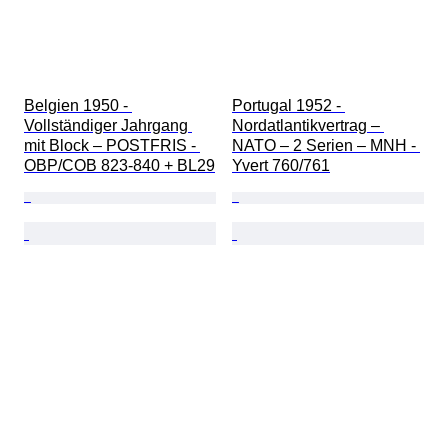
Belgien 1950 - 
Portugal 1952 - 
Vollständiger Jahrgang 
Nordatlantikvertrag – 
mit Block – POSTFRIS - 
NATO – 2 Serien – MNH - 
OBP/COB 823-840 + BL29
Yvert 760/761