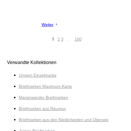
Weiter
1
2
3
…
100
Verwandte Kollektionen
Ungarn Einzelmarke
Briefmarken Maximum-Karte
Marienwerder Briefmarken
Briefmarken aus Réunion
Briefmarken aus den Niederlanden und Übersee
Jersey-Briefmarken