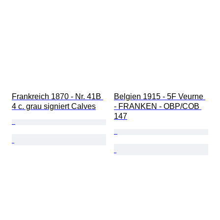
Frankreich 1870 - Nr. 41B 
Belgien 1915 - 5F Veurne 
4 c. grau signiert Calves
- FRANKEN - OBP/COB 
147