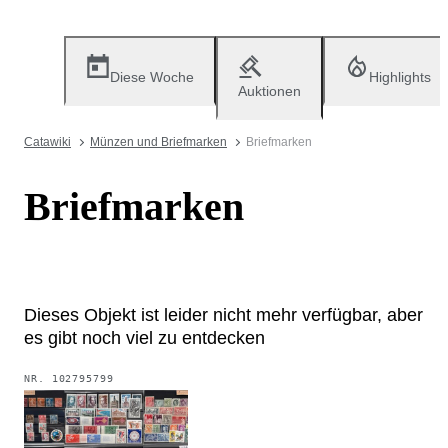
Diese Woche
Highlights
Auktionen
Catawiki
Münzen und Briefmarken
Briefmarken
Briefmarken
Dieses Objekt ist leider nicht mehr verfügbar, aber
es gibt noch viel zu entdecken
NR.
102795799