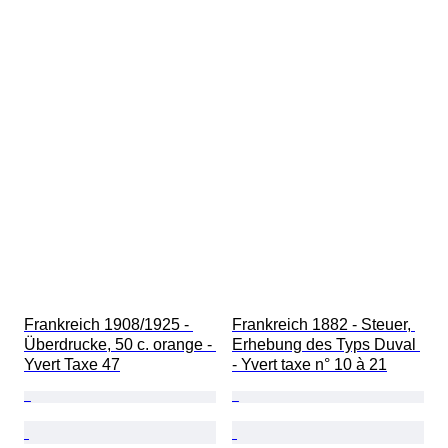
Frankreich 1908/1925 - 
Frankreich 1882 - Steuer, 
Überdrucke, 50 c. orange - 
Erhebung des Typs Duval 
Yvert Taxe 47
- Yvert taxe n° 10 à 21