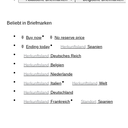
Beliebt in Briefmarken
Buy now
No reserve price
Ending today
Herkunftsland
Spanien
Herkunftsland
Deutsches Reich
Herkunftsland
Belgien
Herkunftsland
Niederlande
Herkunftsland
Italien
Herkunftsland
Welt
Herkunftsland
Deutschland
Herkunftsland
Frankreich
Standort
Spanien