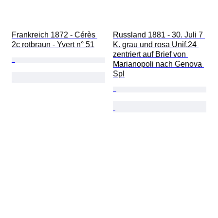
Frankreich 1872 - Cérès 
Russland 1881 - 30. Juli 7 
2c rotbraun - Yvert n° 51
K. grau und rosa Unif.24 
zentriert auf Brief von 
Marianopoli nach Genova 
Spl