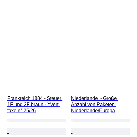
Frankreich 1884 - Steuer 
Niederlande  - Große 
1F und 2F braun - Yvert 
Anzahl von Paketen 
taxe n° 25/26
Niederlande/Europa