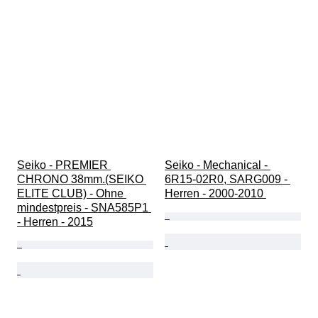
Seiko - PREMIER 
Seiko - Mechanical - 
CHRONO 38mm.(SEIKO 
6R15-02R0, SARG009 - 
ELITE CLUB) - Ohne 
Herren - 2000-2010 
mindestpreis - SNA585P1 
- Herren - 2015