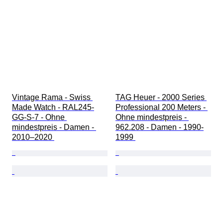
Vintage Rama - Swiss 
TAG Heuer - 2000 Series 
Made Watch - RAL245-
Professional 200 Meters - 
GG-S-7 - Ohne 
Ohne mindestpreis - 
mindestpreis - Damen - 
962.208 - Damen - 1990-
2010–2020 
1999 