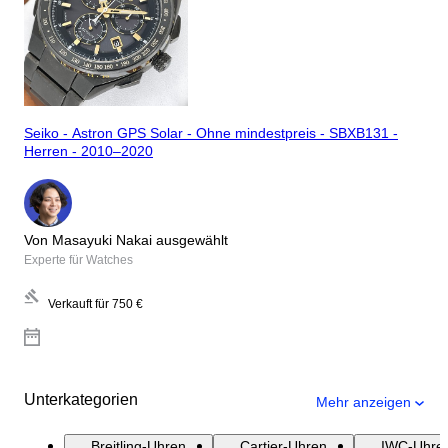
Seiko - Astron GPS Solar - Ohne mindestpreis - SBXB131 -
Herren - 2010–2020
Von Masayuki Nakai ausgewählt
Experte für Watches
Verkauft für
750 €
Unterkategorien
Mehr anzeigen
Breitling-Uhren
Cartier-Uhren
IWC-Uhre