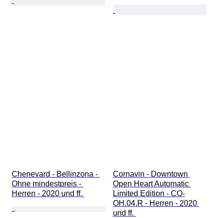
Chenevard - Bellinzona - 
Cornavin - Downtown 
Ohne mindestpreis - 
Open Heart Automatic 
Herren - 2020 und ff. 
Limited Edition - CO-
OH.04.R - Herren - 2020 
und ff. 