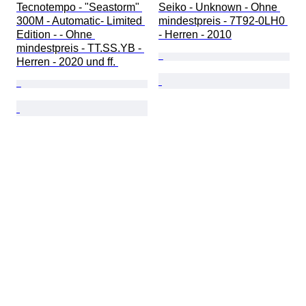
Tecnotempo - "Seastorm" 
Seiko - Unknown - Ohne 
300M - Automatic- Limited 
mindestpreis - 7T92-0LH0 
Edition - - Ohne 
- Herren - 2010
mindestpreis - TT.SS.YB - 
Herren - 2020 und ff. 