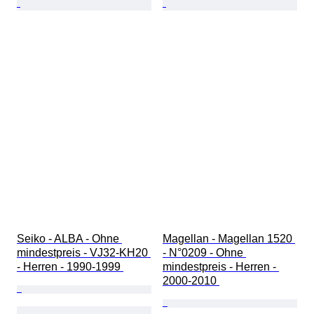
Seiko - ALBA - Ohne 
Magellan - Magellan 1520 
mindestpreis - VJ32-KH20 
- N°0209 - Ohne 
- Herren - 1990-1999 
mindestpreis - Herren - 
2000-2010 