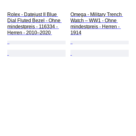
Rolex - Datejust II Blue 
Omega - Military Trench 
Dial Fluted Bezel - Ohne 
Watch – WW1 - Ohne 
mindestpreis - 116334 - 
mindestpreis - Herren - 
Herren - 2010–2020 
1914