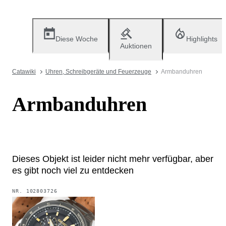
Diese Woche
Highlights
Auktionen
Catawiki
Uhren, Schreibgeräte und Feuerzeuge
Armbanduhren
Armbanduhren
Dieses Objekt ist leider nicht mehr verfügbar, aber
es gibt noch viel zu entdecken
NR.
102803726