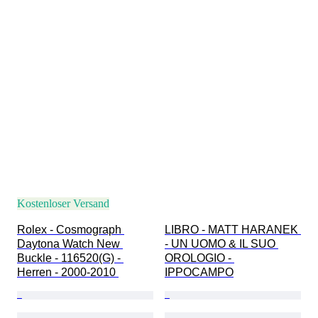
Kostenloser Versand
Rolex - Cosmograph 
LIBRO - MATT HARANEK 
Daytona Watch New 
- UN UOMO & IL SUO 
Buckle - 116520(G) - 
OROLOGIO - 
Herren - 2000-2010 
IPPOCAMPO