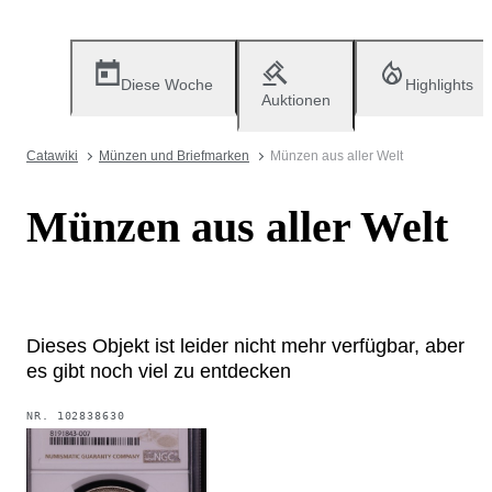
Diese Woche
Highlights
Auktionen
Catawiki
Münzen und Briefmarken
Münzen aus aller Welt
Münzen aus aller Welt
Dieses Objekt ist leider nicht mehr verfügbar, aber
es gibt noch viel zu entdecken
NR.
102838630