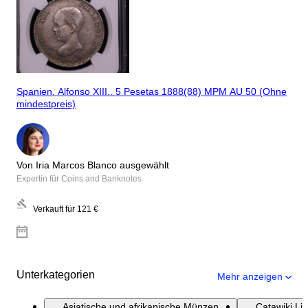
Spanien. Alfonso XIII.. 5 Pesetas 1888(88) MPM AU 50 (Ohne
mindestpreis)
Von Iria Marcos Blanco ausgewählt
Expertin für Coins and Banknotes
Verkauft für
121 €
Unterkategorien
Mehr anzeigen
Asiatische und afrikanische Münzen
Catawiki Li