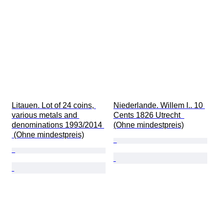
Litauen. Lot of 24 coins, 
Niederlande. Willem I.. 10 
various metals and 
Cents 1826 Utrecht  
denominations 1993/2014 
(Ohne mindestpreis)
 (Ohne mindestpreis)