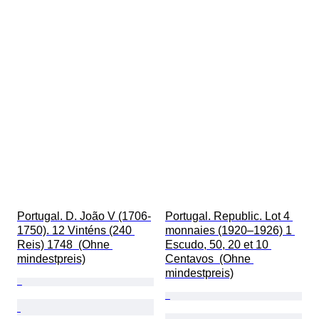
Portugal. D. João V (1706-
Portugal. Republic. Lot 4 
1750). 12 Vinténs (240 
monnaies (1920–1926) 1 
Reis) 1748  (Ohne 
Escudo, 50, 20 et 10 
mindestpreis)
Centavos  (Ohne 
mindestpreis)