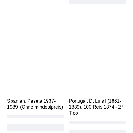
Spanien. Peseta 1937-
Portugal. D. Luís I (1861-
1989  (Ohne mindestpreis)
1889). 100 Reis 1874 - 2º 
Tipo