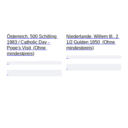
Österreich. 500 Schilling 
Niederlande. Willem III.. 2 
1983 / Catholic Day - 
1/2 Gulden 1850  (Ohne 
Pope's Visit  (Ohne 
mindestpreis)
mindestpreis)