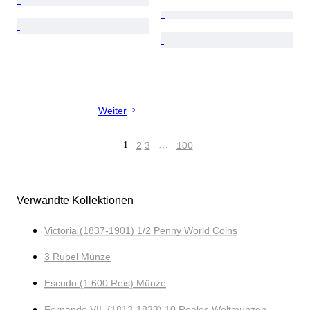
Weiter
1
2
3
…
100
Verwandte Kollektionen
Victoria (1837-1901) 1/2 Penny World Coins
3 Rubel Münze
Escudo (1.600 Reis) Münze
Fernando VII. (1813-1833) 10 Reales Weltmünzen