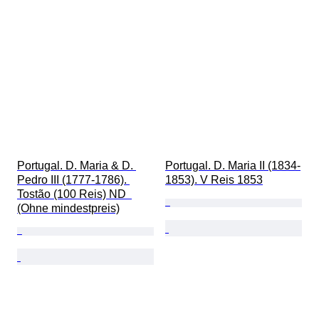
Portugal. D. Maria & D. 
Portugal. D. Maria II (1834-
Pedro III (1777-1786). 
1853). V Reis 1853
Tostão (100 Reis) ND  
(Ohne mindestpreis)