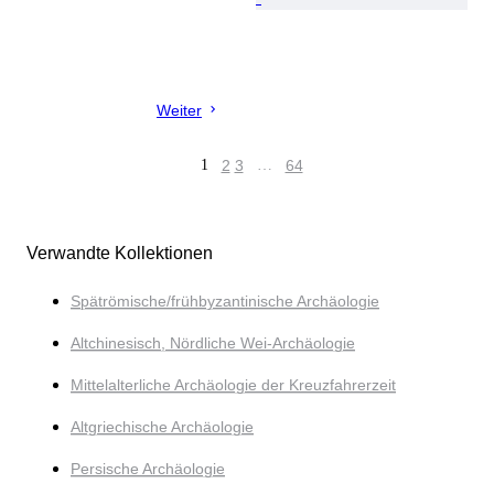
Weiter
1
2
3
…
64
Verwandte Kollektionen
Spätrömische/frühbyzantinische Archäologie
Altchinesisch, Nördliche Wei-Archäologie
Mittelalterliche Archäologie der Kreuzfahrerzeit
Altgriechische Archäologie
Persische Archäologie