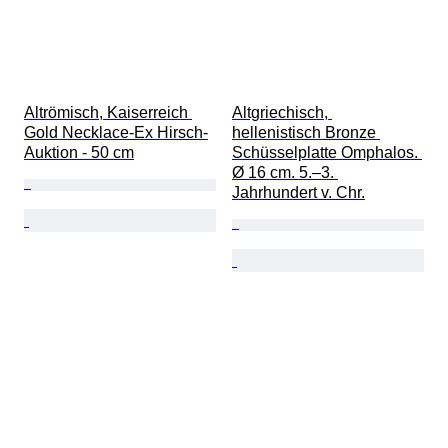
Altrömisch, Kaiserreich 
Altgriechisch, 
Gold Necklace-Ex Hirsch-
hellenistisch Bronze 
Auktion - 50 cm
Schüsselplatte Omphalos. 
Ø 16 cm. 5.–3. 
Jahrhundert v. Chr.