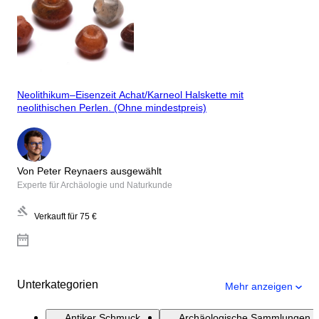
Neolithikum–Eisenzeit Achat/Karneol Halskette mit
neolithischen Perlen. (Ohne mindestpreis)
Von Peter Reynaers ausgewählt
Experte für Archäologie und Naturkunde
Verkauft für
75 €
Unterkategorien
Mehr anzeigen
Antiker Schmuck
Archäologische Sammlungen