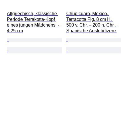
Altgriechisch, klassische 
Chupicuaro, Mexico, 
Periode Terrakotta-Kopf 
Terracotta Fig. 8 cm H. 
eines jungen Mädchens. - 
500 v. Chr. – 200 n. Chr.. 
4.25 cm
Spanische Ausfuhrlizenz