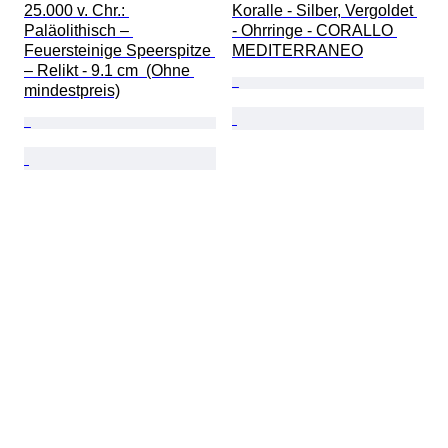
25.000 v. Chr.: 
Koralle - Silber, Vergoldet 
Paläolithisch – 
- Ohrringe - CORALLO 
Feuersteinige Speerspitze 
MEDITERRANEO
– Relikt - 9.1 cm  (Ohne 
mindestpreis)