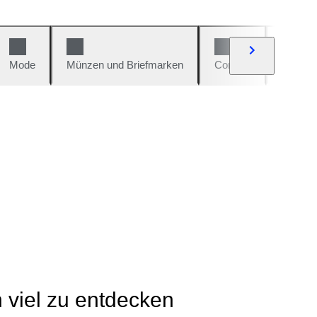
Mode
Münzen und Briefmarken
Comics
Autos u
h viel zu entdecken