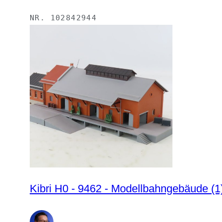
NR.
102842944
Kibri H0 - 9462 - Modellbahngebäude (1