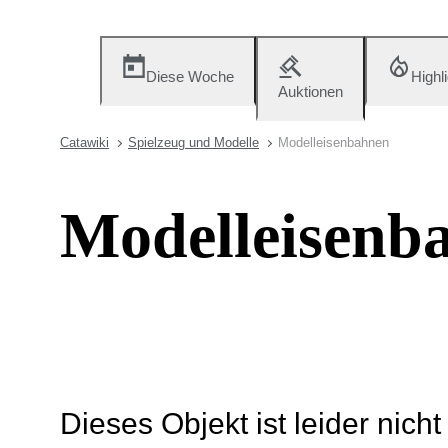
Diese Woche
Highl
Auktionen
Catawiki
Spielzeug und Modelle
Modelleisenbahnen
Modelleisenb
Dieses Objekt ist leider nich