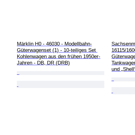
Märklin H0 - 46030 - Modellbahn-
Sachsenmo
Güterwagenset (1) - 10-teiliges Set 
16115/160
Kohlenwagen aus den frühen 1950er-
Güterwagen
Jahren - DB, DR (DRB)
Tankwagen
und „Shell