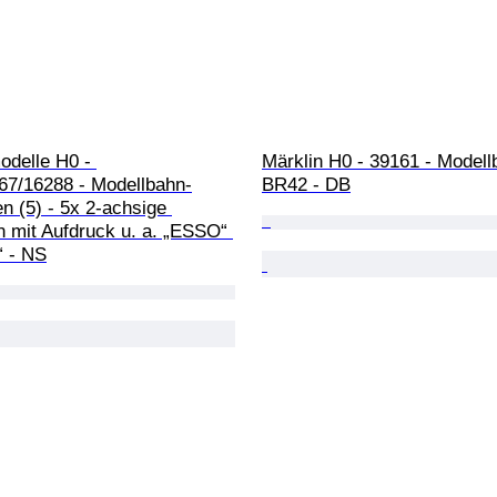
delle H0 - 
Märklin H0 - 39161 - Modellb
67/16288 - Modellbahn-
BR42 - DB
 (5) - 5x 2-achsige 
 mit Aufdruck u. a. „ESSO“ 
“ - NS