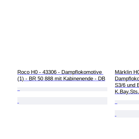
Roco H0 - 43306 - Dampflokomotive 
Märklin H0
(1) - BR 50 888 mit Kabinenende - DB
Dampflokom
S3/6 und 
K.Bay.Sts