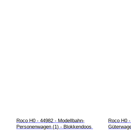
Roco H0 - 44982 - Modellbahn-
Roco H0 -
Personenwagen (1) - Blokkendoos 
Güterwage