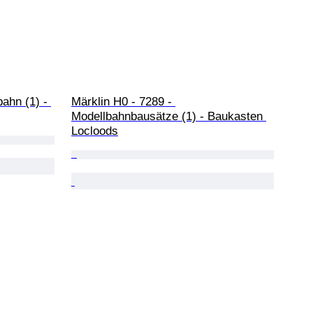
ahn (1) - 
Märklin H0 - 7289 - 
Modellbahnbausätze (1) - Baukasten 
Locloods