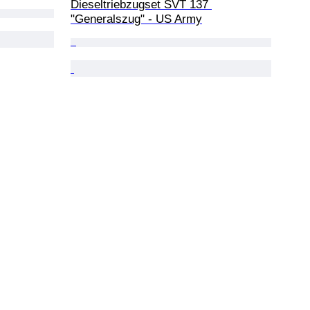
Dieseltriebzugset SVT 137 
"Generalszug" - US Army