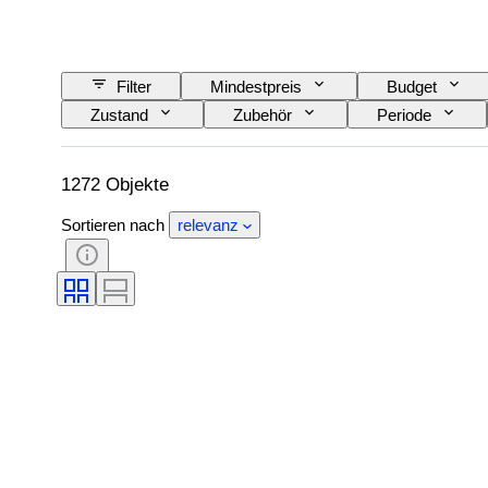
Filter
Mindestpreis
Budget
Zustand
Zubehör
Periode
Epoche
1272 Objekte
Sortieren nach
relevanz