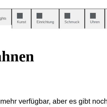
ights
Kunst
Einrichtung
Schmuck
Uhren
ahnen
t mehr verfügbar, aber es gibt noc