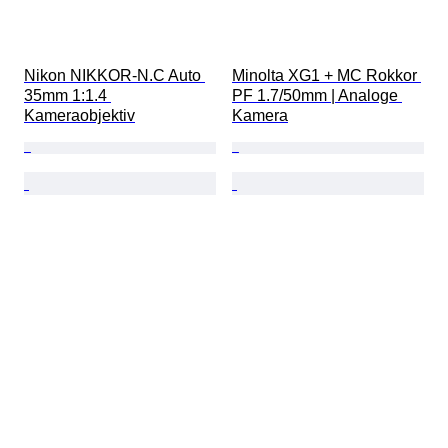
Nikon NIKKOR-N.C Auto 
Minolta XG1 + MC Rokkor 
35mm 1:1.4 
PF 1.7/50mm | Analoge 
Kameraobjektiv
Kamera