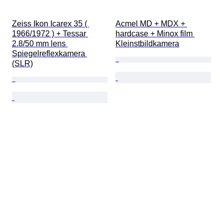
Zeiss Ikon Icarex 35 ( 
Acmel MD + MDX + 
1966/1972 ) + Tessar 
hardcase + Minox film 
2.8/50 mm lens 
Kleinstbildkamera
Spiegelreflexkamera 
(SLR)