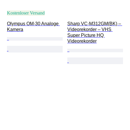
Kostenloser Versand
Olympus OM-30 Analoge 
Sharp VC-M312GM(BK) – 
Kamera
Videorekorder – VHS 
Super Picture HQ 
Videorekorder