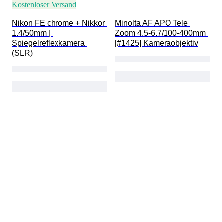
Kostenloser Versand
Nikon FE chrome + Nikkor 
Minolta AF APO Tele 
1.4/50mm | 
Zoom 4.5-6.7/100-400mm 
Spiegelreflexkamera 
[#1425] Kameraobjektiv
(SLR)