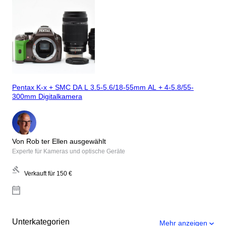
Pentax K-x + SMC DA L 3.5-5.6/18-55mm AL + 4-5.8/55-
300mm Digitalkamera
Von Rob ter Ellen ausgewählt
Experte für Kameras und optische Geräte
Verkauft für
150 €
Unterkategorien
Mehr anzeigen