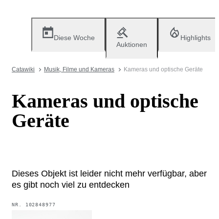
Diese Woche
Highlights
Auktionen
Catawiki
Musik, Filme und Kameras
Kameras und optische Geräte
Kameras und optische
Geräte
Dieses Objekt ist leider nicht mehr verfügbar, aber
es gibt noch viel zu entdecken
NR.
102848977