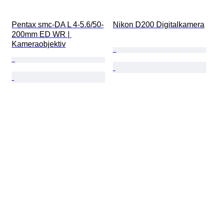
Pentax smc-DA L 4-5.6/50-
Nikon D200 Digitalkamera
200mm ED WR | 
Kameraobjektiv