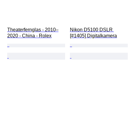
Theaterfernglas - 2010–
Nikon D5100 DSLR 
2020 - China - Rolex
[#1405] Digitalkamera