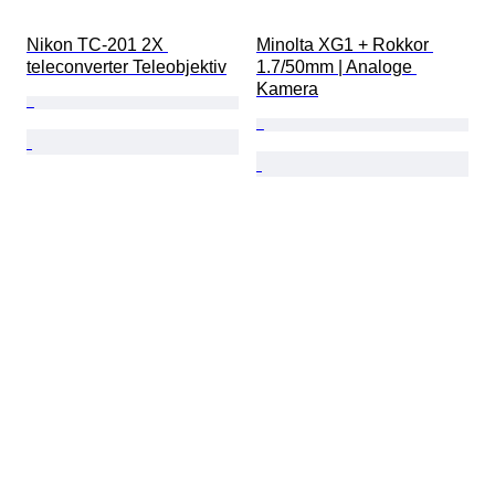
Nikon TC-201 2X 
Minolta XG1 + Rokkor 
teleconverter Teleobjektiv
1.7/50mm | Analoge 
Kamera