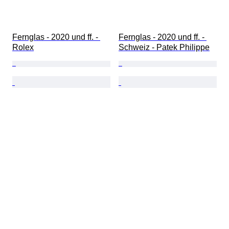
Fernglas - 2020 und ff. - 
Fernglas - 2020 und ff. - 
Rolex
Schweiz - Patek Philippe