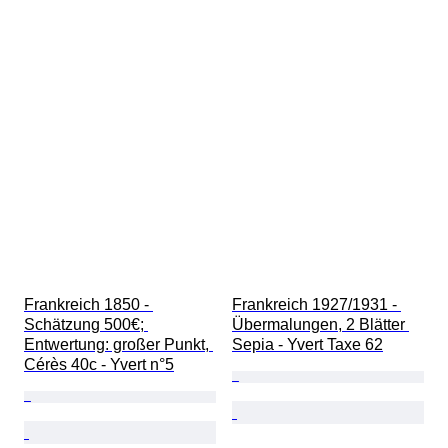
Frankreich 1850 - 
Frankreich 1927/1931 - 
Schätzung 500€; 
Übermalungen, 2 Blätter 
Entwertung: großer Punkt, 
Sepia - Yvert Taxe 62
Cérès 40c - Yvert n°5