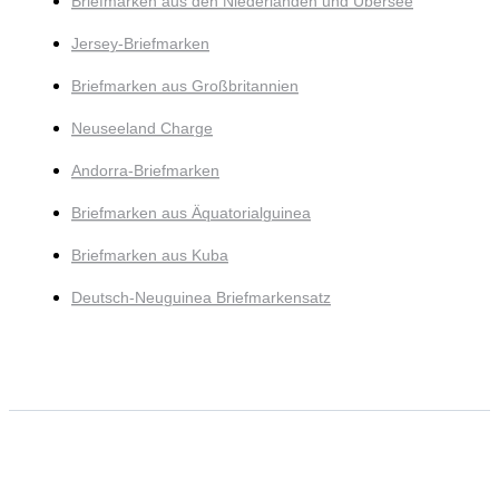
Briefmarken aus den Niederlanden und Übersee
Jersey-Briefmarken
Briefmarken aus Großbritannien
Neuseeland Charge
Andorra-Briefmarken
Briefmarken aus Äquatorialguinea
Briefmarken aus Kuba
Deutsch-Neuguinea Briefmarkensatz