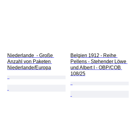
Niederlande  - Große 
Belgien 1912 - Reihe 
Anzahl von Paketen 
Pellens - Stehender Löwe 
Niederlande/Europa
und Albert I - OBP/COB 
108/25