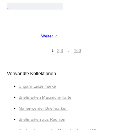
Weiter
1
2
3
…
100
Verwandte Kollektionen
Ungarn Einzelmarke
Briefmarken Maximum-Karte
Marienwerder Briefmarken
Briefmarken aus Réunion