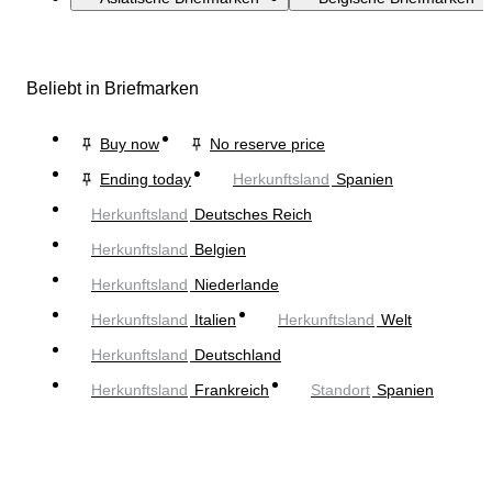
Beliebt in Briefmarken
Buy now
No reserve price
Ending today
Herkunftsland
Spanien
Herkunftsland
Deutsches Reich
Herkunftsland
Belgien
Herkunftsland
Niederlande
Herkunftsland
Italien
Herkunftsland
Welt
Herkunftsland
Deutschland
Herkunftsland
Frankreich
Standort
Spanien