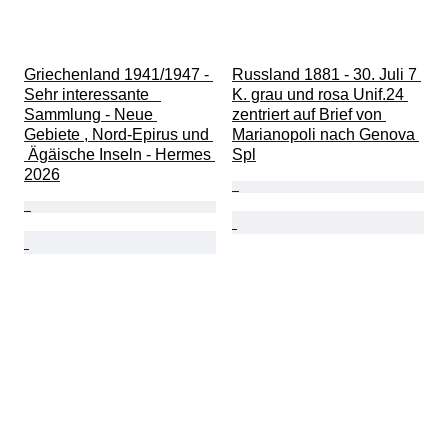
Griechenland 1941/1947 - 
Russland 1881 - 30. Juli 7 
Sehr interessante   
K. grau und rosa Unif.24 
Sammlung - Neue 
zentriert auf Brief von 
Gebiete , Nord-Epirus und 
Marianopoli nach Genova 
 Ägäische Inseln - Hermes 
Spl
2026