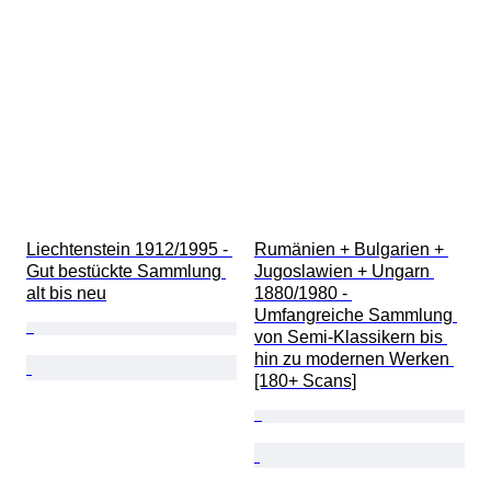
Liechtenstein 1912/1995 - 
Rumänien + Bulgarien + 
Gut bestückte Sammlung 
Jugoslawien + Ungarn 
alt bis neu
1880/1980 - 
Umfangreiche Sammlung 
von Semi-Klassikern bis 
hin zu modernen Werken 
[180+ Scans]