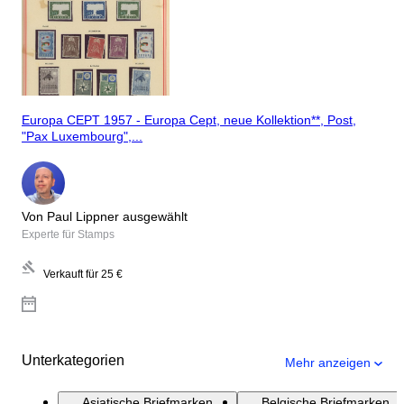
Europa CEPT 1957 - Europa Cept, neue Kollektion**, Post,
"Pax Luxembourg",...
Von Paul Lippner ausgewählt
Experte für Stamps
Verkauft für
25 €
Unterkategorien
Mehr anzeigen
Asiatische Briefmarken
Belgische Briefmarken