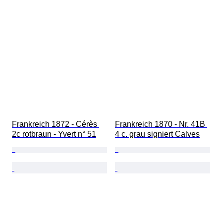
Frankreich 1872 - Cérès 
Frankreich 1870 - Nr. 41B 
2c rotbraun - Yvert n° 51
4 c. grau signiert Calves