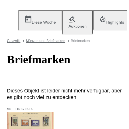
Diese Woche
Highlights
Auktionen
Catawiki
Münzen und Briefmarken
Briefmarken
Briefmarken
Dieses Objekt ist leider nicht mehr verfügbar, aber
es gibt noch viel zu entdecken
NR.
102870616