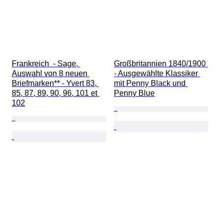
Frankreich  - Sage, 
Großbritannien 1840/1900 
Auswahl von 8 neuen 
- Ausgewählte Klassiker 
Briefmarken** - Yvert 83, 
mit Penny Black und 
85, 87, 89, 90, 96, 101 et 
Penny Blue
102