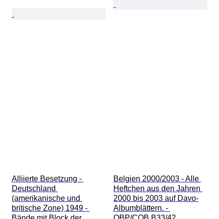
Alliierte Besetzung - 
Belgien 2000/2003 - Alle 
Deutschland 
Heftchen aus den Jahren 
(amerikanische und 
2000 bis 2003 auf Davo-
britische Zone) 1949 - 
Albumblättern. - 
Bände mit Block der 
OBP/COB B33/42