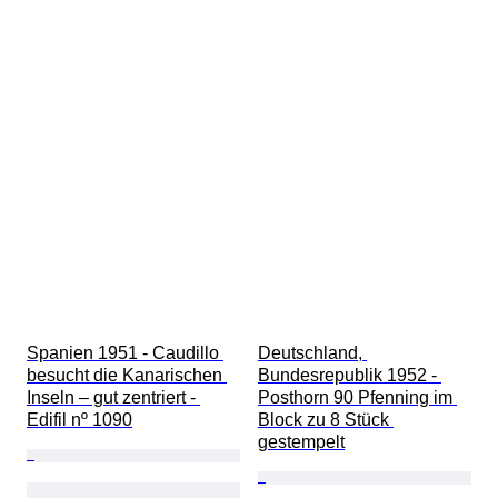
Spanien 1951 - Caudillo 
Deutschland, 
besucht die Kanarischen 
Bundesrepublik 1952 - 
Inseln – gut zentriert - 
Posthorn 90 Pfenning im 
Edifil nº 1090
Block zu 8 Stück 
gestempelt