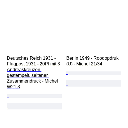
Deutsches Reich 1931 - 
Berlin 1949 - Roodopdruk 
Flugpost 1931 - 20Pf mit 3 
(U) - Michel 21/34
Andreaskreuzen 
gestempelt. seltener 
Zusammendruck - Michel 
W21.3