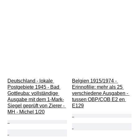
Deutschland - lokale 
Belgien 1915/1974 - 
Postgebiete 1945 - Bad 
Erinnofilie: mehr als 25 
Gottleuba: vollständige 
verschiedene Ausgaben - 
Ausgabe mit dem 1-Mark-
tussen OBP/COB E2 en 
Siegel geprüft von Zierer - 
E129
MH - Michel 1/20