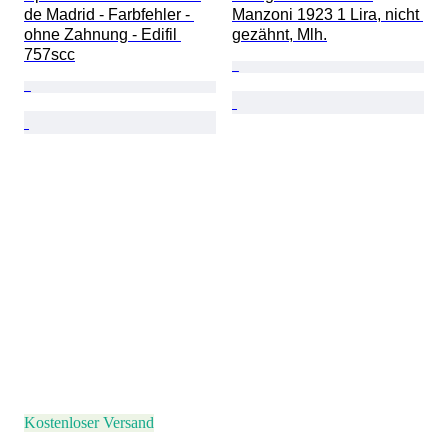
de Madrid - Farbfehler - 
Manzoni 1923 1 Lira, nicht 
ohne Zahnung - Edifil 
gezähnt, Mlh.
757scc
Kostenloser Versand