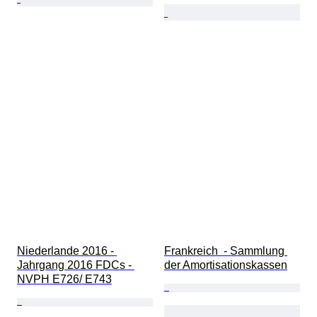
Niederlande 2016 - 
Frankreich  - Sammlung 
Jahrgang 2016 FDCs - 
der Amortisationskassen
NVPH E726/ E743