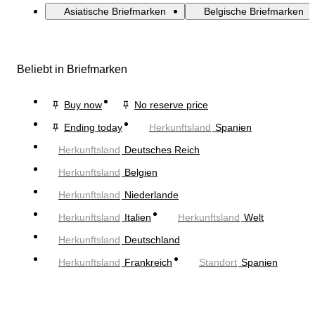
Asiatische Briefmarken
Belgische Briefmarken
Beliebt in Briefmarken
Buy now
No reserve price
Ending today
Herkunftsland
Spanien
Herkunftsland
Deutsches Reich
Herkunftsland
Belgien
Herkunftsland
Niederlande
Herkunftsland
Italien
Herkunftsland
Welt
Herkunftsland
Deutschland
Herkunftsland
Frankreich
Standort
Spanien