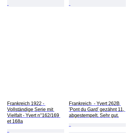
Frankreich 1922 - 
Frankreich  - Yvert 262B 
Vollständige Serie mit 
'Pont du Gard' gezähnt 11, 
Vielfalt - Yvert n°162/169 
abgestempelt. Sehr gut.
et 168a