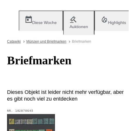
Diese Woche
Highlights
Auktionen
Catawiki
Münzen und Briefmarken
Briefmarken
Briefmarken
Dieses Objekt ist leider nicht mehr verfügbar, aber
es gibt noch viel zu entdecken
NR.
102870645