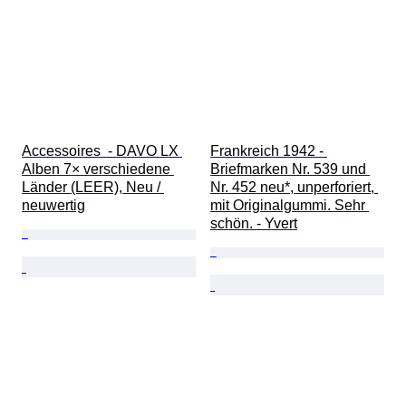
Accessoires  - DAVO LX 
Frankreich 1942 - 
Alben 7× verschiedene 
Briefmarken Nr. 539 und 
Länder (LEER), Neu / 
Nr. 452 neu*, unperforiert, 
neuwertig
mit Originalgummi. Sehr 
schön. - Yvert