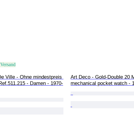
 Versand
e Ville - Ohne mindestpreis 
Art Deco - Gold-Double 20 M
 Ref.511.215 - Damen - 1970-
mechanical pocket watch - 