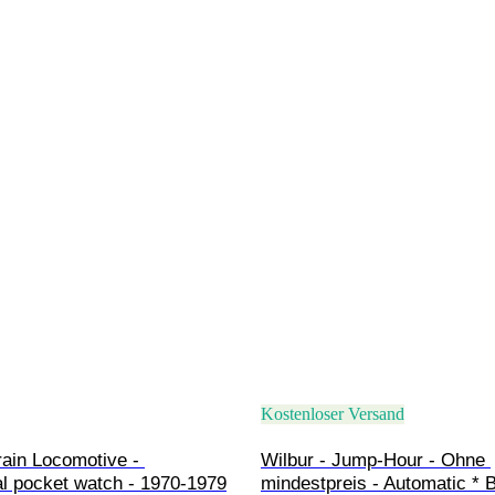
Kostenloser Versand
ain Locomotive - 
Wilbur - Jump-Hour - Ohne 
l pocket watch - 1970-1979
mindestpreis - Automatic *