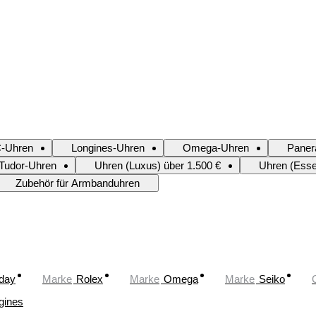
-Uhren
Longines-Uhren
Omega-Uhren
Paner
Tudor-Uhren
Uhren (Luxus) über 1.500 €
Uhren (Essen
Zubehör für Armbanduhren
oday
Marke
Rolex
Marke
Omega
Marke
Seiko
gines