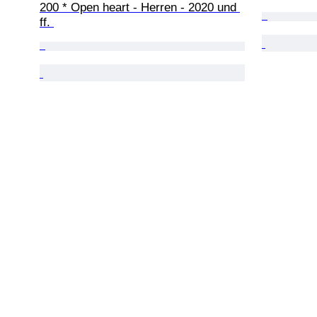
200 * Open heart - Herren - 2020 und 
ff. 