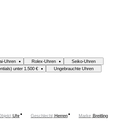
ai-Uhren
Rolex-Uhren
Seiko-Uhren
tials) unter 1.500 €
Ungebrauchte Uhren
Objekt
Uhr
Geschlecht
Herren
Marke
Breitling