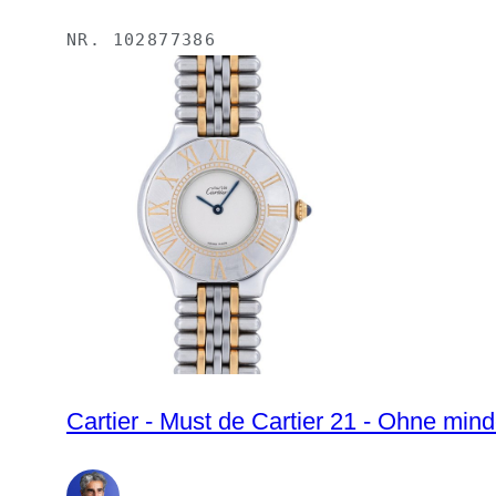
NR.
102877386
Cartier - Must de Cartier 21 - Ohne mi