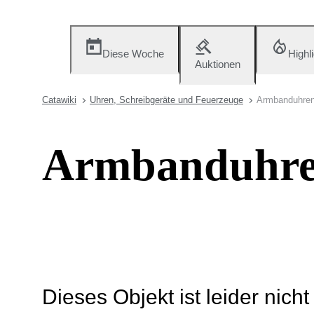
Diese Woche
Highl
Auktionen
Catawiki
Uhren, Schreibgeräte und Feuerzeuge
Armbanduhre
Armbanduhr
Dieses Objekt ist leider nich