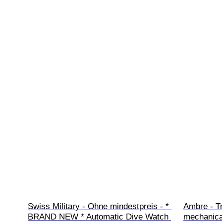
Swiss Military - Ohne mindestpreis - * 
Ambre - Tr
BRAND NEW * Automatic Dive Watch 
mechanica