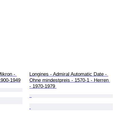
ikron - 
Longines - Admiral Automatic Date - 
1900-1949
Ohne mindestpreis - 1570-1 - Herren 
- 1970-1979 