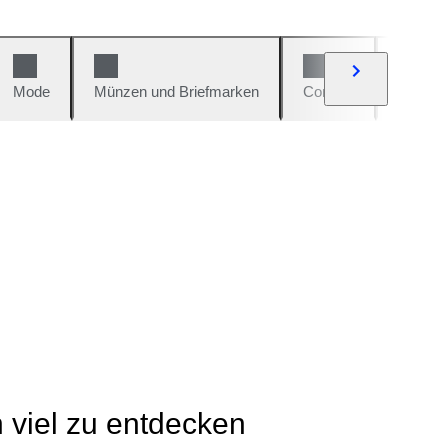
Mode
Münzen und Briefmarken
Comics
Autos u
h viel zu entdecken