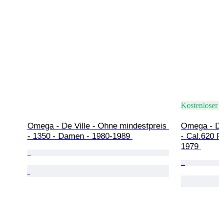
Kostenloser
Omega - De Ville - Ohne mindestpreis 
Omega - D
- 1350 - Damen - 1980-1989 
- Cal.620
1979 