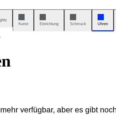
ights
Kunst
Einrichtung
Schmuck
Uhren
n
en
t mehr verfügbar, aber es gibt noc