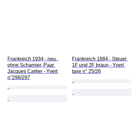
Frankreich 1934 - neu, 
Frankreich 1884 - Steuer 
ohne Scharnier, Paar 
1F und 2F braun - Yvert 
Jacques Cartier - Yvert 
taxe n° 25/26
n°296/297