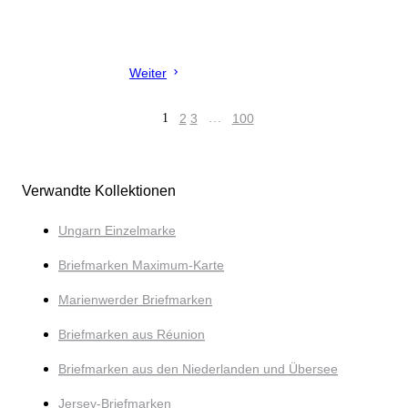
Weiter
1
2
3
…
100
Verwandte Kollektionen
Ungarn Einzelmarke
Briefmarken Maximum-Karte
Marienwerder Briefmarken
Briefmarken aus Réunion
Briefmarken aus den Niederlanden und Übersee
Jersey-Briefmarken