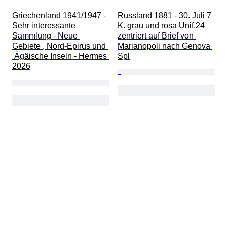
Griechenland 1941/1947 - 
Russland 1881 - 30. Juli 7 
Sehr interessante   
K. grau und rosa Unif.24 
Sammlung - Neue 
zentriert auf Brief von 
Gebiete , Nord-Epirus und 
Marianopoli nach Genova 
 Ägäische Inseln - Hermes 
Spl
2026