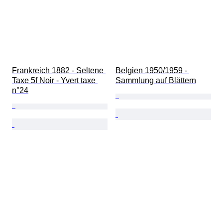
Frankreich 1882 - Seltene 
Belgien 1950/1959 - 
Taxe 5f Noir - Yvert taxe 
Sammlung auf Blättern
n°24