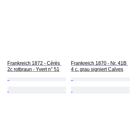
Frankreich 1872 - Cérès 
Frankreich 1870 - Nr. 41B 
2c rotbraun - Yvert n° 51
4 c. grau signiert Calves