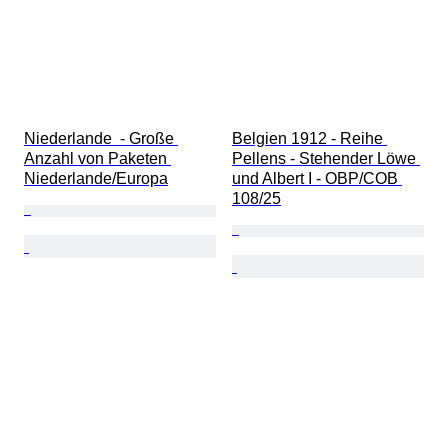
Niederlande  - Große 
Belgien 1912 - Reihe 
Anzahl von Paketen 
Pellens - Stehender Löwe 
Niederlande/Europa
und Albert I - OBP/COB 
108/25