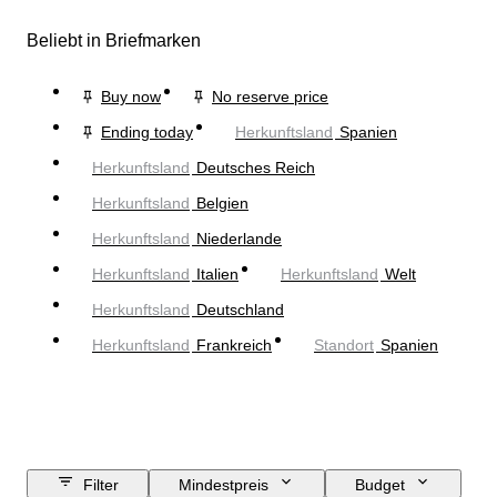
Beliebt in Briefmarken
Buy now
No reserve price
Ending today
Herkunftsland
Spanien
Herkunftsland
Deutsches Reich
Herkunftsland
Belgien
Herkunftsland
Niederlande
Herkunftsland
Italien
Herkunftsland
Welt
Herkunftsland
Deutschland
Herkunftsland
Frankreich
Standort
Spanien
Filter
Mindestpreis
Budget