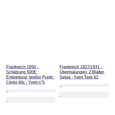
Frankreich 1850 - 
Frankreich 1927/1931 - 
Schätzung 500€; 
Übermalungen, 2 Blätter 
Entwertung: großer Punkt, 
Sepia - Yvert Taxe 62
Cérès 40c - Yvert n°5