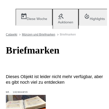
Diese Woche
Highlights
Auktionen
Catawiki
Münzen und Briefmarken
Briefmarken
Briefmarken
Dieses Objekt ist leider nicht mehr verfügbar, aber
es gibt noch viel zu entdecken
NR.
102884859