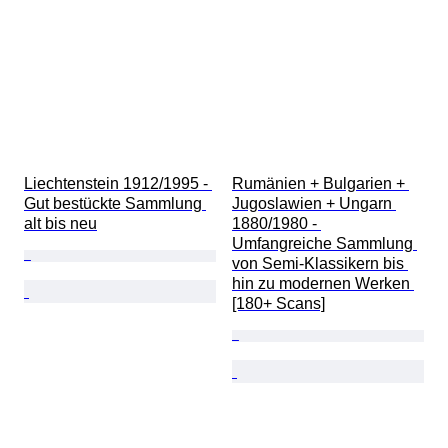
Liechtenstein 1912/1995 - 
Rumänien + Bulgarien + 
Gut bestückte Sammlung 
Jugoslawien + Ungarn 
alt bis neu
1880/1980 - 
Umfangreiche Sammlung 
von Semi-Klassikern bis 
hin zu modernen Werken 
[180+ Scans]