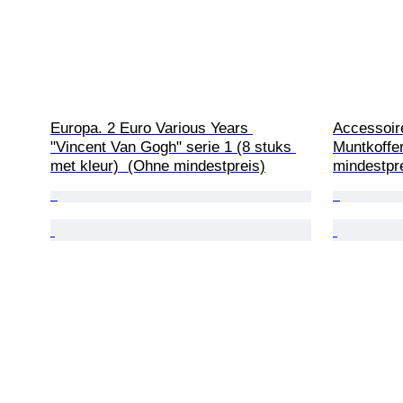
Europa. 2 Euro Various Years 
Accessoir
"Vincent Van Gogh" serie 1 (8 stuks 
Muntkoffer
met kleur)  (Ohne mindestpreis)
mindestpr