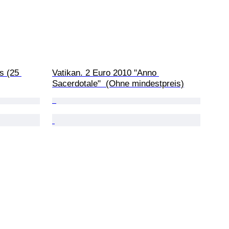
s (25 
Vatikan. 2 Euro 2010 "Anno 
Sacerdotale"  (Ohne mindestpreis)