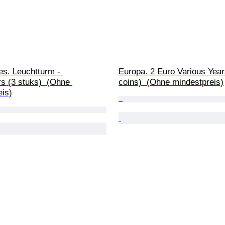
es. Leuchtturm - 
Europa. 2 Euro Various Year
s (3 stuks)  (Ohne 
coins)  (Ohne mindestpreis)
eis)