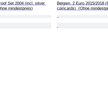
oof Set 2004 (incl. silver 
Belgien. 2 Euro 2015/2018 (
Ohne mindestpreis)
coincards)  (Ohne mindestpr