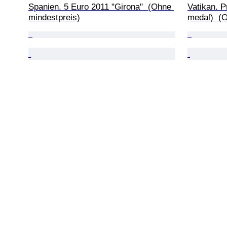
Spanien. 5 Euro 2011 "Girona"  (Ohne 
Vatikan. Pr
mindestpreis)
medal)  (