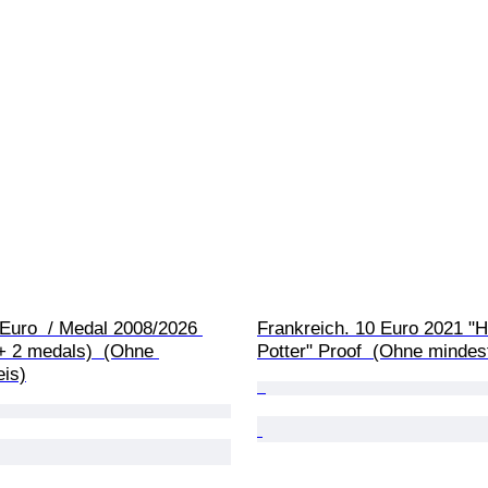
Euro  / Medal 2008/2026 
Frankreich. 10 Euro 2021 "H
+ 2 medals)  (Ohne 
Potter" Proof  (Ohne mindes
eis)