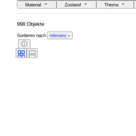
Material
Zustand
Thema
998 Objekte
Sortieren nach
relevanz