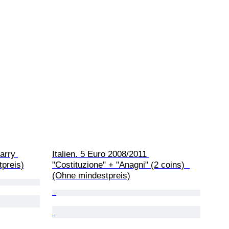
arry 
Italien. 5 Euro 2008/2011 
tpreis)
"Costituzione" + "Anagni" (2 coins)  
(Ohne mindestpreis)