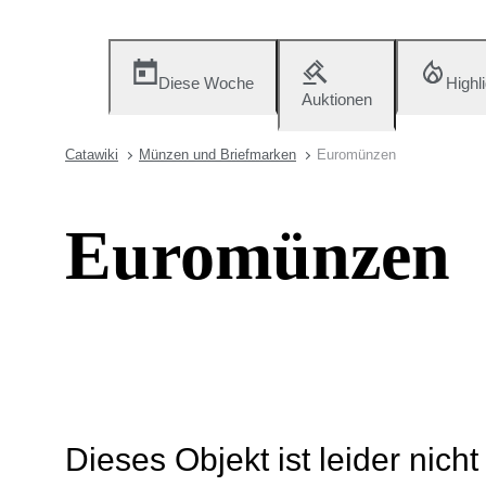
Diese Woche
Highl
Auktionen
Catawiki
Münzen und Briefmarken
Euromünzen
Euromünzen
Dieses Objekt ist leider nich