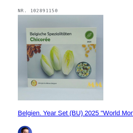
NR.
102891150