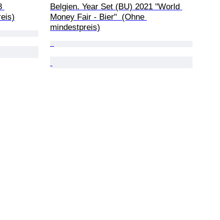
8 
Belgien. Year Set (BU) 2021 "World 
eis)
Money Fair - Bier"  (Ohne 
mindestpreis)