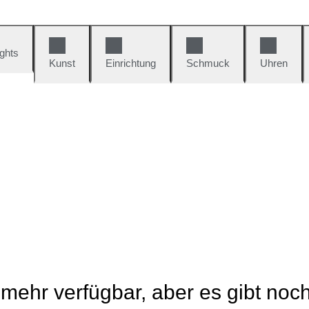
ights
Kunst
Einrichtung
Schmuck
Uhren
t mehr verfügbar, aber es gibt noc