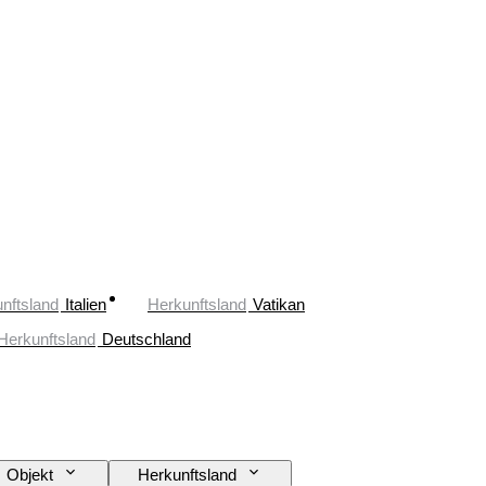
nftsland
Italien
Herkunftsland
Vatikan
Herkunftsland
Deutschland
Objekt
Herkunftsland