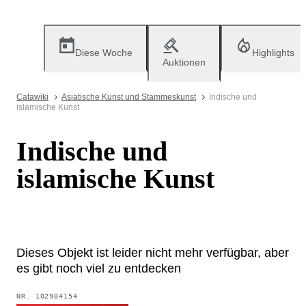
Diese Woche
Highlights
Auktionen
Catawiki
Asiatische Kunst und Stammeskunst
Indische und
islamische Kunst
Indische und
islamische Kunst
Dieses Objekt ist leider nicht mehr verfügbar, aber
es gibt noch viel zu entdecken
NR.
102904154