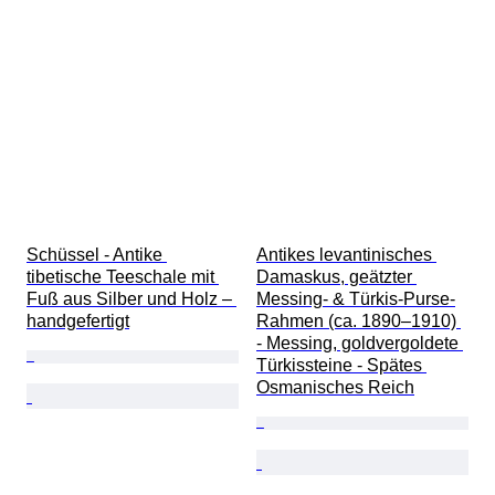
Schüssel - Antike 
Antikes levantinisches 
tibetische Teeschale mit 
Damaskus, geätzter 
Fuß aus Silber und Holz – 
Messing- & Türkis-Purse-
handgefertigt
Rahmen (ca. 1890–1910) 
- Messing, goldvergoldete 
Türkissteine - Spätes 
Osmanisches Reich