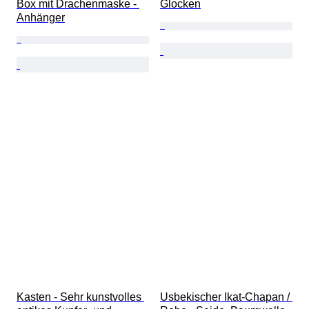
Box mit Drachenmaske - 
Glocken
Anhänger
Kasten - Sehr kunstvolles 
Usbekischer Ikat-Chapan / 