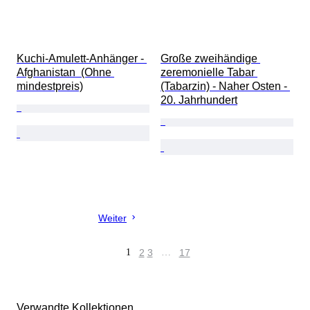
Kuchi-Amulett-Anhänger - 
Große zweihändige 
Afghanistan  (Ohne 
zeremonielle Tabar 
mindestpreis)
(Tabarzin) - Naher Osten - 
20. Jahrhundert
Weiter
1
2
3
…
17
Verwandte Kollektionen