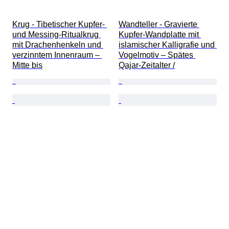
Krug - Tibetischer Kupfer- 
Wandteller - Gravierte 
und Messing-Ritualkrug 
Kupfer-Wandplatte mit 
mit Drachenhenkeln und 
islamischer Kalligrafie und 
verzinntem Innenraum – 
Vogelmotiv – Spätes 
Mitte bis
Qajar-Zeitalter /