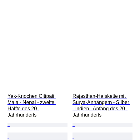
Yak-Knochen Citipati 
Rajasthan-Halskette mit 
Mala - Nepal - zweite 
Surya-Anhängern - Silber 
Hälfte des 20. 
- Indien - Anfang des 20. 
Jahrhunderts
Jahrhunderts