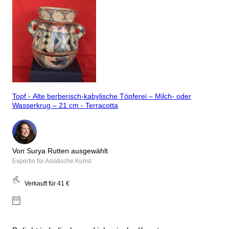
Topf - Alte berberisch-kabylische Töpferei – Milch- oder
Wasserkrug – 21 cm - Terracotta
Von Surya Rutten ausgewählt
Expertin für Asiatische Kunst
Verkauft für
41 €