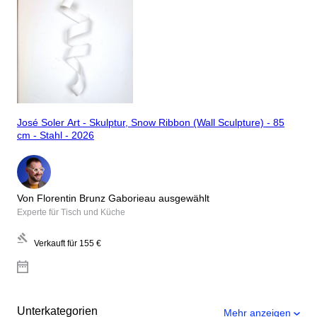
José Soler Art - Skulptur, Snow Ribbon (Wall Sculpture) - 85
cm - Stahl - 2026
Von Florentin Brunz Gaborieau ausgewählt
Experte für Tisch und Küche
Verkauft für
155 €
Unterkategorien
Mehr anzeigen