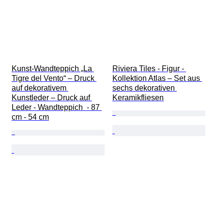
Kunst-Wandteppich „La 
Riviera Tiles - Figur - 
Tigre del Vento“ – Druck 
Kollektion Atlas – Set aus 
auf dekorativem 
sechs dekorativen 
Kunstleder – Druck auf 
Keramikfliesen
Leder - Wandteppich  - 87 
cm - 54 cm