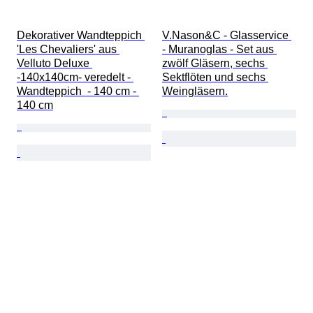
Dekorativer Wandteppich 
V.Nason&C - Glasservice 
'Les Chevaliers' aus 
- Muranoglas - Set aus 
Velluto Deluxe 
zwölf Gläsern, sechs 
-140x140cm- veredelt - 
Sektflöten und sechs 
Wandteppich  - 140 cm - 
Weingläsern.
140 cm