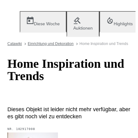
Diese Woche
Highlights
Auktionen
Catawiki
Einrichtung und Dekoration
Home Inspiration und Trends
Home Inspiration und
Trends
Dieses Objekt ist leider nicht mehr verfügbar, aber
es gibt noch viel zu entdecken
NR.
102917008