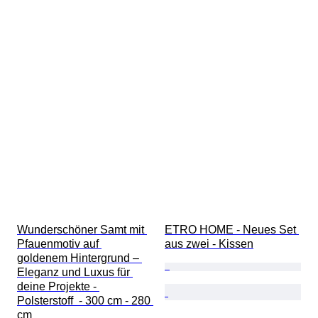
Wunderschöner Samt mit 
ETRO HOME - Neues Set 
Pfauenmotiv auf 
aus zwei - Kissen
goldenem Hintergrund – 
Eleganz und Luxus für 
deine Projekte - 
Polsterstoff  - 300 cm - 280 
cm