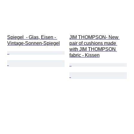
Spiegel  - Glas, Eisen - 
JIM THOMPSON- New 
Vintage-Sonnen-Spiegel
pair of cushions made 
with JIM THOMPSON 
fabric - Kissen