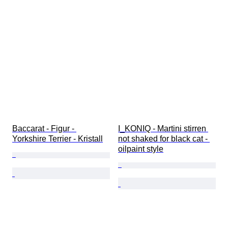
Baccarat - Figur - 
I_KONIQ - Martini stirren 
Yorkshire Terrier - Kristall
not shaked for black cat - 
oilpaint style