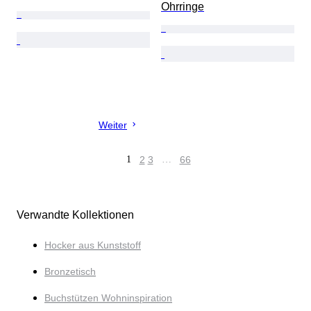
Ohrringe
Weiter
1
2
3
…
66
Verwandte Kollektionen
Hocker aus Kunststoff
Bronzetisch
Buchstützen Wohninspiration