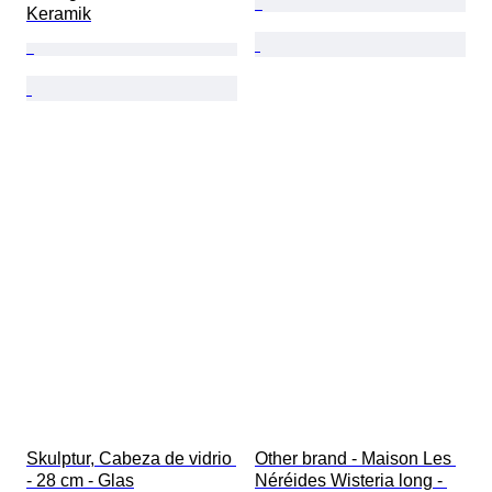
Keramik
Skulptur, Cabeza de vidrio 
Other brand - Maison Les 
- 28 cm - Glas
Néréides Wisteria long - 