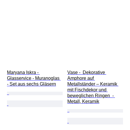
Maryana Iskra - 
Vase -  Dekorative 
Glasservice - Muranoglas 
Amphore auf 
- Set aus sechs Gläsern
Metallständer – Keramik 
mit Fischdekor und 
beweglichen Ringen  - 
Metall, Keramik