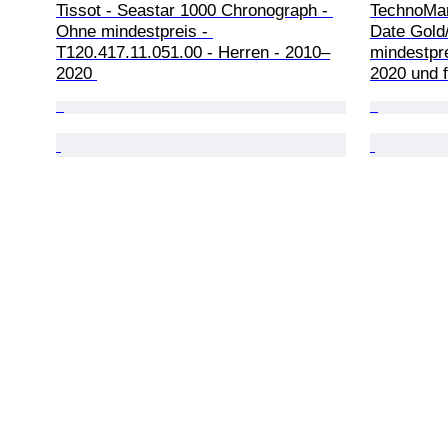
Tissot - Seastar 1000 Chronograph - 
TechnoMar
Ohne mindestpreis - 
Date Gold/
T120.417.11.051.00 - Herren - 2010–
mindestpre
2020 
2020 und f