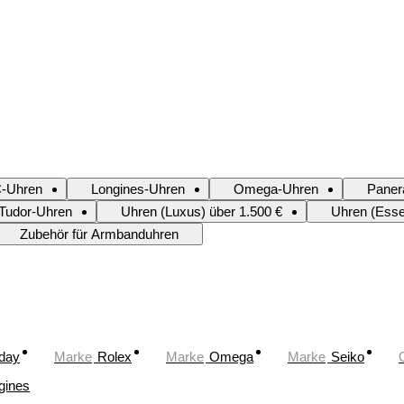
-Uhren
Longines-Uhren
Omega-Uhren
Paner
Tudor-Uhren
Uhren (Luxus) über 1.500 €
Uhren (Essen
Zubehör für Armbanduhren
oday
Marke
Rolex
Marke
Omega
Marke
Seiko
gines