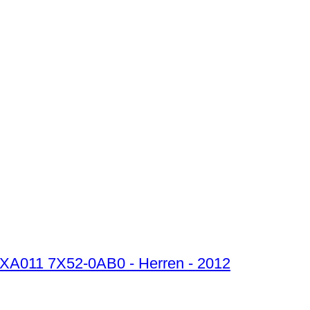
SBXA011 7X52-0AB0 - Herren - 2012