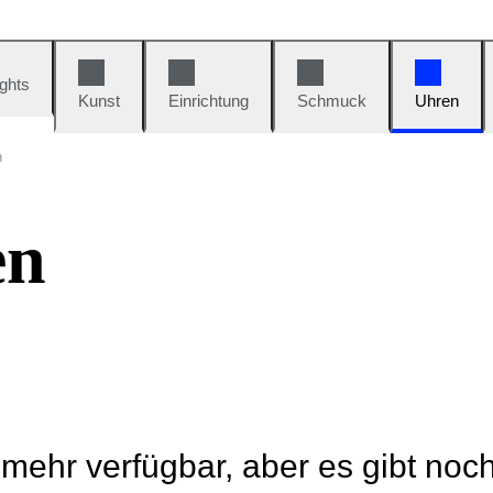
ights
Kunst
Einrichtung
Schmuck
Uhren
n
en
t mehr verfügbar, aber es gibt noc