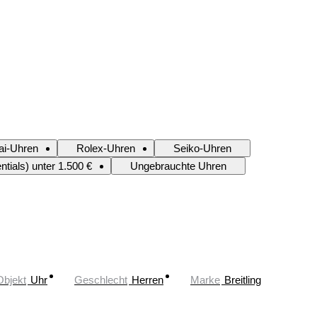
ai-Uhren
Rolex-Uhren
Seiko-Uhren
tials) unter 1.500 €
Ungebrauchte Uhren
Objekt
Uhr
Geschlecht
Herren
Marke
Breitling