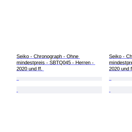
Seiko - Chronograph - Ohne 
Seiko - C
mindestpreis - SBTQ045 - Herren - 
mindestpr
2020 und ff. 
2020 und f