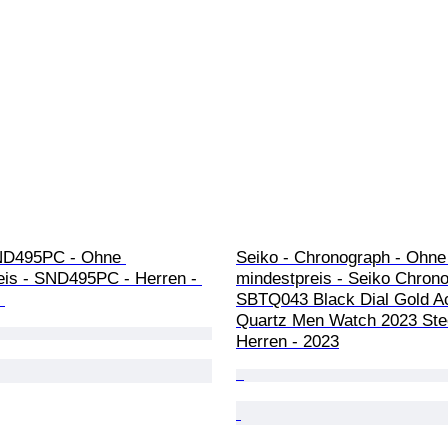
ND495PC - Ohne 
Seiko - Chronograph - Ohne
eis - SND495PC - Herren - 
mindestpreis - Seiko Chron
 
SBTQ043 Black Dial Gold A
Quartz Men Watch 2023 Stee
Herren - 2023