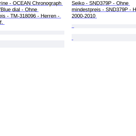
ine - OCEAN Chronograph 
Seiko - SND379P - Ohne 
Blue dial - Ohne 
mindestpreis - SND379P - H
is - TM-318096 - Herren - 
2000-2010 
f. 