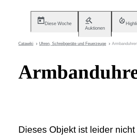
Diese Woche
Highl
Auktionen
Catawiki
Uhren, Schreibgeräte und Feuerzeuge
Armbanduhre
Armbanduhr
Dieses Objekt ist leider nich