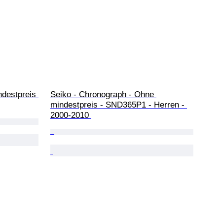
destpreis 
Seiko - Chronograph - Ohne 
mindestpreis - SND365P1 - Herren - 
2000-2010 