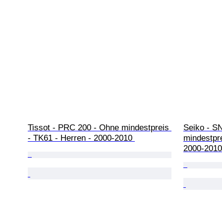
Tissot - PRC 200 - Ohne mindestpreis 
Seiko - S
- TK61 - Herren - 2000-2010 
mindestpr
2000-2010