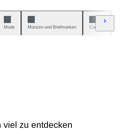
Mode
Münzen und Briefmarken
Comics
Autos u
h viel zu entdecken