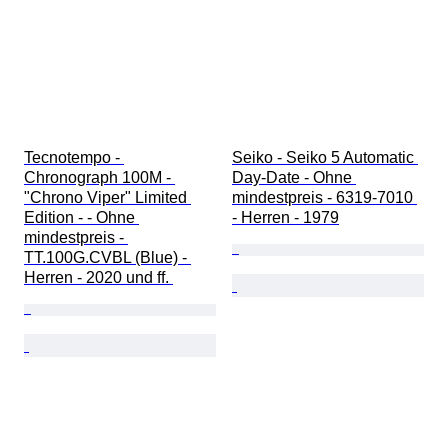
Tecnotempo - 
Seiko - Seiko 5 Automatic 
Chronograph 100M - 
Day-Date - Ohne 
"Chrono Viper" Limited 
mindestpreis - 6319-7010 
Edition - - Ohne 
- Herren - 1979
mindestpreis - 
TT.100G.CVBL (Blue) - 
Herren - 2020 und ff. 