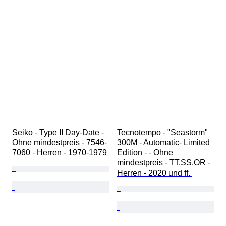
Seiko - Type II Day-Date - 
Tecnotempo - "Seastorm" 
Ohne mindestpreis - 7546-
300M - Automatic- Limited 
7060 - Herren - 1970-1979 
Edition - - Ohne 
mindestpreis - TT.SS.OR - 
Herren - 2020 und ff. 