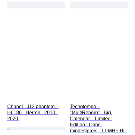
Chanel - J12 phantom - 
Tecnotempo - 
H6186 - Herren - 2010–
"MultiReborn" - Big 
2020 
Calendar  - Limited 
Edition - Ohne 
mindestpreis - TT.MRE.BL 