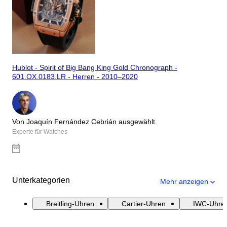
Hublot - Spirit of Big Bang King Gold Chronograph -
601.OX.0183.LR - Herren - 2010–2020
Von Joaquín Fernández Cebrián ausgewählt
Experte für Watches
Unterkategorien
Mehr anzeigen
Breitling-Uhren
Cartier-Uhren
IWC-Uhre