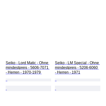
Seiko - Lord Matic - Ohne 
Seiko - LM Special - Ohne 
mindestpreis - 5606-7071 
mindestpreis - 5206-6060 
- Herren - 1970-1979 
- Herren - 1971