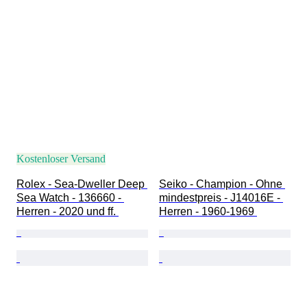
Kostenloser Versand
Rolex - Sea-Dweller Deep 
Seiko - Champion - Ohne 
Sea Watch - 136660 - 
mindestpreis - J14016E - 
Herren - 2020 und ff. 
Herren - 1960-1969 