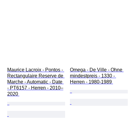
Maurice Lacroix - Pontos - 
Omega - De Ville - Ohne 
Rectangulaire Reserve de 
mindestpreis - 1330 - 
Marche - Automatic - Date 
Herren - 1980-1989 
- PT6157 - Herren - 2010–
2020 