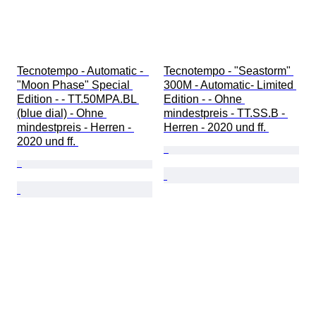
Tecnotempo - Automatic -  
Tecnotempo - "Seastorm" 
"Moon Phase" Special 
300M - Automatic- Limited 
Edition - - TT.50MPA.BL 
Edition - - Ohne 
(blue dial) - Ohne 
mindestpreis - TT.SS.B - 
mindestpreis - Herren - 
Herren - 2020 und ff. 
2020 und ff. 