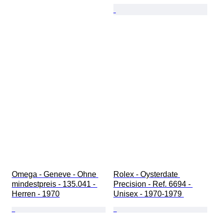
Omega - Geneve - Ohne 
Rolex - Oysterdate 
mindestpreis - 135.041 - 
Precision - Ref. 6694 - 
Herren - 1970
Unisex - 1970-1979 