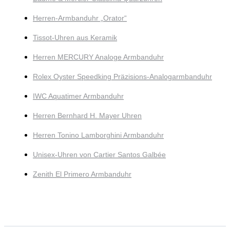
Herren-Armbanduhr „Orator“
Tissot-Uhren aus Keramik
Herren MERCURY Analoge Armbanduhr
Rolex Oyster Speedking Präzisions-Analogarmbanduhr
IWC Aquatimer Armbanduhr
Herren Bernhard H. Mayer Uhren
Herren Tonino Lamborghini Armbanduhr
Unisex-Uhren von Cartier Santos Galbée
Zenith El Primero Armbanduhr