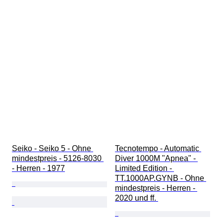
Seiko - Seiko 5 - Ohne 
Tecnotempo - Automatic 
mindestpreis - 5126-8030 
Diver 1000M "Apnea" - 
- Herren - 1977
Limited Edition - 
TT.1000AP.GYNB - Ohne 
mindestpreis - Herren - 
2020 und ff. 