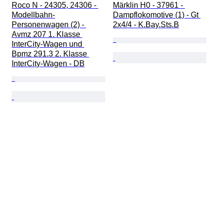
Roco N - 24305, 24306 - 
Märklin H0 - 37961 - 
Modellbahn-
Dampflokomotive (1) - Gt 
Personenwagen (2) - 
2x4/4 - K.Bay.Sts.B
Avmz 207 1. Klasse 
InterCity-Wagen und 
Bpmz 291.3 2. Klasse 
InterCity-Wagen - DB