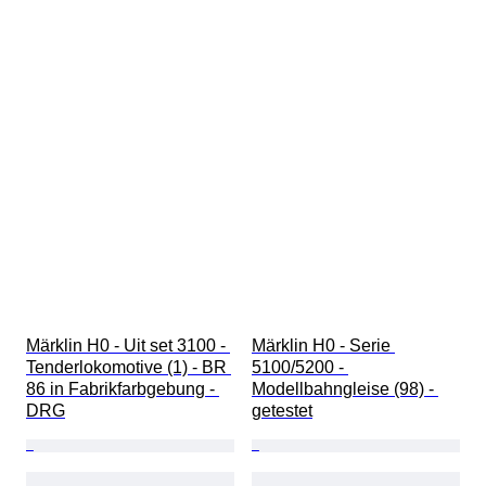
Märklin H0 - Uit set 3100 - 
Märklin H0 - Serie 
Tenderlokomotive (1) - BR 
5100/5200 - 
86 in Fabrikfarbgebung - 
Modellbahngleise (98) - 
DRG
getestet