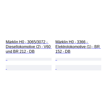
Märklin H0 - 3065/3072 - 
Märklin H0 - 3366 - 
Diesellokomotive (2) - V60 
Elektrolokomotive (1) - BR 
und BR 212 - DB
152 - DB