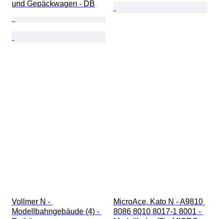
und Gepäckwagen - DB
Vollmer N - 
MicroAce, Kato N - A9810 
Modellbahngebäude (4) - 
8086 8010 8017-1 8001 - 