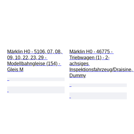
Märklin H0 - 5106, 07, 08, 
Märklin H0 - 46775 - 
09, 10, 22, 23, 29 - 
Triebwagen (1) - 2-
Modellbahngleise (154) - 
achsiges 
Gleis M
Inspektionsfahrzeug/Draisine, 
Dummy