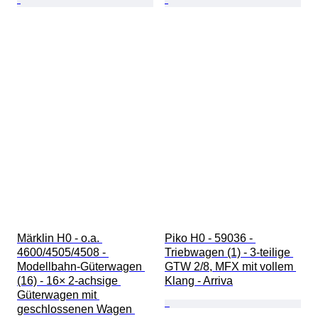
Märklin H0 - o.a. 
Piko H0 - 59036 - 
4600/4505/4508 - 
Triebwagen (1) - 3-teilige 
Modellbahn-Güterwagen 
GTW 2/8, MFX mit vollem 
(16) - 16× 2‑achsige 
Klang - Arriva
Güterwagen mit 
geschlossenen Wagen 