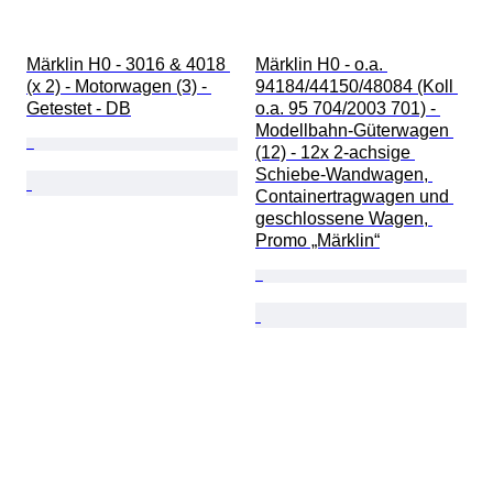
Märklin H0 - 3016 & 4018 
Märklin H0 - o.a. 
(x 2) - Motorwagen (3) - 
94184/44150/48084 (Koll 
Getestet - DB
o.a. 95 704/2003 701) - 
Modellbahn-Güterwagen 
(12) - 12x 2-achsige 
Schiebe-Wandwagen, 
Containertragwagen und 
geschlossene Wagen, 
Promo „Märklin“