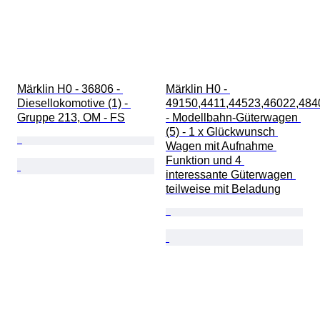
Märklin H0 - 36806 - 
Märklin H0 - 
Diesellokomotive (1) - 
49150,4411,44523,46022,484
Gruppe 213, OM - FS
- Modellbahn-Güterwagen 
(5) - 1 x Glückwunsch 
Wagen mit Aufnahme 
Funktion und 4 
interessante Güterwagen 
teilweise mit Beladung