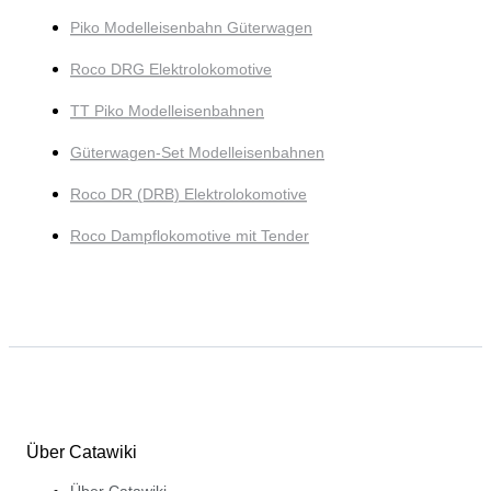
Piko Modelleisenbahn Güterwagen
Roco DRG Elektrolokomotive
TT Piko Modelleisenbahnen
Güterwagen-Set Modelleisenbahnen
Roco DR (DRB) Elektrolokomotive
Roco Dampflokomotive mit Tender
Über Catawiki
Über Catawiki