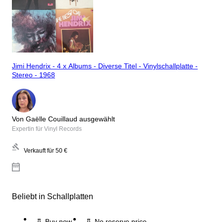
Jimi Hendrix - 4 x Albums - Diverse Titel - Vinylschallplatte -
Stereo - 1968
Von Gaëlle Couillaud ausgewählt
Expertin für Vinyl Records
Verkauft für
50 €
Beliebt in Schallplatten
Buy now
No reserve price