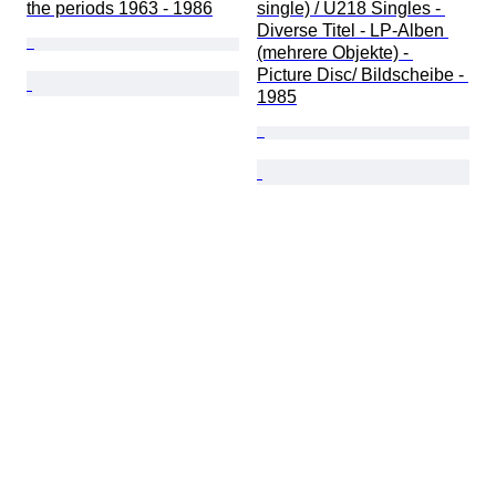
the periods 1963 - 1986
single) / U218 Singles - 
Diverse Titel - LP-Alben 
(mehrere Objekte) - 
Picture Disc/ Bildscheibe - 
1985