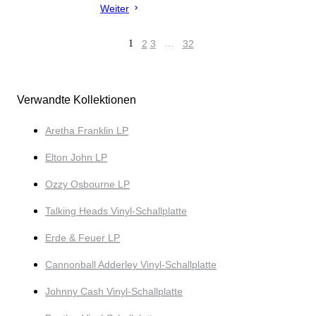
Weiter
1
2
3
…
32
Verwandte Kollektionen
Aretha Franklin LP
Elton John LP
Ozzy Osbourne LP
Talking Heads Vinyl-Schallplatte
Erde & Feuer LP
Cannonball Adderley Vinyl-Schallplatte
Johnny Cash Vinyl-Schallplatte