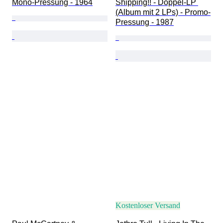
Mono-Pressung - 1964
Shipping!! - Doppel-LP 
(Album mit 2 LPs) - Promo-
Pressung - 1987
Kostenloser Versand