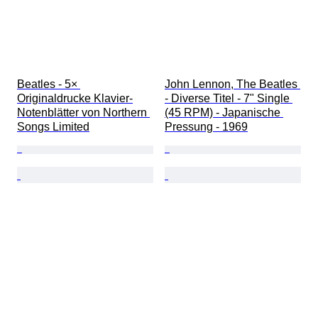
Beatles - 5× 
John Lennon, The Beatles 
Originaldrucke Klavier-
- Diverse Titel - 7" Single 
Notenblätter von Northern 
(45 RPM) - Japanische 
Songs Limited
Pressung - 1969