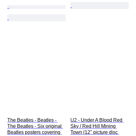
The Beatles - Beatles - 
U2 - Under A Blood Red 
The Beatles - Six original 
Sky / Red Hill Mining 
Beatles posters covering 
Town (12" picture disc 