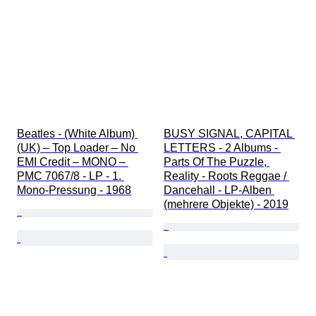
Beatles - (White Album) 
BUSY SIGNAL, CAPITAL 
(UK) – Top Loader – No 
LETTERS - 2 Albums - 
EMI Credit – MONO – 
Parts Of The Puzzle, 
PMC 7067/8 - LP - 1. 
Reality - Roots Reggae / 
Mono-Pressung - 1968
Dancehall - LP-Alben 
(mehrere Objekte) - 2019