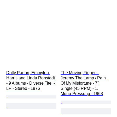
Dolly Parton, Emmylou 
The Moving Finger - 
Harris and Linda Ronstadt 
Jeremy The Lamp / Pain 
- 9 Albums - Diverse Titel - 
Of My Misfortune - 7" 
LP - Stereo - 1976
Single (45 RPM) - 1. 
Mono-Pressung - 1968