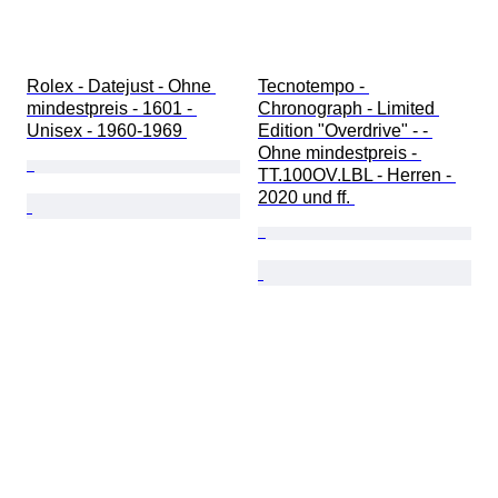
Rolex - Datejust - Ohne 
Tecnotempo - 
mindestpreis - 1601 - 
Chronograph - Limited 
Unisex - 1960-1969 
Edition "Overdrive" - - 
Ohne mindestpreis - 
TT.100OV.LBL - Herren - 
2020 und ff. 