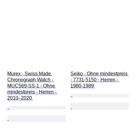
Murex - Swiss Made 
Seiko - Ohne mindestpreis 
Chronograph Watch - 
- 7731-5150 - Herren - 
MUC569-SS-1 - Ohne 
1980-1989 
mindestpreis - Herren - 
2010–2020 