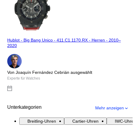
Hublot - Big Bang Unico - 411.C1.1170.RX - Herren - 2010–
2020
Von Joaquín Fernández Cebrián ausgewählt
Experte für Watches
Unterkategorien
Mehr anzeigen
Breitling-Uhren
Cartier-Uhren
IWC-Uhre