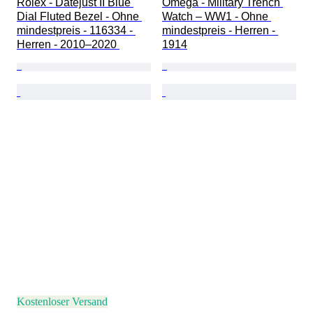
Rolex - Datejust II Blue 
Omega - Military Trench 
Dial Fluted Bezel - Ohne 
Watch – WW1 - Ohne 
mindestpreis - 116334 - 
mindestpreis - Herren - 
Herren - 2010–2020 
1914
Kostenloser Versand