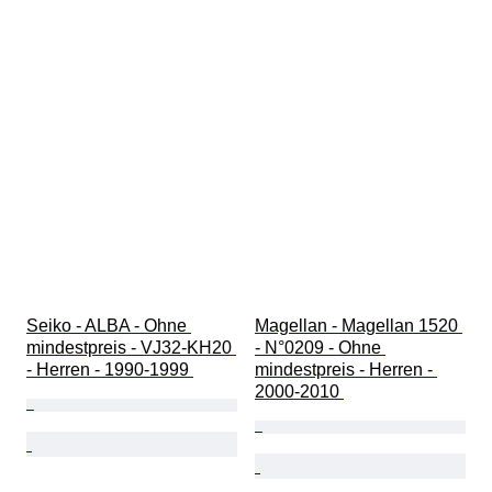
Seiko - ALBA - Ohne 
Magellan - Magellan 1520 
mindestpreis - VJ32-KH20 
- N°0209 - Ohne 
- Herren - 1990-1999 
mindestpreis - Herren - 
2000-2010 