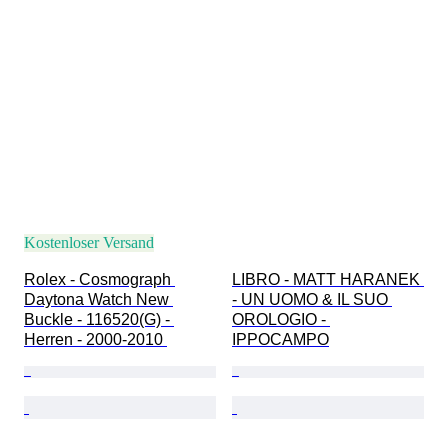
Kostenloser Versand
Rolex - Cosmograph 
LIBRO - MATT HARANEK 
Daytona Watch New 
- UN UOMO & IL SUO 
Buckle - 116520(G) - 
OROLOGIO - 
Herren - 2000-2010 
IPPOCAMPO