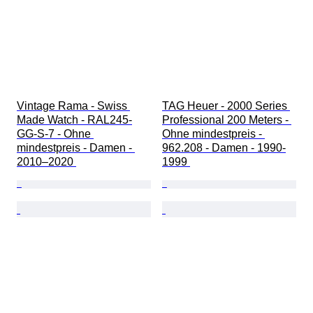
Vintage Rama - Swiss 
TAG Heuer - 2000 Series 
Made Watch - RAL245-
Professional 200 Meters - 
GG-S-7 - Ohne 
Ohne mindestpreis - 
mindestpreis - Damen - 
962.208 - Damen - 1990-
2010–2020 
1999 