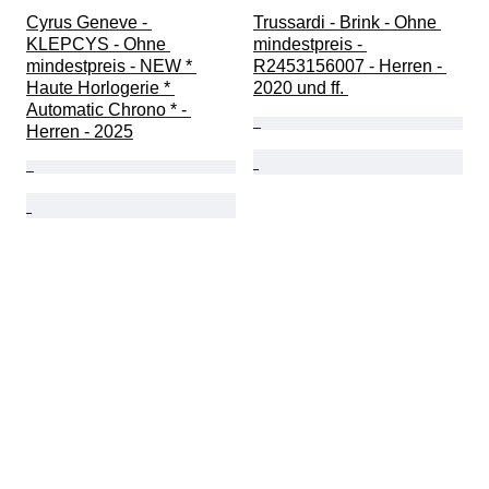
Cyrus Geneve - 
Trussardi - Brink - Ohne 
KLEPCYS - Ohne 
mindestpreis - 
mindestpreis - NEW * 
R2453156007 - Herren - 
Haute Horlogerie * 
2020 und ff. 
Automatic Chrono * - 
Herren - 2025