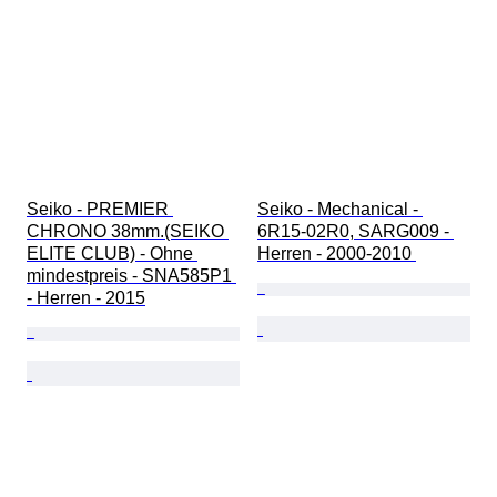
Seiko - PREMIER 
Seiko - Mechanical - 
CHRONO 38mm.(SEIKO 
6R15-02R0, SARG009 - 
ELITE CLUB) - Ohne 
Herren - 2000-2010 
mindestpreis - SNA585P1 
- Herren - 2015