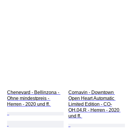
Chenevard - Bellinzona - 
Cornavin - Downtown 
Ohne mindestpreis - 
Open Heart Automatic 
Herren - 2020 und ff. 
Limited Edition - CO-
OH.04.R - Herren - 2020 
und ff. 