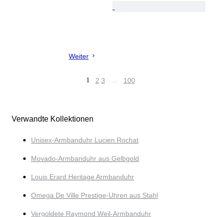
Weiter
1
2
3
…
100
Verwandte Kollektionen
Unisex-Armbanduhr Lucien Rochat
Movado-Armbanduhr aus Gelbgold
Louis Erard Heritage Armbanduhr
Omega De Ville Prestige-Uhren aus Stahl
Vergoldete Raymond Weil-Armbanduhr