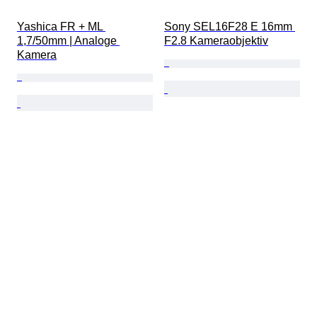
Yashica FR + ML 
Sony SEL16F28 E 16mm 
1,7/50mm | Analoge 
F2.8 Kameraobjektiv
Kamera