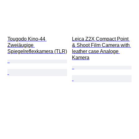
Tougodo Kino-44 
Leica Z2X Compact Point 
Zweiäugige 
& Shoot Film Camera with 
Spiegelreflexkamera (TLR)
leather case Analoge 
Kamera