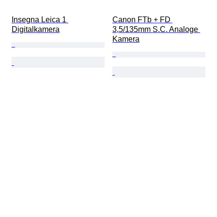
Insegna Leica 1 
Canon FTb + FD 
Digitalkamera
3,5/135mm S.C. Analoge 
Kamera