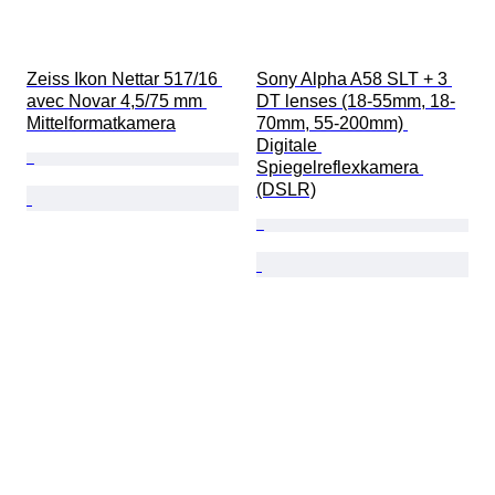
Zeiss Ikon Nettar 517/16 
Sony Alpha A58 SLT + 3 
avec Novar 4,5/75 mm 
DT lenses (18-55mm, 18-
Mittelformatkamera
70mm, 55-200mm) 
Digitale 
Spiegelreflexkamera 
(DSLR)