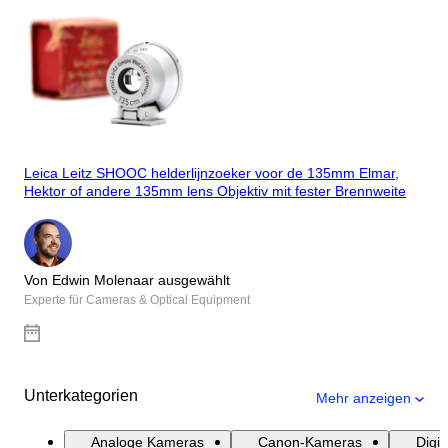
Leica Leitz SHOOC helderlijnzoeker voor de 135mm Elmar,
Hektor of andere 135mm lens Objektiv mit fester Brennweite
Von Edwin Molenaar ausgewählt
Experte für Cameras & Optical Equipment
Unterkategorien
Mehr anzeigen
Analoge Kameras
Canon-Kameras
Digi