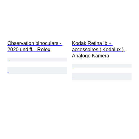
Observation binoculars - 
Kodak Retina Ib + 
2020 und ff. - Rolex
accessoires ( Kodalux ) 
Analoge Kamera