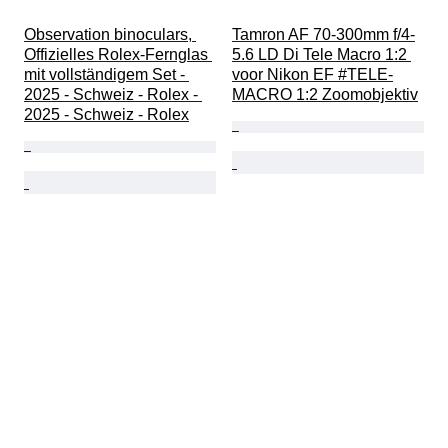
Observation binoculars, 
Tamron AF 70-300mm f/4-
Offizielles Rolex-Fernglas 
5.6 LD Di Tele Macro 1:2 
mit vollständigem Set - 
voor Nikon EF #TELE-
2025 - Schweiz - Rolex - 
MACRO 1:2 Zoomobjektiv
2025 - Schweiz - Rolex