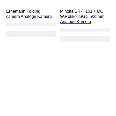
Ernemann Folding 
Minolta SR-T 101 + MC 
camera Analoge Kamera
W.Rokkor-SG 3,5/28mm | 
Analoge Kamera