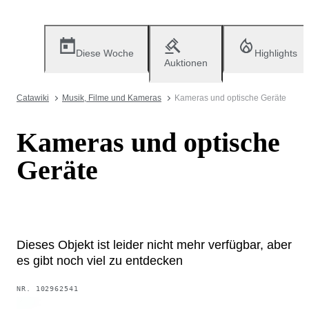
Diese Woche
Highlights
Auktionen
Catawiki
Musik, Filme und Kameras
Kameras und optische Geräte
Kameras und optische
Geräte
Dieses Objekt ist leider nicht mehr verfügbar, aber
es gibt noch viel zu entdecken
NR.
102962541