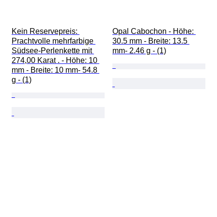
Kein Reservepreis: 
Opal Cabochon - Höhe: 
Prachtvolle mehrfarbige 
30.5 mm - Breite: 13.5 
Südsee-Perlenkette mit 
mm- 2.46 g - (1)
274,00 Karat . - Höhe: 10 
mm - Breite: 10 mm- 54.8 
g - (1)