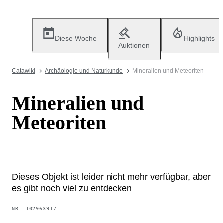
Diese Woche
Highlights
Auktionen
Catawiki
Archäologie und Naturkunde
Mineralien und Meteoriten
Mineralien und
Meteoriten
Dieses Objekt ist leider nicht mehr verfügbar, aber
es gibt noch viel zu entdecken
NR.
102963917