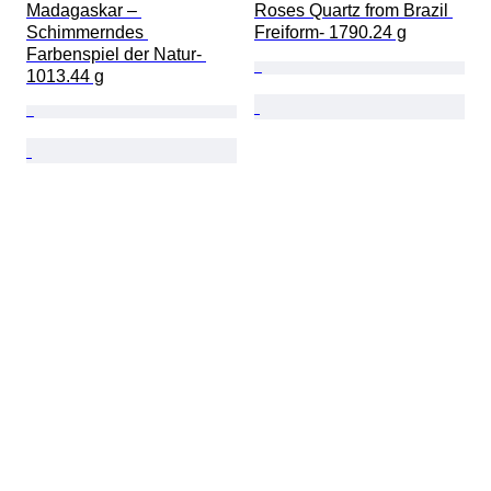
Madagaskar – 
Roses Quartz from Brazil 
Schimmerndes 
Freiform- 1790.24 g
Farbenspiel der Natur- 
1013.44 g