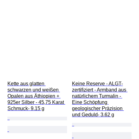
Kette aus glatten 
Keine Reserve - ALGT-
schwarzen und weißen 
zertifiziert - Armband aus 
Opalen aus Äthiopien + 
natürlichem Turmalin - 
925er Silber - 45,75 Karat 
Eine Schöpfung 
Schmuck- 9.15 g
geologischer Präzision 
und Geduld- 3.62 g