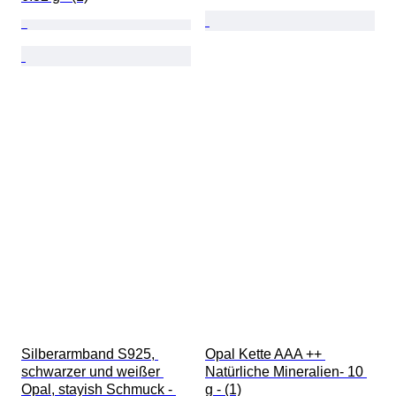
Silberarmband S925, 
Opal Kette AAA ++ 
schwarzer und weißer 
Natürliche Mineralien- 10 
Opal, stayish Schmuck - 
g - (1)