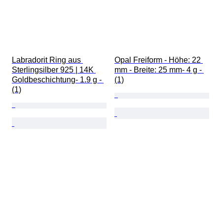
Labradorit Ring aus 
Opal Freiform - Höhe: 22 
Sterlingsilber 925 | 14K 
mm - Breite: 25 mm- 4 g - 
Goldbeschichtung- 1.9 g - 
(1)
(1)