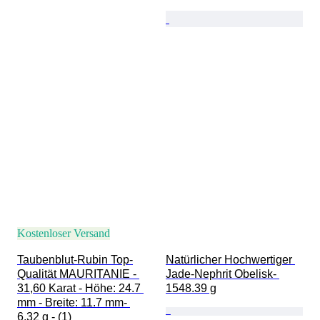
Kostenloser Versand
Taubenblut-Rubin Top-
Natürlicher Hochwertiger 
Qualität MAURITANIE - 
Jade-Nephrit Obelisk- 
31,60 Karat - Höhe: 24.7 
1548.39 g
mm - Breite: 11.7 mm- 
6.32 g - (1)