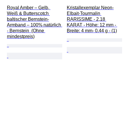
Royal Amber – Gelb, 
Kristallexemplar Neon-
Weiß & Butterscotch 
Elbait-Tourmalin 
baltischer Bernstein-
RARISSIME - 2,18 
Armband – 100% natürlich 
KARAT - Höhe: 12 mm - 
- Bernstein  (Ohne 
Breite: 4 mm- 0.44 g - (1)
mindestpreis)