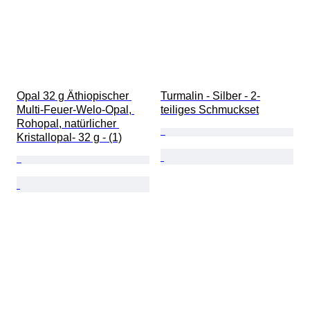
Opal 32 g Äthiopischer 
Turmalin - Silber - 2-
Multi-Feuer-Welo-Opal, 
teiliges Schmuckset
Rohopal, natürlicher 
Kristallopal- 32 g - (1)