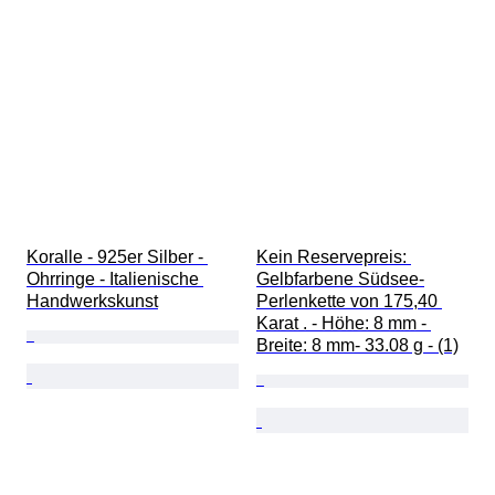
Koralle - 925er Silber - 
Kein Reservepreis: 
Ohrringe - Italienische 
Gelbfarbene Südsee-
Handwerkskunst
Perlenkette von 175,40 
Karat . - Höhe: 8 mm - 
Breite: 8 mm- 33.08 g - (1)