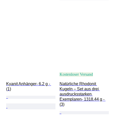
Kostenloser Versand
Kyanit Anhänger- 6.2 g - 
Natürliche Rhodonit 
(1)
Kugeln – Set aus drei 
ausdrucksstarken 
Exemplaren- 1318.44 g - 
(3)