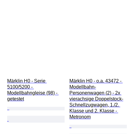
Märklin H0 - Serie 
Märklin H0 - o.a. 43472 - 
5100/5200 - 
Modellbahn-
Modellbahngleise (98) - 
Personenwagen (2) - 2x 
getestet
vierachsige Doppelstock-
Schnellzugwagen, 1./2. 
Klasse und 2. Klasse - 
Metronom