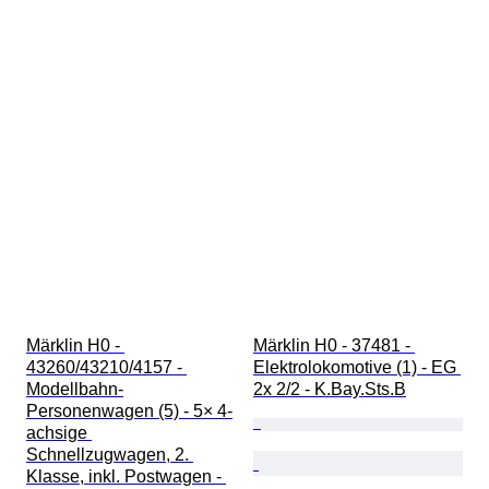
Märklin H0 - 
Märklin H0 - 37481 - 
43260/43210/4157 - 
Elektrolokomotive (1) - EG 
Modellbahn-
2x 2/2 - K.Bay.Sts.B
Personenwagen (5) - 5× 4-
achsige 
Schnellzugwagen, 2. 
Klasse, inkl. Postwagen - 