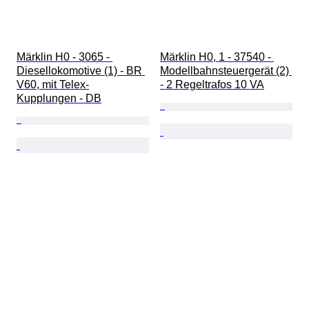
Märklin H0 - 3065 - 
Märklin H0, 1 - 37540 - 
Diesellokomotive (1) - BR 
Modellbahnsteuergerät (2) 
V60, mit Telex-
- 2 Regeltrafos 10 VA
Kupplungen - DB