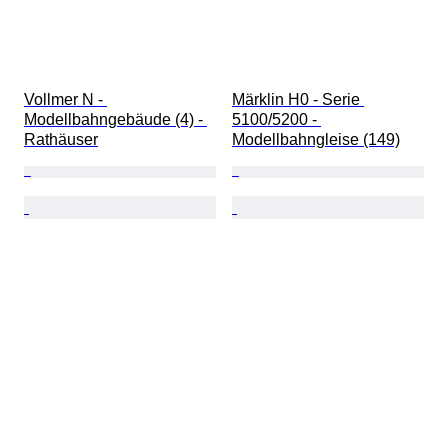
Vollmer N - 
Märklin H0 - Serie 
Modellbahngebäude (4) - 
5100/5200 - 
Rathäuser
Modellbahngleise (149)