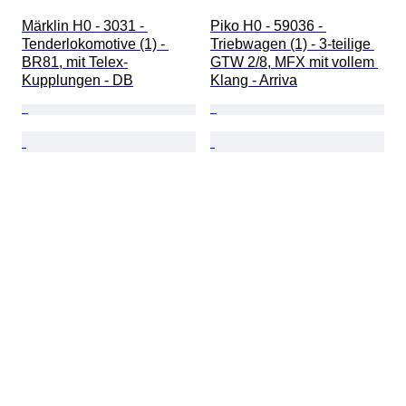
Märklin H0 - 3031 - 
Piko H0 - 59036 - 
Tenderlokomotive (1) - 
Triebwagen (1) - 3-teilige 
BR81, mit Telex-
GTW 2/8, MFX mit vollem 
Kupplungen - DB
Klang - Arriva