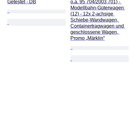
Getestet - DB
o.a. 95 704/2003 701) - 
Modellbahn-Güterwagen 
(12) - 12x 2-achsige 
Schiebe-Wandwagen, 
Containertragwagen und 
geschlossene Wagen, 
Promo „Märklin“