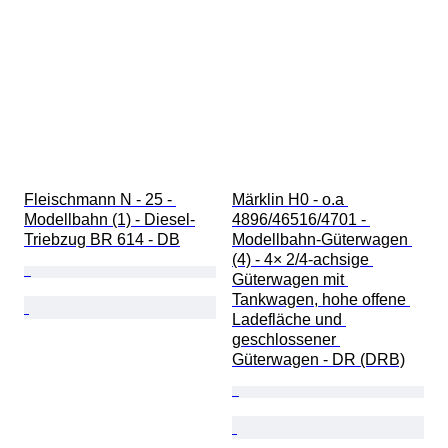
Fleischmann N - 25 - 
Märklin H0 - o.a 
Modellbahn (1) - Diesel-
4896/46516/4701 - 
Triebzug BR 614 - DB
Modellbahn-Güterwagen 
(4) - 4× 2/4‑achsige 
Güterwagen mit 
Tankwagen, hohe offene 
Ladefläche und 
geschlossener 
Güterwagen - DR (DRB)