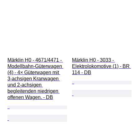
Märklin H0 - 4671/4471 - 
Märklin H0 - 3033 - 
Modellbahn-Güterwagen 
Elektrolokomotive (1) - BR 
(4) - 4× Güterwagen mit 
114 - DB
3‑achsigen Kranwagen 
und 2‑achsigen 
begleitenden niedrigen 
offenen Wagen. - DB