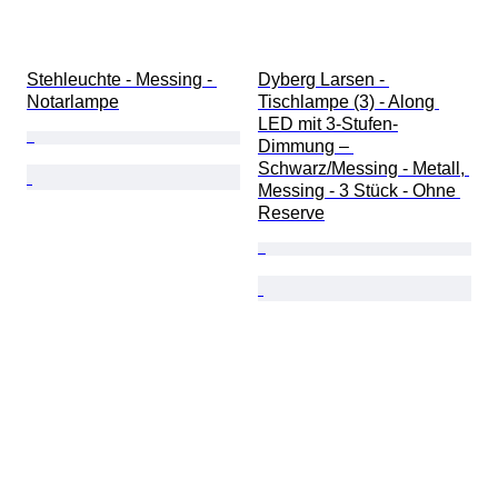
Stehleuchte - Messing - 
Dyberg Larsen - 
Notarlampe
Tischlampe (3) - Along 
LED mit 3-Stufen-
Dimmung – 
Schwarz/Messing - Metall, 
Messing - 3 Stück - Ohne 
Reserve