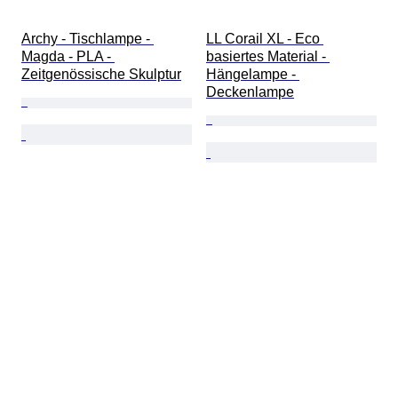
Archy - Tischlampe - 
LL Corail XL - Eco 
Magda - PLA - 
basiertes Material - 
Zeitgenössische Skulptur
Hängelampe - 
Deckenlampe