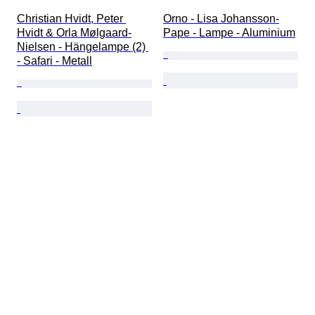
Christian Hvidt, Peter 
Orno - Lisa Johansson-
Hvidt & Orla Mølgaard-
Pape - Lampe - Aluminium
Nielsen - Hängelampe (2) 
- Safari - Metall