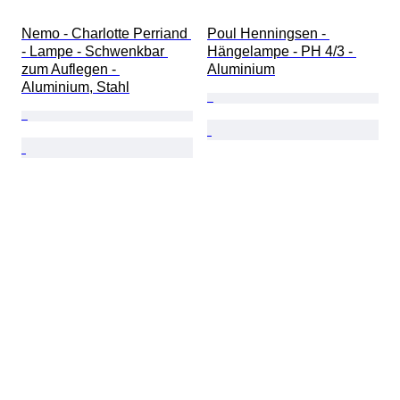
Nemo - Charlotte Perriand 
Poul Henningsen - 
- Lampe - Schwenkbar 
Hängelampe - PH 4/3 - 
zum Auflegen - 
Aluminium
Aluminium, Stahl