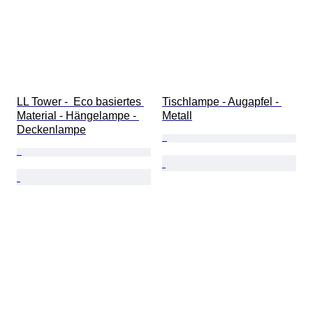
LL Tower -  Eco basiertes 
Tischlampe - Augapfel - 
Material - Hängelampe - 
Metall
Deckenlampe