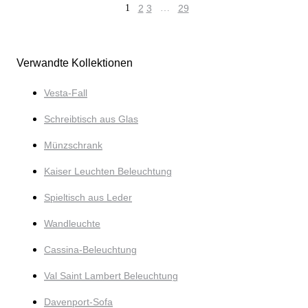
1
2
3
…
29
Verwandte Kollektionen
Vesta-Fall
Schreibtisch aus Glas
Münzschrank
Kaiser Leuchten Beleuchtung
Spieltisch aus Leder
Wandleuchte
Cassina-Beleuchtung
Val Saint Lambert Beleuchtung
Davenport-Sofa